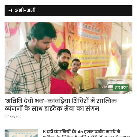
अभी-अभी
उत्तर प्रदेश
‘अतिथि देवो भव’-कांवड़िया शिविरों में सात्विक
व्यंजनों के साथ हाईटेक सेवा का संगम
1 day ago
8 बड़ी कंपनियों के 45 हजार करोड़ रुपये से