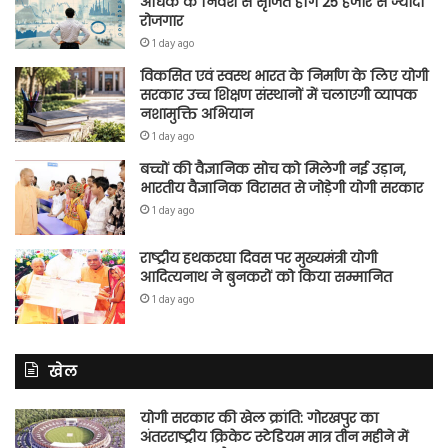
अधिक के निवेश से सृजित होंगे 25 हजार से ज्यादा
रोजगार
1 day ago
विकसित एवं स्वस्थ भारत के निर्माण के लिए योगी
सरकार उच्च शिक्षण संस्थानों में चलाएगी व्यापक
नशामुक्ति अभियान
1 day ago
बच्चों की वैज्ञानिक सोच को मिलेगी नई उड़ान,
भारतीय वैज्ञानिक विरासत से जोड़ेगी योगी सरकार
1 day ago
राष्ट्रीय हथकरघा दिवस पर मुख्यमंत्री योगी
आदित्यनाथ ने बुनकरों को किया सम्मानित
1 day ago
खेल
योगी सरकार की खेल क्रांति: गोरखपुर का
अंतरराष्ट्रीय क्रिकेट स्टेडियम मात्र तीन महीने में