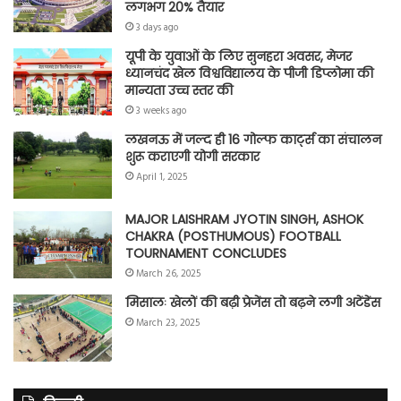
लगभग 20% तैयार
3 days ago
यूपी के युवाओं के लिए सुनहरा अवसर, मेजर
ध्यानचंद खेल विश्वविद्यालय के पीजी डिप्लोमा की
मान्यता उच्च स्तर की
3 weeks ago
लखनऊ में जल्द ही 16 गोल्फ कार्ट्स का संचालन
शुरू कराएगी योगी सरकार
April 1, 2025
MAJOR LAISHRAM JYOTIN SINGH, ASHOK
CHAKRA (POSTHUMOUS) FOOTBALL
TOURNAMENT CONCLUDES
March 26, 2025
मिसालः खेलों की बढ़ी प्रेजेंस तो बढ़ने लगी अटेंडेंस
March 23, 2025