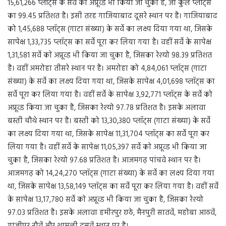
15,61,266 प्लॉट्स के सर्वे काे अप्रूव्ड भी किया जा चुका है, जो कुल प्लॉट्स
का 99.45 प्रतिशत है। इसी तरह गाजियाबाद दूसरे स्थान पर है। गाजियाबाद
को 1,45,688 प्लॉट्स (गाटा संख्या) के सर्वे का लक्ष्य दिया गया था, जिसके
सापेक्ष 1,33,735 प्लॉट्स का सर्वे पूरा कर लिया गया है। वहीं सर्वे के सापेक्ष
1,31,581 सर्वे काे अप्रूव्ड भी किया जा चुका है, जिसका रेश्यो 98.39 प्रतिशत
है। वहीं अमरोहा तीसरे स्थान पर है। अमरोहा को 4,84,061 प्लॉट्स (गाटा
संख्या) के सर्वे का लक्ष्य दिया गया था, जिसके सापेक्ष 4,01,698 प्लॉट्स का
सर्वे पूरा कर लिया गया है। वहीं सर्वे के सापेक्ष 3,92,771 प्लॉट्स के सर्वे को
अप्रूव्ड किया जा चुका है, जिसका रेश्यो 97.78 प्रतिशत है। इसके अलावा
बस्ती चौथे स्थान पर है। बस्ती को 13,30,380 प्लॉट्स (गाटा संख्या) के सर्वे
का लक्ष्य दिया गया था, जिसके सापेक्ष 11,31,704 प्लॉट्स का सर्वे पूरा कर
लिया गया है। वहीं सर्वे के सापेक्ष 11,05,397 सर्वे काे अप्रूव्ड भी किया जा
चुका है, जिसका रेश्यो 97.68 प्रतिशत है। आजमगढ़ पांचवे स्थान पर है।
आजमगढ़ को 14,24,270 प्लॉट्स (गाटा संख्या) के सर्वे का लक्ष्य दिया गया
था, जिसके सापेक्ष 13,58,149 प्लॉट्स का सर्वे पूरा कर लिया गया है। वहीं सर्वे
के सापेक्ष 13,17,780 सर्वे काे अप्रूव्ड भी किया जा चुका है, जिसका रेश्यो
97.03 प्रतिशत है। इसके अलावा हमीरपुर छठे, मैनपुरी सातवें, महोबा आठवें,
गाजीपुर नौवें और शामली दसवें स्थान पर है।