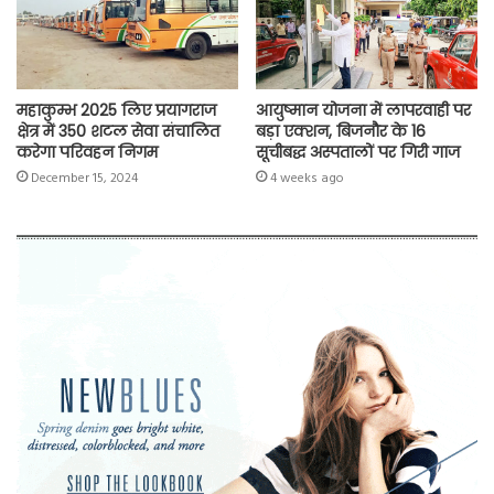
महाकुम्भ 2025 लिए प्रयागराज
आयुष्मान योजना में लापरवाही पर
क्षेत्र में 350 शटल सेवा संचालित
बड़ा एक्शन, बिजनौर के 16
करेगा परिवहन निगम
सूचीबद्ध अस्पतालों पर गिरी गाज
December 15, 2024
4 weeks ago