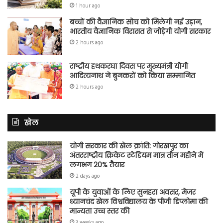
1 hour ago
बच्चों की वैज्ञानिक सोच को मिलेगी नई उड़ान,
भारतीय वैज्ञानिक विरासत से जोड़ेगी योगी सरकार
2 hours ago
राष्ट्रीय हथकरघा दिवस पर मुख्यमंत्री योगी
आदित्यनाथ ने बुनकरों को किया सम्मानित
2 hours ago
खेल
योगी सरकार की खेल क्रांति: गोरखपुर का
अंतरराष्ट्रीय क्रिकेट स्टेडियम मात्र तीन महीने में
लगभग 20% तैयार
2 days ago
यूपी के युवाओं के लिए सुनहरा अवसर, मेजर
ध्यानचंद खेल विश्वविद्यालय के पीजी डिप्लोमा की
मान्यता उच्च स्तर की
3 weeks ago