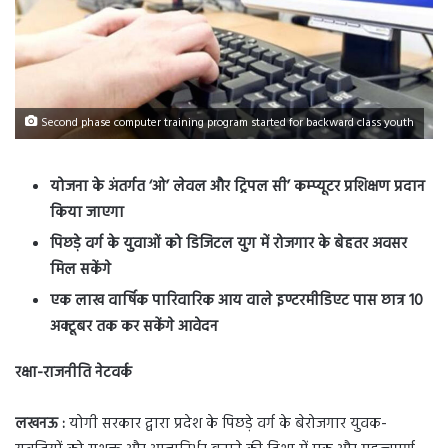
Second phase computer training program started for backward class youth
योजना के अंतर्गत ‘ओ’ लेवल और ट्रिपल सी’ कम्प्यूटर प्रशिक्षण प्रदान
किया जाएगा
पिछड़े वर्ग के युवाओं को डिजिटल युग में रोजगार के बेहतर अवसर
मिल सकेंगे
एक लाख वार्षिक पारिवारिक आय वाले इण्टरमीडिएट पास छात्र 10
अक्टूबर तक कर सकेंगे आवेदन
रक्षा-राजनीति नेटवर्क
लखनऊ :
योगी सरकार द्वारा प्रदेश के पिछड़े वर्ग के बेरोजगार युवक-