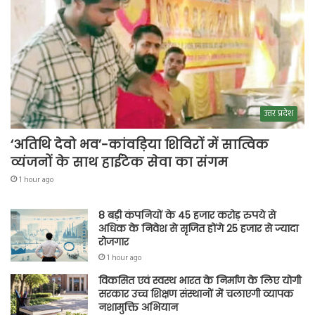
उत्तर प्रदेश
‘अतिथि देवो भव’-कांवड़िया शिविरों में सात्विक
व्यंजनों के साथ हाईटेक सेवा का संगम
1 hour ago
8 बड़ी कंपनियों के 45 हजार करोड़ रुपये से
अधिक के निवेश से सृजित होंगे 25 हजार से ज्यादा
रोजगार
1 hour ago
विकसित एवं स्वस्थ भारत के निर्माण के लिए योगी
सरकार उच्च शिक्षण संस्थानों में चलाएगी व्यापक
नशामुक्ति अभियान