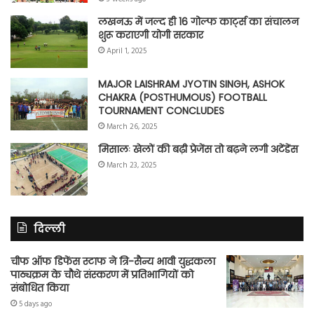
लखनऊ में जल्द ही 16 गोल्फ कार्ट्स का संचालन
शुरू कराएगी योगी सरकार
April 1, 2025
MAJOR LAISHRAM JYOTIN SINGH, ASHOK
CHAKRA (POSTHUMOUS) FOOTBALL
TOURNAMENT CONCLUDES
March 26, 2025
मिसालः खेलों की बढ़ी प्रेजेंस तो बढ़ने लगी अटेंडेंस
March 23, 2025
दिल्ली
चीफ ऑफ डिफेंस स्टाफ ने त्रि-सैन्य भावी युद्धकला
पाठ्यक्रम के चौथे संस्करण में प्रतिभागियों को
संबोधित किया
5 days ago