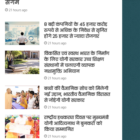
संगम
21 hours ago
8 बड़ी कंपनियों के 45 हजार करोड़
रुपये से अधिक के निवेश से सृजित
होंगे 25 हजार से ज्यादा रोजगार
21 hours ago
विकसित एवं स्वस्थ भारत के निर्माण
के लिए योगी सरकार उच्च शिक्षण
संस्थानों में चलाएगी व्यापक
नशामुक्ति अभियान
21 hours ago
बच्चों की वैज्ञानिक सोच को मिलेगी
नई उड़ान, भारतीय वैज्ञानिक विरासत
से जोड़ेगी योगी सरकार
21 hours ago
राष्ट्रीय हथकरघा दिवस पर मुख्यमंत्री
योगी आदित्यनाथ ने बुनकरों को
किया सम्मानित
21 hours ago