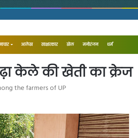
समाचार
आलेख
⁠साक्षात्कार
खेल
मनोरंजन
धर्म
बढ़ा केले की खेती का क्रेज
mong the farmers of UP