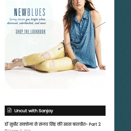
Uncut with Sanjay
डॉ सुधीर सक्सेना से संजय सिंह की खास बातचीत- Part 2
October 13, 2024