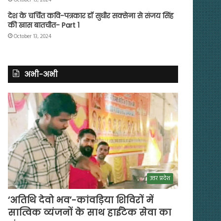
देश के चर्चित कवि-पत्रकार डॉ सुधीर सक्सेना से संजय सिंह
की खास बातचीत- Part 1
October 13, 2024
अभी-अभी
उत्तर प्रदेश
‘अतिथि देवो भव’-कांवड़िया शिविरों में
सात्विक व्यंजनों के साथ हाईटेक सेवा का