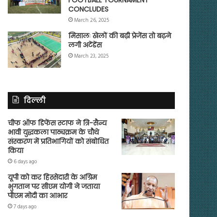
CONCLUDES
March 26, 2025
मिसालः खेलों की बढ़ी प्रेजेंस तो बढ़ने
लगी अटेंडेंस
March 23, 2025
दिल्ली
चीफ ऑफ डिफेंस स्टाफ ने त्रि-सैन्य
भावी युद्धकला पाठ्यक्रम के चौथे
संस्करण में प्रतिभागियों को संबोधित
किया
6 days ago
यूपी को कर हिस्सेदारी के अग्रिम
भुगतान पर सीएम योगी ने जताया
पीएम मोदी का आभार
7 days ago