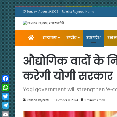
Sunday, August 9 2026
Raksha Rajneeti Home
Home
राज्यनामा
राष्ट्रीय
उत्तर प्रदेश
रक्षा 
औद्योगिक वादों के नि
करेगी योगी सरकार
Facebook
Yogi government will strengthen 'e-cour
WhatsApp
Raksha Rajneeti
October 8, 2024
3 minutes read
Twitter
Telegram