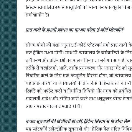
इनपुट व दस्तावेज अपलोड कर यह सुनिश्चित कर सकेंगे कि उनकी प्
सिस्टम स्वचालित रूप से प्रस्तुतियों को मान्य कर एक यूनीक केस न
समीक्षाधीन हैं।
प्राप्त वादों के प्रभावी प्रबंधन का माध्यम बनेगा ‘ई-कोर्ट प्लेटफॉर्म’
सीएम योगी की मंशा अनुसार, ई-कोर्ट प्लैटफॉर्म सभी प्राप्त वादों क
तक ट्रैकिंग सक्षम होगी। साथ ही न्यायालय के कर्मचारियों के 
वर्गीकरण और प्रक्रियाओं का पालन किया जा सकेगा। साथ ही वादो
तरीके से बर्खास्तगी, आदि, ताकि प्रसंस्करण और असाइनमेंट को स
निर्धारित करने के लिए एक शेड्यूलिंग सिस्टम होगा, जो न्यायाल
यह अधिकारियों या न्यायालयों के बीच केस के हस्तांतरण का भी 
रिकॉर्ड को अपडेट करने व निर्धारित तिथियों और समय को प्रबंधि
अदालती आदेश और नोटिस जारी करने तथा अनुकूलन योग्य टेम्पलेट
आधार पर स्वचालन क्षमताएं होंगी।
केवल सूचनाओं की डिलीवरी ही नहीं, ट्रैकिंग सिस्टम से भी होगा लैस
यह प्लेटफॉर्म इलेक्ट्रॉनिक सूचनाओं और भौतिक मेल सहित विभिन्