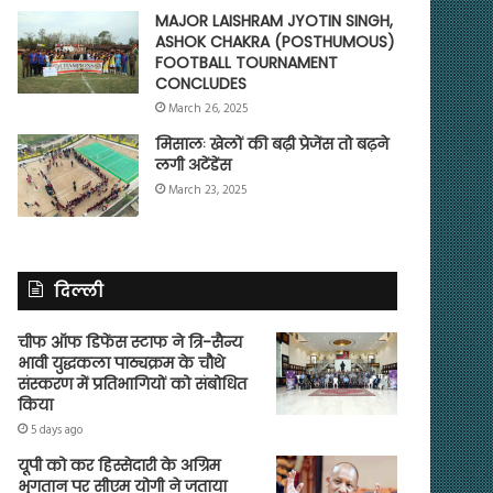
MAJOR LAISHRAM JYOTIN SINGH,
ASHOK CHAKRA (POSTHUMOUS)
FOOTBALL TOURNAMENT
CONCLUDES
March 26, 2025
मिसालः खेलों की बढ़ी प्रेजेंस तो बढ़ने
लगी अटेंडेंस
March 23, 2025
दिल्ली
चीफ ऑफ डिफेंस स्टाफ ने त्रि-सैन्य
भावी युद्धकला पाठ्यक्रम के चौथे
संस्करण में प्रतिभागियों को संबोधित
किया
5 days ago
यूपी को कर हिस्सेदारी के अग्रिम
भुगतान पर सीएम योगी ने जताया