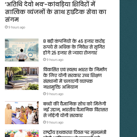
‘अतिथि देवो भव’-कांवड़िया शिविरों में
सात्विक व्यंजनों के साथ हाईटेक सेवा का
संगम
9 hours ago
8 बड़ी कंपनियों के 45 हजार करोड़
रुपये से अधिक के निवेश से सृजित
होंगे 25 हजार से ज्यादा रोजगार
9 hours ago
विकसित एवं स्वस्थ भारत के निर्माण
के लिए योगी सरकार उच्च शिक्षण
संस्थानों में चलाएगी व्यापक
नशामुक्ति अभियान
9 hours ago
बच्चों की वैज्ञानिक सोच को मिलेगी
नई उड़ान, भारतीय वैज्ञानिक विरासत
से जोड़ेगी योगी सरकार
9 hours ago
राष्ट्रीय हथकरघा दिवस पर मुख्यमंत्री