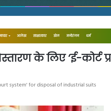
समाचार
आलेख
⁠साक्षात्कार
खेल
मनोरंजन
धर्म
स्तारण के लिए ‘ई-कोर्ट प्
t system' for disposal of industrial suits