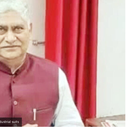
ustrial suits