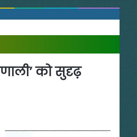
रणाली’ को सुदृढ़