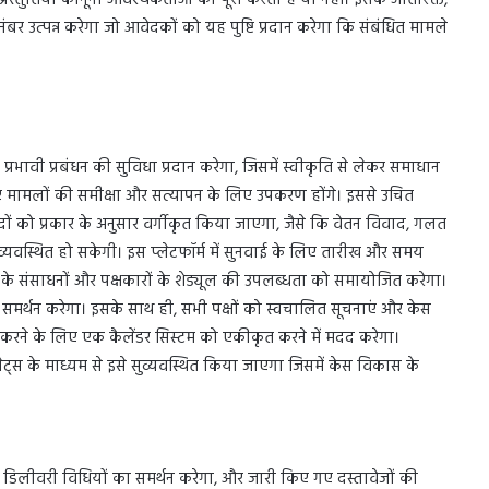
रस्तुतियां कानूनी आवश्यकताओं को पूरा करती हैं या नहीं। इसके अतिरिक्त,
ंबर उत्पन्न करेगा जो आवेदकों को यह पुष्टि प्रदान करेगा कि संबंधित मामले
े प्रभावी प्रबंधन की सुविधा प्रदान करेगा, जिसमें स्वीकृति से लेकर समाधान
लिए मामलों की समीक्षा और सत्यापन के लिए उपकरण होंगे। इससे उचित
ं को प्रकार के अनुसार वर्गीकृत किया जाएगा, जैसे कि वेतन विवाद, गलत
ुव्यवस्थित हो सकेगी। इस प्लेटफॉर्म में सुनवाई के लिए तारीख और समय
य के संसाधनों और पक्षकारों के शेड्यूल की उपलब्धता को समायोजित करेगा।
समर्थन करेगा। इसके साथ ही, सभी पक्षों को स्वचालित सूचनाएं और केस
त करने के लिए एक कैलेंडर सिस्टम को एकीकृत करने में मदद करेगा।
्स के माध्यम से इसे सुव्यवस्थित किया जाएगा जिसमें केस विकास के
न डिलीवरी विधियों का समर्थन करेगा, और जारी किए गए दस्तावेजों की