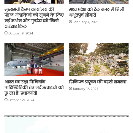
मुख्यमंत्री कैम्प कार्यालय की
मध्य प्रदेश को रेल बजट में मिली
पहल: मंदाकिनी को सुनने के लिए
अभूतपूर्व सौगातें
नई मशीन और गुरूदेव को मिली
February 4, 2025
ट्राईसाइकिल
October 8, 2024
भारत का रक्षा विनिर्माण
डिजिटल प्रदूषण की बढ़ती समस्या
पारिस्थितिकी तंत्र नई ऊंचाइयों को
January 12, 2025
छू रहा है: प्रधानमंत्री
October 29, 2024