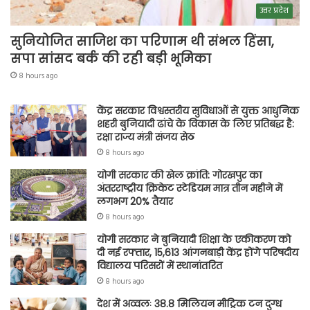
उत्तर प्रदेश
सुनियोजित साजिश का परिणाम थी संभल हिंसा,
सपा सांसद बर्क की रही बड़ी भूमिका
8 hours ago
केंद्र सरकार विश्वस्तरीय सुविधाओं से युक्त आधुनिक
शहरी बुनियादी ढांचे के विकास के लिए प्रतिबद्ध है:
रक्षा राज्य मंत्री संजय सेठ
8 hours ago
योगी सरकार की खेल क्रांति: गोरखपुर का
अंतरराष्ट्रीय क्रिकेट स्टेडियम मात्र तीन महीने में
लगभग 20% तैयार
8 hours ago
योगी सरकार ने बुनियादी शिक्षा के एकीकरण को
दी नई रफ्तार, 15,613 आंगनबाड़ी केंद्र होंगे परिषदीय
विद्यालय परिसरों में स्थानांतरित
8 hours ago
देश में अव्वलः 38.8 मिलियन मीट्रिक टन दुग्ध