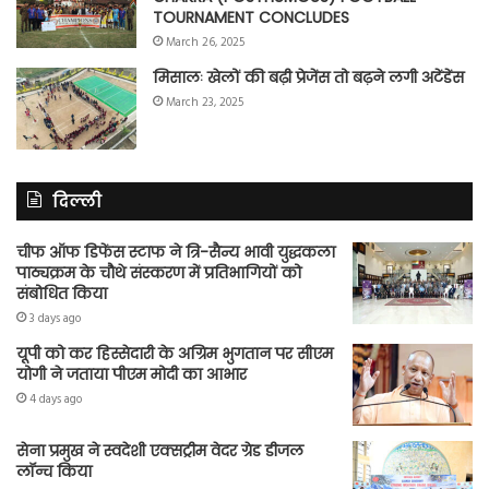
TOURNAMENT CONCLUDES
March 26, 2025
मिसालः खेलों की बढ़ी प्रेजेंस तो बढ़ने लगी अटेंडेंस
March 23, 2025
दिल्ली
चीफ ऑफ डिफेंस स्टाफ ने त्रि-सैन्य भावी युद्धकला
पाठ्यक्रम के चौथे संस्करण में प्रतिभागियों को
संबोधित किया
3 days ago
यूपी को कर हिस्सेदारी के अग्रिम भुगतान पर सीएम
योगी ने जताया पीएम मोदी का आभार
4 days ago
सेना प्रमुख ने स्वदेशी एक्सट्रीम वेदर ग्रेड डीजल
लॉन्च किया