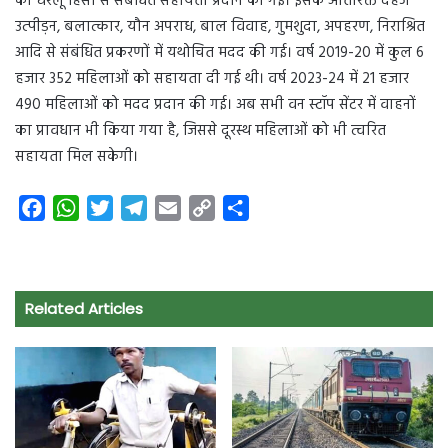
को घरेलू हिंसा से संबंधित सहायता प्रदान की गई। इसके अतिरिक्त दहेज
उत्पीड़न, बलात्कार, यौन अपराध, बाल विवाह, गुमशुदा, अपहरण, निराश्रित
आदि से संबंधित प्रकरणों में यथोचित मदद की गई। वर्ष 2019-20 में कुल 6
हजार 352 महिलाओं को सहायता दी गई थी। वर्ष 2023-24 में 21 हजार
490 महिलाओं को मदद प्रदान की गई। अब सभी वन स्टॉप सेंटर में वाहनों
का प्रावधान भी किया गया है, जिससे दूरस्थ महिलाओं को भी त्वरित
सहायता मिल सकेगी।
F
W
T
T
E
C
S
a
h
w
e
m
o
h
c
a
i
l
a
p
a
e
t
t
e
i
y
r
Related Articles
b
s
t
g
l
L
e
o
A
e
r
i
o
p
r
a
n
k
p
m
k