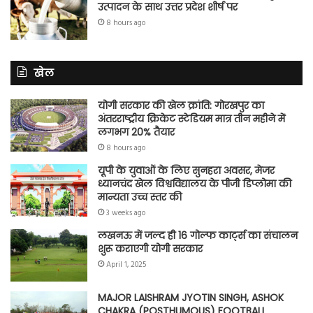
उत्पादन के साथ उत्तर प्रदेश शीर्ष पर
8 hours ago
खेल
योगी सरकार की खेल क्रांति: गोरखपुर का
अंतरराष्ट्रीय क्रिकेट स्टेडियम मात्र तीन महीने में
लगभग 20% तैयार
8 hours ago
यूपी के युवाओं के लिए सुनहरा अवसर, मेजर
ध्यानचंद खेल विश्वविद्यालय के पीजी डिप्लोमा की
मान्यता उच्च स्तर की
3 weeks ago
लखनऊ में जल्द ही 16 गोल्फ कार्ट्स का संचालन
शुरू कराएगी योगी सरकार
April 1, 2025
MAJOR LAISHRAM JYOTIN SINGH, ASHOK
CHAKRA (POSTHUMOUS) FOOTBALL