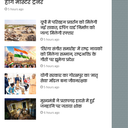
होंगे मास्टर ट्रेनर
5 hours ago
यूपी में परिवहन प्रवर्तन को मिलेगी
नई ताकत, डंपिंग यार्ड निर्माण को
जल्द मिलेगी रफ्तार
5 hours ago
‘तिरंगा संगीत समारोह’ में राष्ट्र नायकों
को मिलेगा सम्मान, राष्ट्रभक्ति के
गीतों पर झूमेगा प्रदेश
5 hours ago
योगी सरकार का गोरखपुर का ‘मातृ
सेवा’ मॉडल बना जीवनरक्षक
5 hours ago
मुख्यमंत्री ने प्रतापगढ़ हादसे में हुई
जनहानि पर जताया शोक
6 hours ago