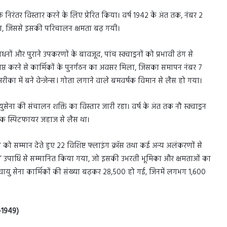
िरंतर विस्तार करने के लिए प्रेरित किया। वर्ष 1942 के अंत तक, नंबर 2
ा था, जिससे इसकी परिचालन क्षमता बढ़ गयी।
ं और पुराने उपकरणों के बावजूद, पांच स्क्वाड्रनों को प्रभावी ढंग से
प्त करने से कार्मिकों के पुनर्गठन का अवसर मिला, जिसका समापन नंबर 7
ीका में बने वेन्जेन्स I गोता लगाने वाले बमवर्षक विमान से लैस हो गया।
युसेना की संचालन शक्ति का विस्तार जारी रहा। वर्ष के अंत तक नौ स्क्वाड्रन
र एक स्पिटफायर जहाज से लैस था।
ण को सम्मान देते हुए 22 विशिष्ट फ्लाइंग क्रॉस तथा कई अन्य अलंकरणों से
यल” उपाधि से सम्मानित किया गया, जो इसकी उभरती भूमिका और क्षमताओं का
 वायु सेना कार्मिकों की संख्या बढ़कर 28,500 हो गई, जिनमें लगभग 1,600
7-1949)