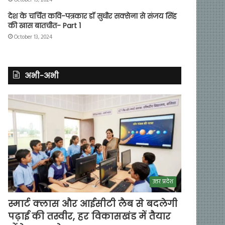
देश के चर्चित कवि-पत्रकार डॉ सुधीर सक्सेना से संजय सिंह
की खास बातचीत- Part 1
October 13, 2024
अभी-अभी
उत्तर प्रदेश
स्मार्ट क्लास और आईसीटी लैब से बदलेगी
पढ़ाई की तस्वीर, हर विकासखंड में तैयार