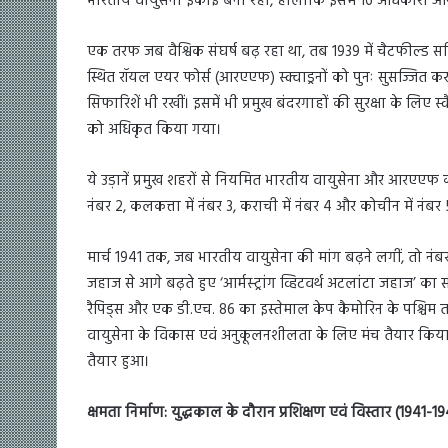
भारतीय वायुसेना इकाई बनी रही, हालांकि इसमें 16 अधिकारी औ
एक तरफ जब वैश्विक संघर्ष बढ़ रहा था, तब 1939 में चैटफील्ड समि
स्थित रॉयल एयर फोर्स (आरएएफ) स्क्वाड्रनों को पुनः सुसज्जित 
सिफारिशें भी रखीं। इसमें भी प्रमुख बंदरगाहों की सुरक्षा के लिए
को अधिकृत किया गया।
ये उड़ानें प्रमुख शहरों से नियमित भारतीय वायुसेना और आरएएफ कर्मिय
नंबर 2, कलकत्ता में नंबर 3, कराची में नंबर 4 और कोचीन में नंब
मार्च 1941 तक, जब भारतीय वायुसेना की मांग बढ़ने लगीं, तो नंबर 1
जहाज से आगे बढ़ते हुए ‘आर्मस्ट्रांग व्हिटवर्थ अटलांटा जहाज’ का 
रैपिड्स और एक डी.एच. 86 का इस्तेमाल केप कैमोरिन के पश्चि
वायुसेना के विकास एवं अनुकूलनशीलता के लिए मंच तैयार किया
तैयार हुआ।
क्षमता निर्माण: युद्धकाल के दौरान प्रशिक्षण एवं विस्तार (1941-1