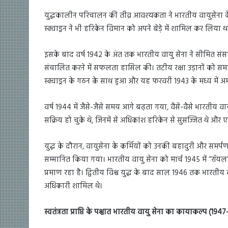
युद्धकालीन परिचालन की तीव्र आवश्यकता ने भारतीय वायुसेना के न
स्क्वाड्रन ने भी हरिकेन विमान को अपने बेड़े में शामिल कर लिय
इसके बाद वर्ष 1942 के अंत तक भारतीय वायु सेना ने सीमित संसाधनो
संचालित करने में सफलता हासिल की। तटीय रक्षा उड़ानों को समा
स्क्वाड्रन के गठन के साथ हुआ और यह फरवरी 1943 के मध्य में अमर
वर्ष 1944 में जैसे-जैसे समय आगे बढ़ता गया, वैसे-वैसे भारतीय वा
सक्रिय हो चुके थे, जिनमें से अधिकांश हरिकेन से सुसज्जित थे औ
युद्ध के दौरान, वायुसेना के कर्मियों को उनकी बहादुरी और समर्प
सम्मानित किया गया। भारतीय वायु सेना को मार्च 1945 में “रॉ
प्रमाण रहा है। द्वितीय विश्व युद्ध के बाद साल 1946 तक भारतीय
अधिकारी शामिल थे।
स्वतंत्रता प्राप्ति के पश्चात भारतीय वायु सेना का कायाकल्प (194