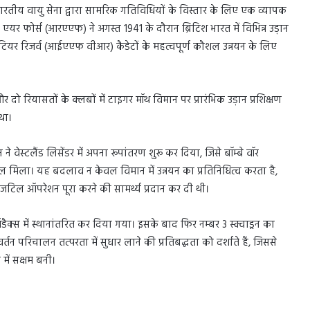
वैसे भारतीय वायु सेना द्वारा सामरिक गतिविधियों के विस्तार के लिए एक व्यापक
यर फोर्स (आरएएफ) ने अगस्त 1941 के दौरान ब्रिटिश भारत में विभिन्न उड़ान
ंटियर रिजर्व (आईएएफ वीआर) कैडेटों के महत्वपूर्ण कौशल उन्नयन के लिए
र दो रियासतों के क्लबों में टाइगर मॉथ विमान पर प्रारंभिक उड़ान प्रशिक्षण
 था।
 वेस्टलैंड लिसेंडर में अपना रूपांतरण शुरू कर दिया, जिसे बॉम्बे वॉर
 बल मिला। यह बदलाव न केवल विमान में उन्नयन का प्रतिनिधित्व करता है,
जटिल ऑपरेशन पूरा करने की सामर्थ्य प्रदान कर दी थी।
ऑडैक्स में स्थानांतरित कर दिया गया। इसके बाद फिर नम्बर 3 स्क्वाड्रन का
परिचालन तत्परता में सुधार लाने की प्रतिबद्धता को दर्शाते हैं, जिससे
में सक्षम बनी।