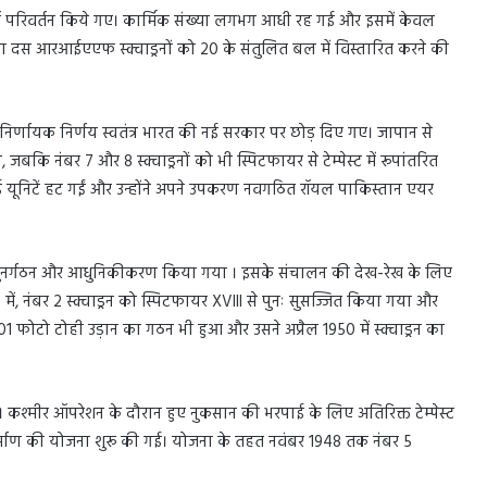
वपूर्ण परिवर्तन किये गए। कार्मिक संख्या लगभग आधी रह गई और इसमें केवल
 दस आरआईएएफ स्क्वाड्रनों को 20 के संतुलित बल में विस्तारित करने की
निर्णायक निर्णय स्वतंत्र भारत की नई सरकार पर छोड़ दिए गए। जापान से
ा, जबकि नंबर 7 और 8 स्क्वाड्रनों को भी स्पिटफायर से टेम्पेस्ट में रूपांतरित
यूनिटें हट गईं और उन्होंने अपने उपकरण नवगठित रॉयल पाकिस्तान एयर
 पुनर्गठन और आधुनिकीकरण किया गया । इसके संचालन की देख-रेख के लिए
ें, नंबर 2 स्क्वाड्रन को स्पिटफायर XVIII से पुनः सुसज्जित किया गया और
 101 फोटो टोही उड़ान का गठन भी हुआ और उसने अप्रैल 1950 में स्क्वाड्रन का
्मीर ऑपरेशन के दौरान हुए नुकसान की भरपाई के लिए अतिरिक्त टेम्पेस्ट
निर्माण की योजना शुरू की गई। योजना के तहत नवंबर 1948 तक नंबर 5