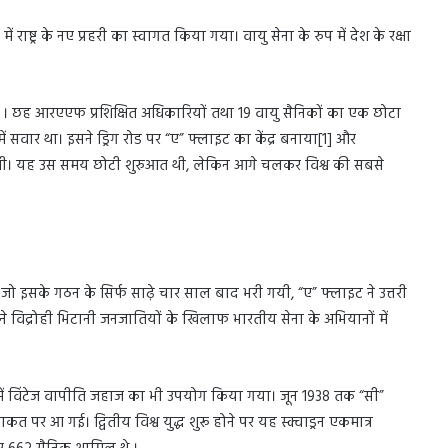
ाष्ट्र के नए प्रहरी का स्वागत किया गया। वायु सेना के रुप में देश के रक्षा
ी । छह आरएएफ प्रशिक्षित अधिकारियों तथा 19 वायु सैनिकों का एक छोटा
ें सवार था। इसने ड्रिग रोड पर “ए” फ्लाइट का केंद्र बनाया[1] और
ंव रखी। यह उस समय छोटी शुरुआत थी, लेकिन आगे चलकर विश्व की सबसे
 जो इसके गठन के सिर्फ साढ़े चार साल बाद भरी गयी, “ए” फ्लाइट ने उत्तरी
े विद्रोही भिटानी जनजातियों के खिलाफ भारतीय सेना के अभियानों में
समें विंटेज ️वापीति जहाज का भी उपयोग किया गया। जून 1938 तक “सी”
कत पर आ गई। द्वितीय विश्व युद्ध शुरू होने पर यह स्क्वाड्रन एकमात्र