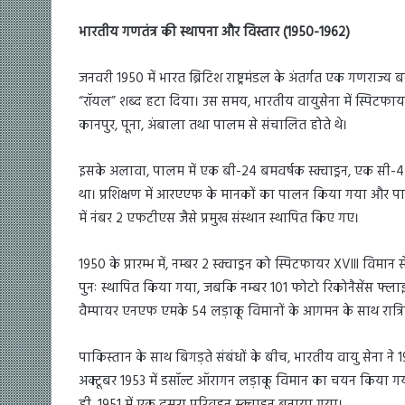
भारतीय गणतंत्र की स्थापना और विस्तार (1950-1962)
जनवरी 1950 में भारत ब्रिटिश राष्ट्रमंडल के अंतर्गत एक गणराज
“रॉयल” शब्द हटा दिया। उस समय, भारतीय वायुसेना में स्पिटफायर, व
कानपुर, पूना, अंबाला तथा पालम से संचालित होते थे।
इसके अलावा, पालम में एक बी-24 बमवर्षक स्क्वाड्रन, एक सी-47
था। प्रशिक्षण में आरएएफ के मानकों का पालन किया गया और पायलट 
में नंबर 2 एफटीएस जैसे प्रमुख संस्थान स्थापित किए गए।
1950 के प्रारम्भ में, नम्बर 2 स्क्वाड्रन को स्पिटफायर XVIII विमान
पुनः स्थापित किया गया, जबकि नम्बर 101 फोटो रिकोनैसेंस फ्लाइट ने
वैम्पायर एनएफ एमके 54 लड़ाकू विमानों के आगमन के साथ रात्रिक
पाकिस्तान के साथ बिगड़ते संबंधों के बीच, भारतीय वायु सेना 
अक्टूबर 1953 में डसॉल्ट ऑरागन लड़ाकू विमान का चयन किया गया