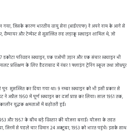
्य बन गया, जिसके कारण भारतीय वायु सेना (आईएएफ) ने अपने नाम के आगे से
ैम्पायर और टेम्पेस्ट से सुसज्जित छह लड़ाकू स्क्वाड्रन शामिल थे, जो
 डकोटा परिवहन स्क्वाड्रन, एक एओपी उड़ान और एक संचार स्क्वाड्रन भी
प्रशिक्षण के लिए हैदराबाद में नंबर 1 फ्लाइंग ट्रेनिंग स्कूल तथा जोधपुर
 से पुनः सुसज्जित कर दिया गया था। 9 नम्बर स्क्वाड्रन को भी इसी प्रकार से
 अप्रैल 1950 में पूर्ण स्क्वाड्रन का दर्जा प्राप्त कर लिया। साल 1951 तक,
ालीन युद्धक क्षमताओं में बढ़ोतरी हुई।
ने 1953 और 1957 के बीच बड़े विस्तार की योजना बनाई। योजना के तहत
, जिनमें से पहले चार विमान 24 अक्टूबर, 1953 को भारत पहुंचे। इसके साथ