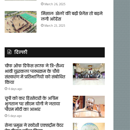
March 26, 2025
मिसालः खेलों की बढ़ी प्रेजेंस तो बढ़ने
लगी अटेंडेंस
March 23, 2025
दिल्ली
चीफ ऑफ डिफेंस स्टाफ ने त्रि-सैन्य
भावी युद्धकला पाठ्यक्रम के चौथे
संस्करण में प्रतिभागियों को संबोधित
किया
4 days ago
यूपी को कर हिस्सेदारी के अग्रिम
भुगतान पर सीएम योगी ने जताया
पीएम मोदी का आभार
5 days ago
सेना प्रमुख ने स्वदेशी एक्सट्रीम वेदर