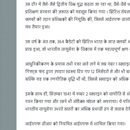
उस दौर में जैसे-जैसे द्वितीय विश्व युद्ध बढ़ता जा रहा था, वैसे-
प्रशिक्षण संरचना की ज़रूरत को महसूस किया गया । ब्रिटिश रॉयल ए
क्लबों को उड़ान प्रशिक्षकों की नियुक्ति की, जिससे आईएएफ वाल
मंच तैयार हुआ।
उस वर्ष के अंत तक, 364 कैडेटों को ब्रिटिश भारत के सात क्लबों औ
प्राप्त हुआ, जो भारतीय वायुसेना के विकास में एक महत्वपूर्ण क्षण
आधुनिकीकरण के प्रयास तभी नजर आने लगे थे जब नंबर 1 स्क्वाड्रन ने
गिफ्ट्स फंड द्वारा उपहार स्वरूप दिए गए 12 लिसेंडरों से और भी
बल्कि यह एक रणनीतिक वृद्धि भी थी, जिससे स्क्वाड्रन को अधिक 
इसके साथ ही, सितम्बर 1941 में नम्बर 2 स्क्वाड्रन को वापीति से 
गठन किया गया और उसने भी ऑडैक्स मॉडल को अपनाया। ये परिवर्तन 
भारतीय वायुसेना उभरते खतरों का अधिक प्रभावी ढंग से जवाब देने 
आईएएफ वीआर को नियमित आईएएफ में शामिल किया गया।