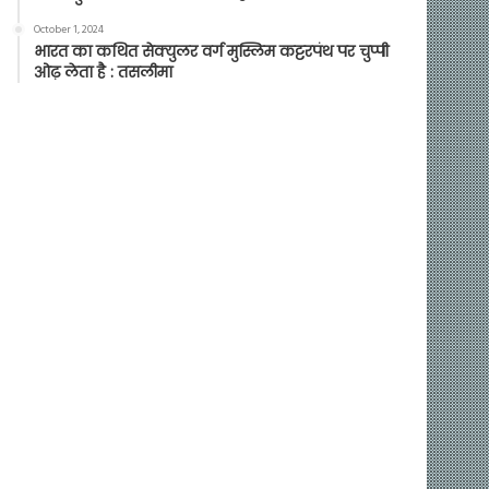
October 1, 2024
भारत का कथित सेक्युलर वर्ग मुस्लिम कट्टरपंथ पर चुप्पी
ओढ़ लेता है : तसलीमा