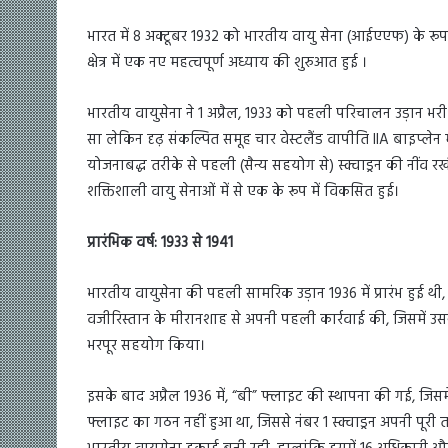
भारत में 8 अक्टूबर 1932 को भारतीय वायु सेना (आईएएफ) के रूप में र
क्षेत्र में एक नए महत्वपूर्ण अध्याय की शुरुआत हुई ।
भारतीय वायुसेना ने 1 अप्रैल, 1933 को पहली परिचालन उड़ान भर
सा लेकिन दृढ़ संकल्पित समूह चार वेस्टलैंड वापीति IIA बाइप्लेन म
योजनाबद्ध तरीके से पहली (सैन्य सहयोग से) स्क्वाड्रन की नी
शक्तिशाली वायु सेनाओं में से एक के रूप में विकसित हुई।
प्रारंभिक वर्ष: 1933 से 1941
भारतीय वायुसेना की पहली सामरिक उड़ान 1936 में प्रारंभ हुई थी,
वजीरिस्तान के मीरानशाह से अपनी पहली कार्रवाई की, जिसमें उसन
भरपूर सहयोग किया।
इसके बाद अप्रैल 1936 में, “बी” फ्लाइट की स्थापना की गई, जि
फ्लाइट का गठन नहीं हुआ था, जिससे नंबर 1 स्क्वाड्रन अपनी पूरी ता