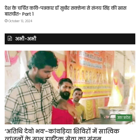
देश के चर्चित कवि-पत्रकार डॉ सुधीर सक्सेना से संजय सिंह की खास
बातचीत- Part 1
October 13, 2024
अभी-अभी
उत्तर प्रदेश
‘अतिथि देवो भव’-कांवड़िया शिविरों में सात्विक
व्यंजनों के साथ हाईटेक सेवा का संगम