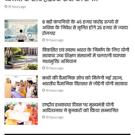
19 hours ago
8 बड़ी कंपनियों के 45 हजार करोड़ रुपये से
अधिक के निवेश से सृजित होंगे 25 हजार से ज्यादा
रोजगार
19 hours ago
विकसित एवं स्वस्थ भारत के निर्माण के लिए योगी
सरकार उच्च शिक्षण संस्थानों में चलाएगी व्यापक
नशामुक्ति अभियान
19 hours ago
बच्चों की वैज्ञानिक सोच को मिलेगी नई उड़ान,
भारतीय वैज्ञानिक विरासत से जोड़ेगी योगी सरकार
19 hours ago
राष्ट्रीय हथकरघा दिवस पर मुख्यमंत्री योगी
आदित्यनाथ ने बुनकरों को किया सम्मानित
19 hours ago