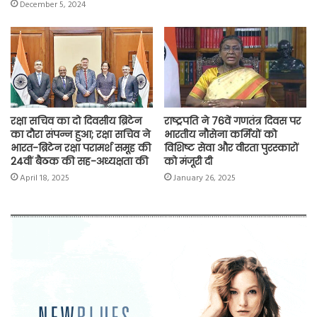
December 5, 2024
रक्षा सचिव का दो दिवसीय ब्रिटेन
राष्ट्रपति ने 76वें गणतंत्र दिवस पर
का दौरा संपन्न हुआ; रक्षा सचिव ने
भारतीय नौसेना कर्मियों को
भारत-ब्रिटेन रक्षा परामर्श समूह की
विशिष्ट सेवा और वीरता पुरस्कारों
24वीं बैठक की सह-अध्यक्षता की
को मंजूरी दी
April 18, 2025
January 26, 2025