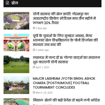
खेल
योगी सरकार की खेल क्रांति: गोरखपुर का
अंतरराष्ट्रीय क्रिकेट स्टेडियम मात्र तीन महीने में
लगभग 20% तैयार
3 days ago
यूपी के युवाओं के लिए सुनहरा अवसर, मेजर
ध्यानचंद खेल विश्वविद्यालय के पीजी डिप्लोमा की
मान्यता उच्च स्तर की
3 weeks ago
लखनऊ में जल्द ही 16 गोल्फ कार्ट्स का संचालन
शुरू कराएगी योगी सरकार
April 1, 2025
MAJOR LAISHRAM JYOTIN SINGH, ASHOK
CHAKRA (POSTHUMOUS) FOOTBALL
TOURNAMENT CONCLUDES
March 26, 2025
मिसालः खेलों की बढ़ी प्रेजेंस तो बढ़ने लगी अटेंडेंस