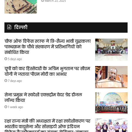
March 23, 2025
दिल्ली
चीफ ऑफ डिफेंस स्टाफ ने त्रि-सैन्य भावी युद्धकला
पाठ्यक्रम के चौथे संस्करण में प्रतिभागियों को
संबोधित किया
5 days ago
यूपी को कर हिस्सेदारी के अग्रिम भुगतान पर सीएम
योगी ने जताया पीएम मोदी का आभार
7 days ago
सेना प्रमुख ने स्वदेशी एक्सट्रीम वेदर ग्रेड डीजल
लॉन्च किया
1 week ago
रक्षा राज्य मंत्री की अध्यक्षता में रक्षा स्वदेशीकरण पर
भारतीय वायुसेना और सोसाइटी ऑफ इंडियन