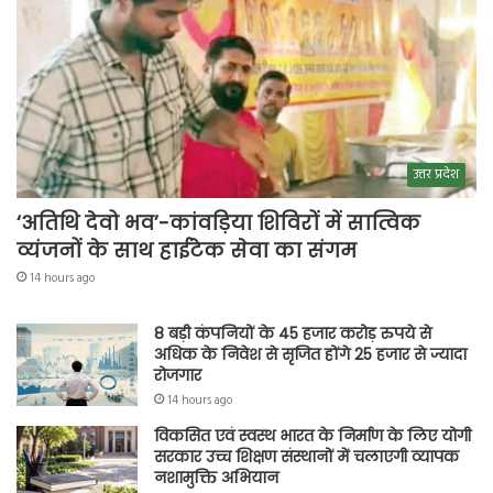
उत्तर प्रदेश
‘अतिथि देवो भव’-कांवड़िया शिविरों में सात्विक
व्यंजनों के साथ हाईटेक सेवा का संगम
14 hours ago
8 बड़ी कंपनियों के 45 हजार करोड़ रुपये से
अधिक के निवेश से सृजित होंगे 25 हजार से ज्यादा
रोजगार
14 hours ago
विकसित एवं स्वस्थ भारत के निर्माण के लिए योगी
सरकार उच्च शिक्षण संस्थानों में चलाएगी व्यापक
नशामुक्ति अभियान