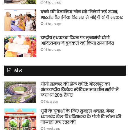
14 hours ago
बच्चों की वैज्ञानिक सोच को मिलेगी नई उड़ान,
भारतीय वैज्ञानिक विरासत से जोड़ेगी योगी सरकार
14 hours ago
राष्ट्रीय हथकरघा दिवस पर मुख्यमंत्री योगी
आदित्यनाथ ने बुनकरों को किया सम्मानित
14 hours ago
खेल
योगी सरकार की खेल क्रांति: गोरखपुर का
अंतरराष्ट्रीय क्रिकेट स्टेडियम मात्र तीन महीने में
लगभग 20% तैयार
3 days ago
यूपी के युवाओं के लिए सुनहरा अवसर, मेजर
ध्यानचंद खेल विश्वविद्यालय के पीजी डिप्लोमा की
मान्यता उच्च स्तर की
3 weeks ago