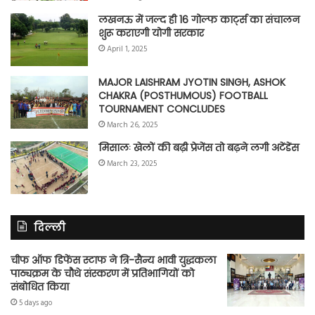
लखनऊ में जल्द ही 16 गोल्फ कार्ट्स का संचालन
शुरू कराएगी योगी सरकार
April 1, 2025
MAJOR LAISHRAM JYOTIN SINGH, ASHOK
CHAKRA (POSTHUMOUS) FOOTBALL
TOURNAMENT CONCLUDES
March 26, 2025
मिसालः खेलों की बढ़ी प्रेजेंस तो बढ़ने लगी अटेंडेंस
March 23, 2025
दिल्ली
चीफ ऑफ डिफेंस स्टाफ ने त्रि-सैन्य भावी युद्धकला
पाठ्यक्रम के चौथे संस्करण में प्रतिभागियों को
संबोधित किया
5 days ago