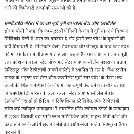
निवेश भी हो रहा है। इसके अनुरूप प्रशिक्षित श्रम उपलब्ध कराने के लिए आगे
आने की जिम्मेदारी तकनीकी संस्थाओं की है।
एमपीआईटी परिसर में बन रहा पूर्वी यूपी का पहला सेंटर ऑफ एक्सीलेंस
सीएम योगी ने कहा कि कम्प्यूटर प्रौद्योगिकी के क्षेत्र में दुनियाभर में विख्यात
सिलिकॉन वैली में भारत का दबदबा है और इसमें उत्तर प्रदेश के युवाओं की
बड़ी हिस्सेदारी है। सिलिकॉन वैली, हैदराबाद और बेंगलुरु के बाद उत्तर प्रदेश
को भी इस दिशा में तीव्रतम गति से आगे बढ़ना है। इसी लक्ष्य को लेकर पूर्वी
उत्तर प्रदेश का पहला स्टेट ऑफ आर्ट सेंटर ऑफ एक्सीलेंस महाराणा प्रताप
इंस्टिट्यूट ऑफ टेक्नोलॉजी (एमपीआईटी) में स्थापित हो रहा है। विश्व स्तरीय
मानक के अनुरूप यह सेंटर ऑफ एक्सीलेंस पूर्वी उत्तर प्रदेश के पंद्रह अन्य
तकनीकी शिक्षण संस्थानों के लिए भी महत्वपूर्ण केंद्र बनेगा। उन्होंने बताया
किएमपीआईटी परिसर के अलग-अलग सेंटर ऑफ एक्सीलेंस में ड्रोन
टेक्नोलॉजी एंड थ्री डी प्रिंटिंग, आर्टिफिशियल इंटेलिजेंस, स्पेस टेक्नोलॉजी,
समेत कई एकीकृत पाठ्यक्रम भी संचालित होंगे। ग्लोबल स्टैंडर्ड के पाठ्यक्रम
से जुड़कर विद्यार्थी यहां प्रोफेशनल सर्टिफिकेट कोर्स, माइनर डिग्री कोर्स और
एडवांस कोर्स के जरिये खुद को संबंधित उद्योग-सेवा के क्षेत्र के अनुरूप तैयार
कर सकेंगे।