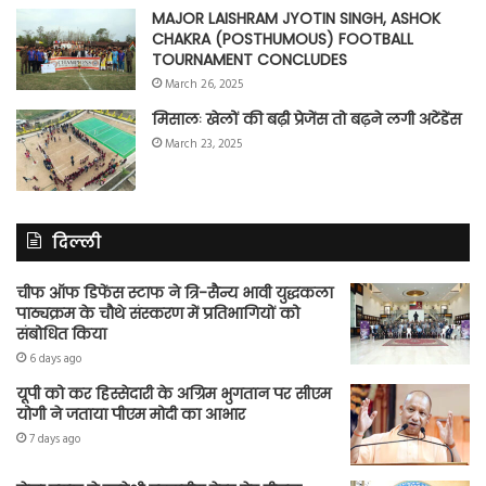
MAJOR LAISHRAM JYOTIN SINGH, ASHOK
CHAKRA (POSTHUMOUS) FOOTBALL
TOURNAMENT CONCLUDES
March 26, 2025
मिसालः खेलों की बढ़ी प्रेजेंस तो बढ़ने लगी अटेंडेंस
March 23, 2025
दिल्ली
चीफ ऑफ डिफेंस स्टाफ ने त्रि-सैन्य भावी युद्धकला
पाठ्यक्रम के चौथे संस्करण में प्रतिभागियों को
संबोधित किया
6 days ago
यूपी को कर हिस्सेदारी के अग्रिम भुगतान पर सीएम
योगी ने जताया पीएम मोदी का आभार
7 days ago