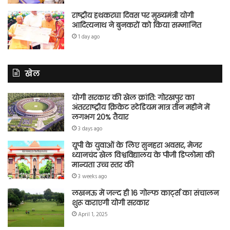
राष्ट्रीय हथकरघा दिवस पर मुख्यमंत्री योगी
आदित्यनाथ ने बुनकरों को किया सम्मानित
1 day ago
खेल
योगी सरकार की खेल क्रांति: गोरखपुर का
अंतरराष्ट्रीय क्रिकेट स्टेडियम मात्र तीन महीने में
लगभग 20% तैयार
3 days ago
यूपी के युवाओं के लिए सुनहरा अवसर, मेजर
ध्यानचंद खेल विश्वविद्यालय के पीजी डिप्लोमा की
मान्यता उच्च स्तर की
3 weeks ago
लखनऊ में जल्द ही 16 गोल्फ कार्ट्स का संचालन
शुरू कराएगी योगी सरकार
April 1, 2025