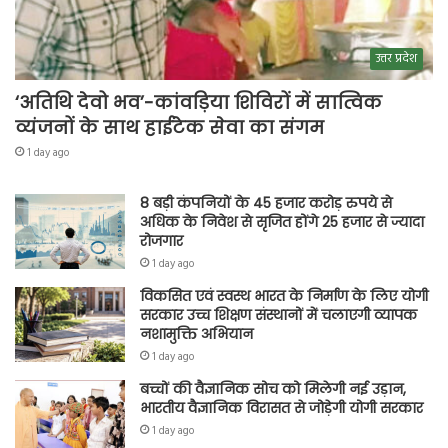
उत्तर प्रदेश
‘अतिथि देवो भव’-कांवड़िया शिविरों में सात्विक
व्यंजनों के साथ हाईटेक सेवा का संगम
1 day ago
8 बड़ी कंपनियों के 45 हजार करोड़ रुपये से
अधिक के निवेश से सृजित होंगे 25 हजार से ज्यादा
रोजगार
1 day ago
विकसित एवं स्वस्थ भारत के निर्माण के लिए योगी
सरकार उच्च शिक्षण संस्थानों में चलाएगी व्यापक
नशामुक्ति अभियान
1 day ago
बच्चों की वैज्ञानिक सोच को मिलेगी नई उड़ान,
भारतीय वैज्ञानिक विरासत से जोड़ेगी योगी सरकार
1 day ago