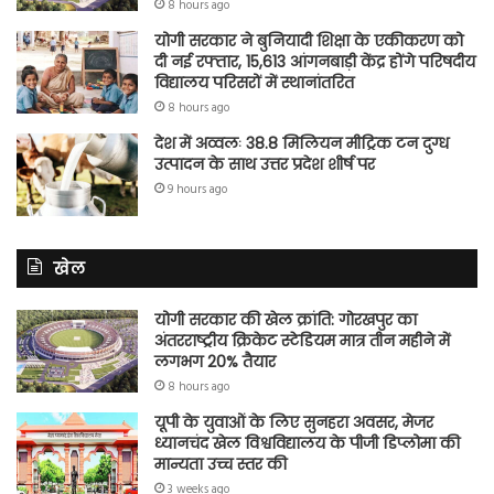
8 hours ago
योगी सरकार ने बुनियादी शिक्षा के एकीकरण को
दी नई रफ्तार, 15,613 आंगनबाड़ी केंद्र होंगे परिषदीय
विद्यालय परिसरों में स्थानांतरित
8 hours ago
देश में अव्वलः 38.8 मिलियन मीट्रिक टन दुग्ध
उत्पादन के साथ उत्तर प्रदेश शीर्ष पर
9 hours ago
खेल
योगी सरकार की खेल क्रांति: गोरखपुर का
अंतरराष्ट्रीय क्रिकेट स्टेडियम मात्र तीन महीने में
लगभग 20% तैयार
8 hours ago
यूपी के युवाओं के लिए सुनहरा अवसर, मेजर
ध्यानचंद खेल विश्वविद्यालय के पीजी डिप्लोमा की
मान्यता उच्च स्तर की
3 weeks ago