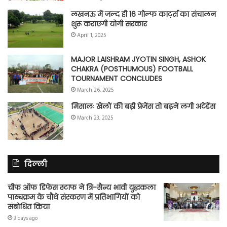
लखनऊ में जल्द ही 16 गोल्फ कार्ट्स का संचालन
शुरू कराएगी योगी सरकार
April 1, 2025
MAJOR LAISHRAM JYOTIN SINGH, ASHOK
CHAKRA (POSTHUMOUS) FOOTBALL
TOURNAMENT CONCLUDES
March 26, 2025
मिसालः खेलों की बढ़ी प्रेजेंस तो बढ़ने लगी अटेंडेंस
March 23, 2025
दिल्ली
चीफ ऑफ डिफेंस स्टाफ ने त्रि-सैन्य भावी युद्धकला
पाठ्यक्रम के चौथे संस्करण में प्रतिभागियों को
संबोधित किया
3 days ago