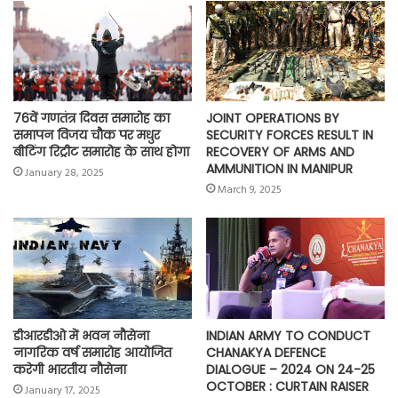
o
p
r
a
n
k
p
m
k
76वें गणतंत्र दिवस समारोह का
JOINT OPERATIONS BY
समापन विजय चौक पर मधुर
SECURITY FORCES RESULT IN
बीटिंग रिट्रीट समारोह के साथ होगा
RECOVERY OF ARMS AND
AMMUNITION IN MANIPUR
January 28, 2025
March 9, 2025
डीआरडीओ में भवन नौसेना
INDIAN ARMY TO CONDUCT
नागरिक वर्ष समारोह आयोजित
CHANAKYA DEFENCE
करेगी भारतीय नौसेना
DIALOGUE – 2024 ON 24-25
OCTOBER : CURTAIN RAISER
January 17, 2025