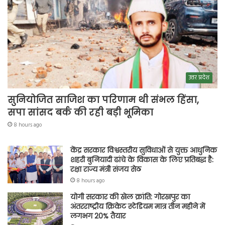
उत्तर प्रदेश
सुनियोजित साजिश का परिणाम थी संभल हिंसा,
सपा सांसद बर्क की रही बड़ी भूमिका
8 hours ago
केंद्र सरकार विश्वस्तरीय सुविधाओं से युक्त आधुनिक
शहरी बुनियादी ढांचे के विकास के लिए प्रतिबद्ध है:
रक्षा राज्य मंत्री संजय सेठ
8 hours ago
योगी सरकार की खेल क्रांति: गोरखपुर का
अंतरराष्ट्रीय क्रिकेट स्टेडियम मात्र तीन महीने में
लगभग 20% तैयार