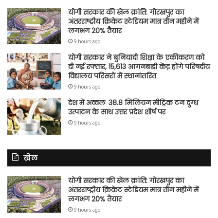
योगी सरकार की खेल क्रांति: गोरखपुर का
अंतरराष्ट्रीय क्रिकेट स्टेडियम मात्र तीन महीने में
लगभग 20% तैयार
9 hours ago
योगी सरकार ने बुनियादी शिक्षा के एकीकरण को
दी नई रफ्तार, 15,613 आंगनबाड़ी केंद्र होंगे परिषदीय
विद्यालय परिसरों में स्थानांतरित
9 hours ago
देश में अव्वलः 38.8 मिलियन मीट्रिक टन दुग्ध
उत्पादन के साथ उत्तर प्रदेश शीर्ष पर
9 hours ago
खेल
योगी सरकार की खेल क्रांति: गोरखपुर का
अंतरराष्ट्रीय क्रिकेट स्टेडियम मात्र तीन महीने में
लगभग 20% तैयार
9 hours ago