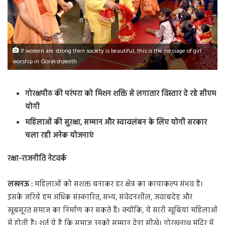
If women are strong then society is beautiful, this is the message of girl
worship in Gorakshpeeth
गोरक्षपीठ की परंपरा को मिशन शक्ति से लगातार विस्तार दे रहे सीएम
योगी
महिलाओं की सुरक्षा, सम्मान और स्वावलंबन के लिए योगी सरकार
चला रही अनेक योजनाएं
रक्षा-राजनीति नेटवर्क
लखनऊ :
महिलाओं को सशक्त बनाकर हर क्षेत्र का कायाकल्प संभव है।
इसके जरिये हम अधिक संस्कारित, सभ्य, संवेदनशील, जवाबदेह और
खूबसूरत समाज का निर्माण कर सकते हैं। क्योंकि, ये सारी खूबियां महिलाओं
में होती हैं। शर्त ये है कि समाज उनको सम्मान देना सीखे। गोरखनाथ मंदिर में