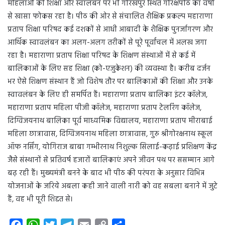
महिलाओं की शिक्षा और स्वालंबन पर भी गोरखपुर स्थित गोरक्षपीठ का वर्षों
से खासा फोकस रहा है। पीठ की ओर से संचालित शैक्षिक प्रकल्प महाराणा
प्रताप शिक्षा परिषद कई दशकों से आधी आबादी के शैक्षिक पुनर्जागरण और
आर्थिक स्वावलंबन का अलग-अलग तरीकों से पूरे पूर्वांचल में अलख जगा
रहा है। महाराणा प्रताप शिक्षा परिषद के शिक्षण संस्थाओं में से कई में
बालिकाओं के लिए सह शिक्षा (को-एजुकेशन) की व्यवस्था है। करीब दर्जन
भर ऐसे शिक्षण संस्थान हैं जो विशेष तौर पर बालिकाओं की शिक्षा और उनके
स्वावलंबन के लिए ही समर्पित हैं। महाराणा प्रताप बालिका इंटर कॉलेज,
महाराणा प्रताप महिला पीजी कॉलेज, महाराणा प्रताप टेलरिंग कॉलेज,
दिग्विजयनाथ बालिका पूर्व माध्यमिक विद्यालय, महाराणा प्रताप मीराबाई
महिला छात्रावास, दिग्विजयनाथ महिला छात्रावास, गुरु श्रीगोरक्षनाथ स्कूल
ऑफ नर्सिंग, योगिराज बाबा गम्भीरनाथ निशुल्क सिलाई-कढ़ाई प्रशिक्षण केंद्र
जैसे संस्थानों से प्रतिवर्ष हजारों बालिकाएं अपने जीवन पथ पर ससम्मान आगे
बढ़ रही हैं। मुख्यमंत्री बनने के बाद भी पीठ की परंपरा के अनुसार विभिन्न
योजनाओं के जरिये अबला कही जाने वाली नारी को वह सबला बनाने में जुटे
हैं, वह भी पूरी शिद्दत से।
F
W
T
T
E
C
S