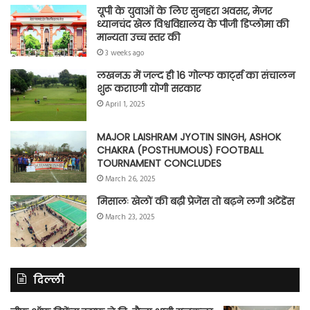
यूपी के युवाओं के लिए सुनहरा अवसर, मेजर
ध्यानचंद खेल विश्वविद्यालय के पीजी डिप्लोमा की
मान्यता उच्च स्तर की
3 weeks ago
लखनऊ में जल्द ही 16 गोल्फ कार्ट्स का संचालन
शुरू कराएगी योगी सरकार
April 1, 2025
MAJOR LAISHRAM JYOTIN SINGH, ASHOK
CHAKRA (POSTHUMOUS) FOOTBALL
TOURNAMENT CONCLUDES
March 26, 2025
मिसालः खेलों की बढ़ी प्रेजेंस तो बढ़ने लगी अटेंडेंस
March 23, 2025
दिल्ली