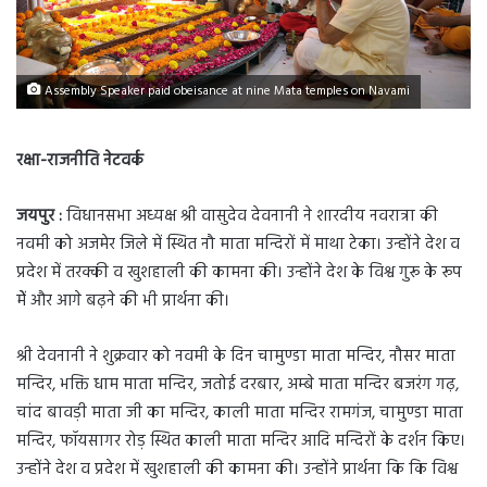
Assembly Speaker paid obeisance at nine Mata temples on Navami
रक्षा-राजनीति नेटवर्क
जयपुर :
विधानसभा अध्यक्ष श्री वासुदेव देवनानी ने शारदीय नवरात्रा की
नवमी को अजमेर जिले में स्थित नौ माता मन्दिरों में माथा टेका। उन्होंने देश व
प्रदेश में तरक्की व खुशहाली की कामना की। उन्होंने देश के विश्व गुरू के रूप
मेें और आगे बढ़ने की भी प्रार्थना की।
श्री देवनानी ने शुक्रवार को नवमी के दिन चामुण्डा माता मन्दिर, नौसर माता
मन्दिर, भक्ति धाम माता मन्दिर, जतोई दरबार, अम्बे माता मन्दिर बजरंग गढ़,
चांद बावड़ी माता जी का मन्दिर, काली माता मन्दिर रामगंज, चामुण्डा माता
मन्दिर, फॉयसागर रोड़ स्थित काली माता मन्दिर आदि मन्दिरों के दर्शन किए।
उन्होंने देश व प्रदेश में खुशहाली की कामना की। उन्होंने प्रार्थना कि कि विश्व