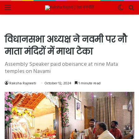
Menu
Switch
Se
skin
fo
विधानसभा अध्यक्ष ने नवमी पर नौ
माता मंदिरों में माथा टेका
Assembly Speaker paid obeisance at nine Mata
temples on Navami
Raksha Rajneeti
October 12, 2024
1 minute read