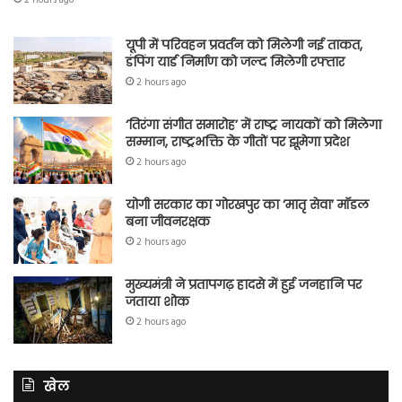
2 hours ago
यूपी में परिवहन प्रवर्तन को मिलेगी नई ताकत,
डंपिंग यार्ड निर्माण को जल्द मिलेगी रफ्तार
2 hours ago
‘तिरंगा संगीत समारोह’ में राष्ट्र नायकों को मिलेगा
सम्मान, राष्ट्रभक्ति के गीतों पर झूमेगा प्रदेश
2 hours ago
योगी सरकार का गोरखपुर का ‘मातृ सेवा’ मॉडल
बना जीवनरक्षक
2 hours ago
मुख्यमंत्री ने प्रतापगढ़ हादसे में हुई जनहानि पर
जताया शोक
2 hours ago
खेल