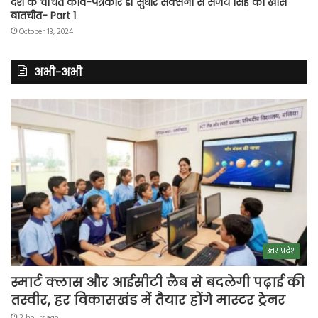
देश के चर्चित कवि-पत्रकार डॉ सुधीर सक्सेना से संजय सिंह की खास
बातचीत- Part 1
October 13, 2024
अभी-अभी
उत्तर प्रदेश
स्मार्ट क्लास और आईसीटी लैब से बदलेगी पढ़ाई की
तस्वीर, हर विकासखंड में तैयार होंगे मास्टर ट्रेनर