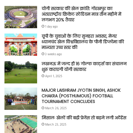
योगी सरकार की खेल क्रांति: गोरखपुर का
अंतरराष्ट्रीय क्रिकेट स्टेडियम मात्र तीन महीने में
लगभग 20% तैयार
1 day ago
यूपी के युवाओं के लिए सुनहरा अवसर, मेजर
ध्यानचंद खेल विश्वविद्यालय के पीजी डिप्लोमा की
मान्यता उच्च स्तर की
3 weeks ago
लखनऊ में जल्द ही 16 गोल्फ कार्ट्स का संचालन
शुरू कराएगी योगी सरकार
April 1, 2025
MAJOR LAISHRAM JYOTIN SINGH, ASHOK
CHAKRA (POSTHUMOUS) FOOTBALL
TOURNAMENT CONCLUDES
March 26, 2025
मिसालः खेलों की बढ़ी प्रेजेंस तो बढ़ने लगी अटेंडेंस
March 23, 2025