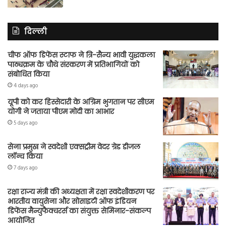
दिल्ली
चीफ ऑफ डिफेंस स्टाफ ने त्रि-सैन्य भावी युद्धकला
पाठ्यक्रम के चौथे संस्करण में प्रतिभागियों को
संबोधित किया
4 days ago
यूपी को कर हिस्सेदारी के अग्रिम भुगतान पर सीएम
योगी ने जताया पीएम मोदी का आभार
5 days ago
सेना प्रमुख ने स्वदेशी एक्सट्रीम वेदर ग्रेड डीजल
लॉन्च किया
7 days ago
रक्षा राज्य मंत्री की अध्यक्षता में रक्षा स्वदेशीकरण पर
भारतीय वायुसेना और सोसाइटी ऑफ इंडियन
डिफेंस मैन्युफैक्चरर्स का संयुक्त सेमिनार-संकल्प
आयोजित