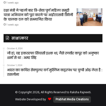
1 week ago
रक्षा मंत्री ने पहली बार त्रि-सेवा पूर्ण महिला समुद्री
यात्रा अभियान को पूरा करने पर आईएएसवी त्रिवेनी
के चालक दल को सम्मानित किया
1 week ago
साक्षात्कार
October 4, 2024
जी हां, यह इकतरफा सियासी इश्क था, जैसे रणवीर कपूर को अनुष्का
शर्मा से था : अमर सिंह
October 1, 2024
भारत का कथित सेक्युलर वर्ग मुस्लिम कट्टरपंथ पर चुप्पी ओढ़ लेता है :
तसलीमा
© Copyright 2026, All Rights Reserved to Raksha Rajneeti.
Website Developed by
Prabhat Media Creations