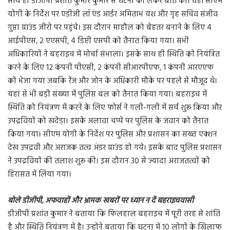
साथ ही डीजीपी प्रशांत कुमार कुमार से घटना को लेकर बात की। वहीं सीएम
योगी के निर्देश पर एडीजी लॉ एंड आर्डर अमिताभ यश और गृह सचिव संजीव
गुप्ता ग्राउंड जीरो पर पहुंचे। इस दौरान माहौल को बेहतर बनाने के लिए 4
आईपीएस, 2 एएसपी, 4 डिप्टी एसपी को तैनात किया गया। सभी
अधिकारियों ने बहराइच में मोर्चा संभाला। इसके साथ ही स्थिति काे नियंत्रित
करने के लिए 12 कंपनी पीएसी, 2 कंपनी सीआरपीएफ, 1 कंपनी आरएएफ
को भेजा गया जबकि रेंज और जोन के अधिकारी मौके पर पहले से मौजूद थे।
यहां से भी बड़ी संख्या में पुलिस बल को तैनात किया गया। बहराइच में
स्थिति को नियंत्रण में करने के लिए फोर्स ने गली-गली में सर्च शुरू किया और
उपद्रवियों को खदेड़ा। इसके अलावा चप्पे पर पुलिस के जवान को तैनात
किया गया। सीएम योगी के निर्देश पर पुलिस और प्रशासन का सख्त एक्शन
देख उपद्रवी और अराजक तत्व अंडर ग्राउंड हो गये। इसके बाद पुलिस प्रशासन
ने उपद्रवियों की तलाश शुरू की। इस दौरान 30 से ज्यादा अराजतत्वों को
हिरासत में लिया गया।
बोले डीजीपी, अफवाहों और भ्रामक खबरों पर ध्यान न दें बहराइचवासी
डीजीपी प्रशांत कुमार ने बताया कि फिलहाल बहराइच में पूरी तरह से शांति
है और स्थिति नियंत्रण में है। उन्होंने बताया कि घटना में 10 लोगों के खिलाफ