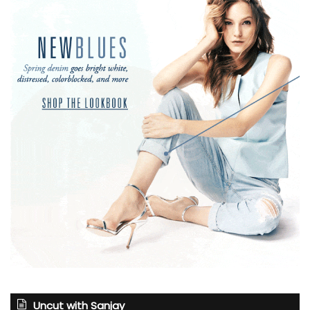
Uncut with Sanjay