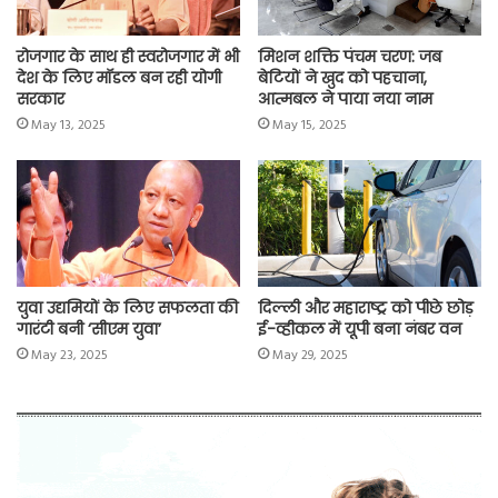
रोजगार के साथ ही स्वरोजगार में भी
मिशन शक्ति पंचम चरण: जब
देश के लिए मॉडल बन रही योगी
बेटियों ने खुद को पहचाना,
सरकार
आत्मबल ने पाया नया नाम
May 13, 2025
May 15, 2025
युवा उद्यमियों के लिए सफलता की
दिल्ली और महाराष्ट्र को पीछे छोड़
गारंटी बनी ‘सीएम युवा’
ई-व्हीकल में यूपी बना नंबर वन
May 23, 2025
May 29, 2025