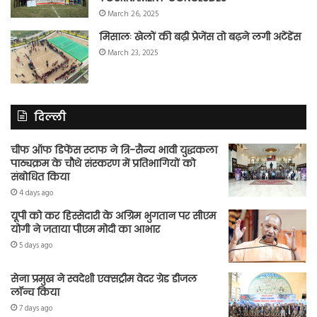
March 26, 2025
मिसालः खेलों की बढ़ी प्रेजेंस तो बढ़ने लगी अटेंडेंस
March 23, 2025
दिल्ली
चीफ ऑफ डिफेंस स्टाफ ने त्रि-सैन्य भावी युद्धकला
पाठ्यक्रम के चौथे संस्करण में प्रतिभागियों को
संबोधित किया
4 days ago
यूपी को कर हिस्सेदारी के अग्रिम भुगतान पर सीएम
योगी ने जताया पीएम मोदी का आभार
5 days ago
सेना प्रमुख ने स्वदेशी एक्सट्रीम वेदर ग्रेड डीजल
लॉन्च किया
7 days ago