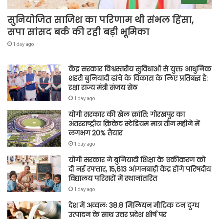
सुनियोजित साजिश का परिणाम थी संभल हिंसा,
सपा सांसद बर्क की रही बड़ी भूमिका
1 day ago
केंद्र सरकार विश्वस्तरीय सुविधाओं से युक्त आधुनिक
शहरी बुनियादी ढांचे के विकास के लिए प्रतिबद्ध है:
रक्षा राज्य मंत्री संजय सेठ
1 day ago
योगी सरकार की खेल क्रांति: गोरखपुर का
अंतरराष्ट्रीय क्रिकेट स्टेडियम मात्र तीन महीने में
लगभग 20% तैयार
1 day ago
योगी सरकार ने बुनियादी शिक्षा के एकीकरण को
दी नई रफ्तार, 15,613 आंगनबाड़ी केंद्र होंगे परिषदीय
विद्यालय परिसरों में स्थानांतरित
1 day ago
देश में अव्वलः 38.8 मिलियन मीट्रिक टन दुग्ध
उत्पादन के साथ उत्तर प्रदेश शीर्ष पर