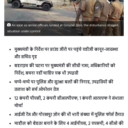
As soon as senior officials landed at Ground Zero, the disturbance stopped,
situation under control
मुख्यमंत्री के निर्देश पर ग्राउंड जीरो पर पहुंचे एडीजी कानून-व्यवस्था
और सचिव गृह
बहराइच की घटना पर मुख्यमंत्री की सीधी नजर, अधिकारियों को
निर्देश, बचना नहीं चाहिए एक भी उपद्रवी
चप्पे-चप्पे पर पुलिस और सुरक्षा बलों की निगाह, उपद्रवियों की
तलाश को सर्च ऑपरेशन तेज
12 कंपनी पीएसी, 2 कंपनी सीआरपीएफ, 1 कंपनी आरएएफ ने संभाला
मोर्चा
आईजी रेंज और गोरखपुर ज़ोन की भी भारी संख्या में पुलिस फोर्स तैनात
माहौल को बेहतर बनाने के लिए 4 आईपीएस, 2 एएसपी, 4 सीओ की