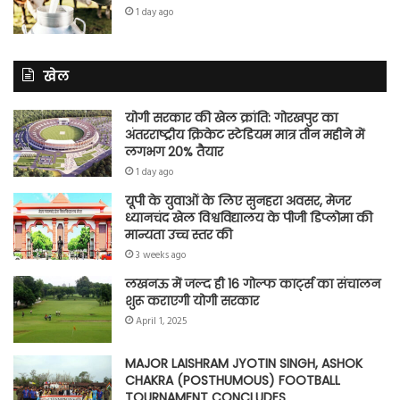
1 day ago
खेल
योगी सरकार की खेल क्रांति: गोरखपुर का
अंतरराष्ट्रीय क्रिकेट स्टेडियम मात्र तीन महीने में
लगभग 20% तैयार
1 day ago
यूपी के युवाओं के लिए सुनहरा अवसर, मेजर
ध्यानचंद खेल विश्वविद्यालय के पीजी डिप्लोमा की
मान्यता उच्च स्तर की
3 weeks ago
लखनऊ में जल्द ही 16 गोल्फ कार्ट्स का संचालन
शुरू कराएगी योगी सरकार
April 1, 2025
MAJOR LAISHRAM JYOTIN SINGH, ASHOK
CHAKRA (POSTHUMOUS) FOOTBALL
TOURNAMENT CONCLUDES