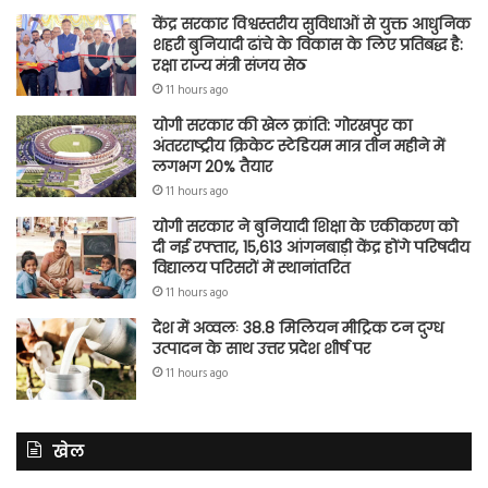
केंद्र सरकार विश्वस्तरीय सुविधाओं से युक्त आधुनिक
शहरी बुनियादी ढांचे के विकास के लिए प्रतिबद्ध है:
रक्षा राज्य मंत्री संजय सेठ
11 hours ago
योगी सरकार की खेल क्रांति: गोरखपुर का
अंतरराष्ट्रीय क्रिकेट स्टेडियम मात्र तीन महीने में
लगभग 20% तैयार
11 hours ago
योगी सरकार ने बुनियादी शिक्षा के एकीकरण को
दी नई रफ्तार, 15,613 आंगनबाड़ी केंद्र होंगे परिषदीय
विद्यालय परिसरों में स्थानांतरित
11 hours ago
देश में अव्वलः 38.8 मिलियन मीट्रिक टन दुग्ध
उत्पादन के साथ उत्तर प्रदेश शीर्ष पर
11 hours ago
खेल