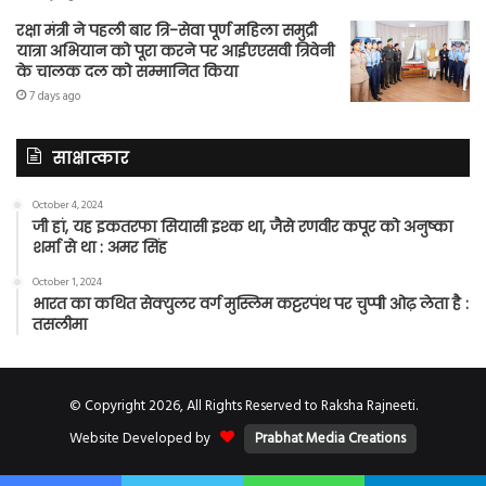
रक्षा मंत्री ने पहली बार त्रि-सेवा पूर्ण महिला समुद्री
यात्रा अभियान को पूरा करने पर आईएएसवी त्रिवेनी
के चालक दल को सम्मानित किया
7 days ago
साक्षात्कार
October 4, 2024
जी हां, यह इकतरफा सियासी इश्क था, जैसे रणवीर कपूर को अनुष्का
शर्मा से था : अमर सिंह
October 1, 2024
भारत का कथित सेक्युलर वर्ग मुस्लिम कट्टरपंथ पर चुप्पी ओढ़ लेता है :
तसलीमा
© Copyright 2026, All Rights Reserved to Raksha Rajneeti.
Website Developed by
Prabhat Media Creations