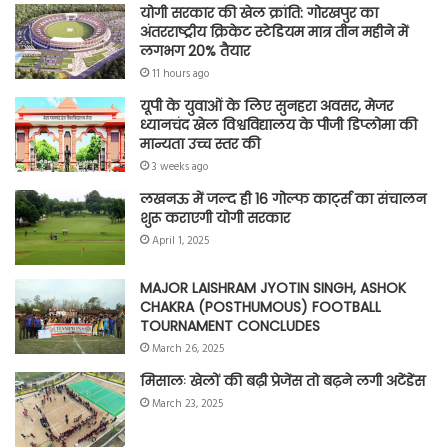
योगी सरकार की खेल क्रांति: गोरखपुर का
अंतरराष्ट्रीय क्रिकेट स्टेडियम मात्र तीन महीने में
लगभग 20% तैयार
11 hours ago
यूपी के युवाओं के लिए सुनहरा अवसर, मेजर
ध्यानचंद खेल विश्वविद्यालय के पीजी डिप्लोमा की
मान्यता उच्च स्तर की
3 weeks ago
लखनऊ में जल्द ही 16 गोल्फ कार्ट्स का संचालन
शुरू कराएगी योगी सरकार
April 1, 2025
MAJOR LAISHRAM JYOTIN SINGH, ASHOK
CHAKRA (POSTHUMOUS) FOOTBALL
TOURNAMENT CONCLUDES
March 26, 2025
मिसालः खेलों की बढ़ी प्रेजेंस तो बढ़ने लगी अटेंडेंस
March 23, 2025