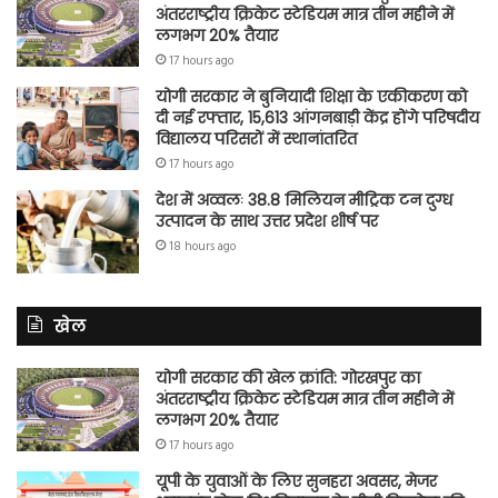
अंतरराष्ट्रीय क्रिकेट स्टेडियम मात्र तीन महीने में
लगभग 20% तैयार
17 hours ago
योगी सरकार ने बुनियादी शिक्षा के एकीकरण को
दी नई रफ्तार, 15,613 आंगनबाड़ी केंद्र होंगे परिषदीय
विद्यालय परिसरों में स्थानांतरित
17 hours ago
देश में अव्वलः 38.8 मिलियन मीट्रिक टन दुग्ध
उत्पादन के साथ उत्तर प्रदेश शीर्ष पर
18 hours ago
खेल
योगी सरकार की खेल क्रांति: गोरखपुर का
अंतरराष्ट्रीय क्रिकेट स्टेडियम मात्र तीन महीने में
लगभग 20% तैयार
17 hours ago
यूपी के युवाओं के लिए सुनहरा अवसर, मेजर