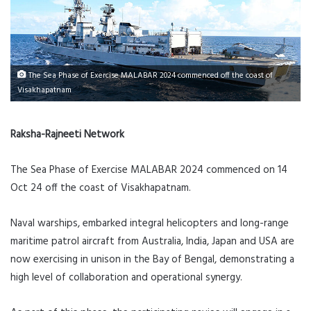
The Sea Phase of Exercise MALABAR 2024 commenced off the coast of
Visakhapatnam
Raksha-Rajneeti Network
The Sea Phase of Exercise MALABAR 2024 commenced on 14
Oct 24 off the coast of Visakhapatnam.
Naval warships, embarked integral helicopters and long-range
maritime patrol aircraft from Australia, India, Japan and USA are
now exercising in unison in the Bay of Bengal, demonstrating a
high level of collaboration and operational synergy.