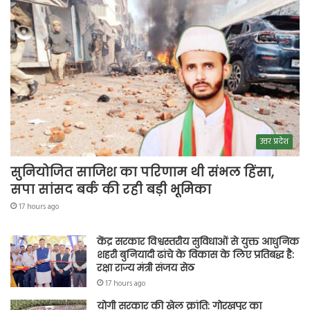
उत्तर प्रदेश
सुनियोजित साजिश का परिणाम थी संभल हिंसा,
सपा सांसद बर्क की रही बड़ी भूमिका
17 hours ago
केंद्र सरकार विश्वस्तरीय सुविधाओं से युक्त आधुनिक
शहरी बुनियादी ढांचे के विकास के लिए प्रतिबद्ध है:
रक्षा राज्य मंत्री संजय सेठ
17 hours ago
योगी सरकार की खेल क्रांति: गोरखपुर का