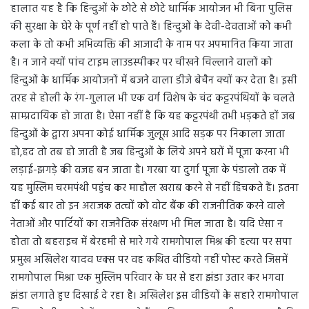
हालात यह है कि हिन्दुओं के छोटे से छोटे धार्मिक आयोजन भी बिना पुलिस
की सुरक्षा के घेरे के पूर्ण नहीं हो पाते हैं। हिन्दुओं के देवी-देवताओं को कभी
कला के तो कभी अभिव्यक्ति की आजादी के नाम पर अपमानित किया जाता
है। न जाने क्यों पांच टाइम लाउडस्पीकर पर चीखने चिल्लाने वालों को
हिन्दुओं के धार्मिक आयोजनों में बजने वाला डीजे बेचैन क्यों कर देता है। इसी
तरह से होली के रंग-गुलाल भी एक वर्ग विशेष के चंद कट्टरपंथियों के चलते
साम्प्रदायिक हो जाता है। ऐसा नहीं है कि यह कट्टरपंथी तभी भड़कते हों जब
हिन्दुओं के द्वारा अपना कोई धार्मिक जुलूस आदि सड़क पर निकाला जाता
हो,हद तो तब हो जाती है जब हिन्दुओं के लिये अपने घरों में पूजा करना भी
लड़ाई-झगड़े की वजह बन जाता है। गरबा या दुर्गा पूजा के पंडालो तक में
यह मुस्लिम चरमपंथी पहुंच कर माहौल खराब करने से नहीं हिचकते हैं। इतना
हीं कई बार तो इन अराजक तत्वों को वोट बैंक की राजनीतिक करने वाले
नेताओं और पार्टियों का राजनैतिक संरक्षण भी मिल जाता है। यदि ऐसा न
होता तो बहराइच में बेरहमी से मारे गये रामगोपाल मिश्र की हत्या पर सपा
प्रमुख अखिलेश यादव एक्स पर वह कथित वीडियो नहीं पोस्ट करते जिसमें
रामगोपाल मिश्रा एक मुस्लिम परिवार के घर से हरा झंडा उतार कर भगवा
झंडा लगाते हुए दिखाई दे रहा है। अखिलेश इस वीडियों के सहारे रामगोपाल