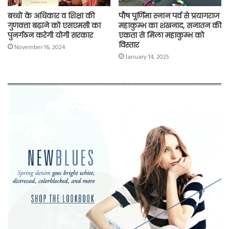
बच्चों के अधिकार व शिक्षा की
पौष पूर्णिमा स्नान पर्व से प्रयागराज
गुणवत्ता बढ़ाने को एसएमसी का
महाकुम्भ का शंखनाद, सनातन की
पुनर्गठन करेगी योगी सरकार
एकता से मिला महाकुम्भ को
विस्तार
November 16, 2024
January 14, 2025