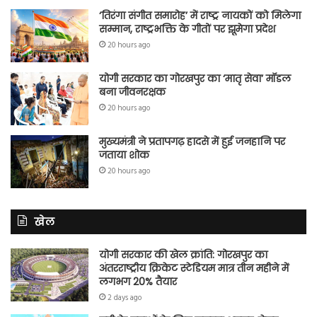
‘तिरंगा संगीत समारोह’ में राष्ट्र नायकों को मिलेगा
सम्मान, राष्ट्रभक्ति के गीतों पर झूमेगा प्रदेश
20 hours ago
योगी सरकार का गोरखपुर का ‘मातृ सेवा’ मॉडल
बना जीवनरक्षक
20 hours ago
मुख्यमंत्री ने प्रतापगढ़ हादसे में हुई जनहानि पर
जताया शोक
20 hours ago
खेल
योगी सरकार की खेल क्रांति: गोरखपुर का
अंतरराष्ट्रीय क्रिकेट स्टेडियम मात्र तीन महीने में
लगभग 20% तैयार
2 days ago