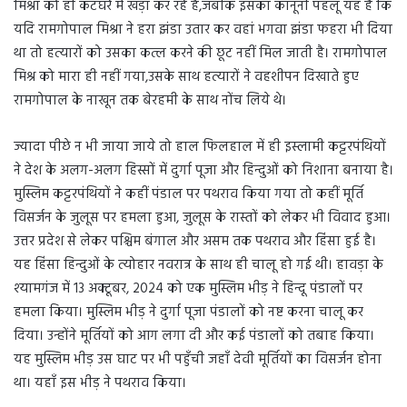
मिश्रा को ही कटघरे में खड़ा कर रहे हैं,जबकि इसका कानूनी पहलू यह है कि
यदि रामगोपाल मिश्रा ने हरा झंडा उतार कर वहां भगवा झंडा फहरा भी दिया
था तो हत्यारों को उसका कत्ल करने की छूट नहीं मिल जाती है। रामगोपाल
मिश्र को मारा ही नहीं गया,उसके साथ हत्यारों ने वहशीपन दिखाते हुए
रामगोपाल के नाखून तक बेरहमी के साथ नोंच लिये थे।
ज्यादा पीछे न भी जाया जाये तो हाल फिलहाल में ही इस्लामी कट्टरपंथियों
ने देश के अलग-अलग हिस्सों में दुर्गा पूजा और हिन्दुओं को निशाना बनाया है।
मुस्लिम कट्टरपंथियों ने कहीं पंडाल पर पथराव किया गया तो कहीं मूर्ति
विसर्जन के जुलूस पर हमला हुआ, जुलूस के रास्तों को लेकर भी विवाद हुआ।
उत्तर प्रदेश से लेकर पश्चिम बंगाल और असम तक पथराव और हिंसा हुई है।
यह हिंसा हिन्दुओं के त्योहार नवरात्र के साथ ही चालू हो गई थी। हावड़ा के
श्यामगंज में 13 अक्टूबर, 2024 को एक मुस्लिम भीड़ ने हिन्दू पंडालों पर
हमला किया। मुस्लिम भीड़ ने दुर्गा पूजा पंडालों को नष्ट करना चालू कर
दिया। उन्होंने मूर्तियों को आग लगा दी और कई पंडालों को तबाह किया।
यह मुस्लिम भीड़ उस घाट पर भी पहुँची जहाँ देवी मूर्तियों का विसर्जन होना
था। यहाँ इस भीड़ ने पथराव किया।