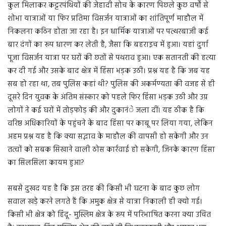
कुल मिलाकर कट्टरपंथियों की जेहादी सोच के कारण पिछले कुछ वर्षों से
शोभा यात्राओं या फिर प्रतिमा विसर्जन यात्राओं का शांतिपूर्ण माहौल में
निकलना कठिन होता जा रहा है। इन धार्मिक यात्राओं पर पत्थरबाजी कई
बार दंगों का रूप धारण कर लेती है, जैसा कि बहराइच में हुआ। यहां दुर्गा
पूजा विसर्जन यात्रा पर घरों की छतों से पथराव हुआ। एक सतानती की हत्या
कर दी गई और उसके बाद क्षेत्र में हिंसा भड़क उठी। प्रश्न यह है कि जब यह
सब हो रहा था, तब पुलिस कहां थी? पुलिस की अकर्मण्यता की वजह से ही
दूसरे दिन युवक के अंतिम संस्कार को पहले फिर हिंसा भड़क उठी और उग्र
लोगों ने कई घरों में तोड़फोड़ की और दुकानंे जला दीं। यह ठीक है कि
वरिष्ठ अधिकारियों के पहुंचने के बाद हिंसा पर काबू पर लिया गया, लेकिन
अहम प्रश्न यह है कि क्या सद्भाव के माहौल की वापसी हो सकेगी और उन
तत्वों को सबक सिखाने वाली ठोस कार्रवाई हो सकेगी, जिनके कारण हिंसा
का सिलसिला कायम हुआ?
सबसे दुखद यह है कि इस तरह की किसी भी घटना के बाद कुछ लोग
सवाल खड़े करने लगते हैं कि अमुक क्षेत्र से यात्रा निकाली ही क्यो गई।
किसी भी क्षेत्र को हिंदू- मुस्लिम क्षेत्र के रूप में परिभाषित करना क्या उचित