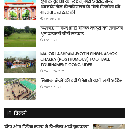
यूपी के युवाओं के लिए सुनहरा अवसर, मेजर
ध्यानचंद खेल विश्वविद्यालय के पीजी डिप्लोमा की
मान्यता उच्च स्तर की
3 weeks ago
लखनऊ में जल्द ही 16 गोल्फ कार्ट्स का संचालन
शुरू कराएगी योगी सरकार
April 1, 2025
MAJOR LAISHRAM JYOTIN SINGH, ASHOK
CHAKRA (POSTHUMOUS) FOOTBALL
TOURNAMENT CONCLUDES
March 26, 2025
मिसालः खेलों की बढ़ी प्रेजेंस तो बढ़ने लगी अटेंडेंस
March 23, 2025
दिल्ली
चीफ ऑफ डिफेंस स्टाफ ने त्रि-सैन्य भावी युद्धकला