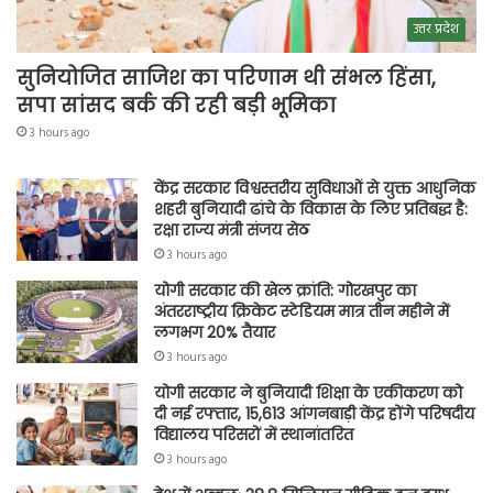
उत्तर प्रदेश
सुनियोजित साजिश का परिणाम थी संभल हिंसा,
सपा सांसद बर्क की रही बड़ी भूमिका
3 hours ago
केंद्र सरकार विश्वस्तरीय सुविधाओं से युक्त आधुनिक
शहरी बुनियादी ढांचे के विकास के लिए प्रतिबद्ध है:
रक्षा राज्य मंत्री संजय सेठ
3 hours ago
योगी सरकार की खेल क्रांति: गोरखपुर का
अंतरराष्ट्रीय क्रिकेट स्टेडियम मात्र तीन महीने में
लगभग 20% तैयार
3 hours ago
योगी सरकार ने बुनियादी शिक्षा के एकीकरण को
दी नई रफ्तार, 15,613 आंगनबाड़ी केंद्र होंगे परिषदीय
विद्यालय परिसरों में स्थानांतरित
3 hours ago