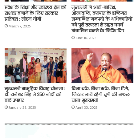
प्रदेश के शिक्षा और स्वास्थ्य क्षेत्र को
मुख्यमंत्री ने आंधी-बारिश,
सशक्त बनाने के लिए सरकार
ओलावृष्टि, वज्रपात के दृष्टिगत
प्रतिबद्ध : सीएम योगी
सम्बन्धित जनपदों के अधिकारियों
को पूरी तत्परता से राहत कार्य
March 7, 2025
संचालित करने के निर्देश दिए
June 16, 2025
मुख्यमंत्री सामूहिक विवाह योजना :
बिना थके, बिना रुके, बिना डिगे,
डॉ. राजेश्वर सिंह ने 250 जोड़ों को
निरंतर जारी रहेगी यूपी की सफल
बांटे उपहार
यात्राः मुख्यमंत्री
January 28, 2025
April 30, 2025