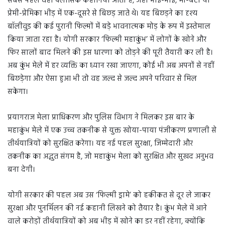
सबसे पहले वही क्लासिक कहानियां आती हैं, जहां भाई-भाई, मां-बेटा या
प्रेमी-प्रेमिका भीड़ में एक-दूसरे से बिछड़ जाते थे। यह बिछड़ने का दृश्य
बॉलीवुड की कई पुरानी फिल्मों में बड़े भावनात्मक मोड़ के रूप में इस्तेमाल
किया जाता रहा है। योगी सरकार ‘फिल्मी महाकुंभ’ में लोगों के खोने और
फिर सालों बाद मिलने की इस धारणा को तोड़ने की पूरी तैयारी कर ली है।
अब कुंभ मेले में हर व्यक्ति का ध्यान रखा जाएगा, कोई भी अब अपनों से नहीं
बिछड़ेगा और ऐसा हुआ भी तो वह जल्द से जल्द अपने परिवार से मिल
सकेगा।
प्रयागराज मेला प्राधिकरण और पुलिस विभाग ने मिलकर इस बार के
महाकुंभ मेले में एक उच्च तकनीक से युक्त खोया-पाया पंजीकरण प्रणाली से
तीर्थयात्रियों को सुरक्षित करेगा। यह नई पहल सुरक्षा, जिम्मेदारी और
तकनीक का अद्भुत संगम है, जो महाकुंभ मेला को सुरक्षित और सुखद अनुभव
बना देगी।
योगी सरकार की पहल अब उस ‘फिल्मी ड्रामे’ को हकीकत से दूर ले जाकर
सुरक्षा और पुनर्मिलन की नई कहानी लिखने को तैयार है। कुंभ मेले में आने
वाले करोड़ों तीर्थयात्रियों को अब भीड़ में खोने का डर नहीं रहेगा, क्योंकि