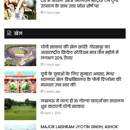
देश में अव्वलः 38.8 मिलियन मीट्रिक टन दुग्ध
उत्पादन के साथ उत्तर प्रदेश शीर्ष पर
3 hours ago
खेल
योगी सरकार की खेल क्रांति: गोरखपुर का
अंतरराष्ट्रीय क्रिकेट स्टेडियम मात्र तीन महीने में
लगभग 20% तैयार
3 hours ago
यूपी के युवाओं के लिए सुनहरा अवसर, मेजर
ध्यानचंद खेल विश्वविद्यालय के पीजी डिप्लोमा की
मान्यता उच्च स्तर की
3 weeks ago
लखनऊ में जल्द ही 16 गोल्फ कार्ट्स का संचालन
शुरू कराएगी योगी सरकार
April 1, 2025
MAJOR LAISHRAM JYOTIN SINGH, ASHOK