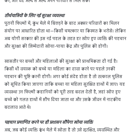
करे, और वह जल्द से जल्द अपने परिवार से मिल सके।
तीर्थयात्रियों के लिए नई सुरक्षा व्यवस्था
पुरानी फिल्मों में, कुंभ मेले में बिछड़ने के बाद अक्सर परिवारों का मिलन
संयोग पर आधारित होता था—किसी चमत्कार या किस्मत के भरोसे। लेकिन
अब योगी सरकार की इस नई पहल के तहत हर खोए हुए व्यक्ति की पहचान
और सुरक्षा की जिम्मेदारी खोया-पाया केंद्र और पुलिस की होगी।
खासतौर पर बच्चों और महिलाओं की सुरक्षा को प्राथमिकता दी गई है।
किसी भी वयस्क को बच्चे या महिला का दावा करने पर पहले उनकी
पहचान की पुष्टि करनी होगी। अगर कोई संदेह होता है तो तत्काल पुलिस
को सूचित किया जाएगा ताकि बच्चा या महिला सुरक्षित हाथों में जाए। यह
व्यवस्था उन फिल्मी कहानियों को पूरी तरह बदल देती है, जहां खोए हुए
बच्चे को गलत हाथों में सौंप दिया जाता था और उसके जीवन में नाटकीय
बदलाव आते थे।
पहचान प्रमाणित करने पर ही प्रशासन सौंपेगा खोया व्यक्ति
अब, जब कोई व्यक्ति कुंभ मेले में खोता है तो उसे सुरक्षित, व्यवस्थित और