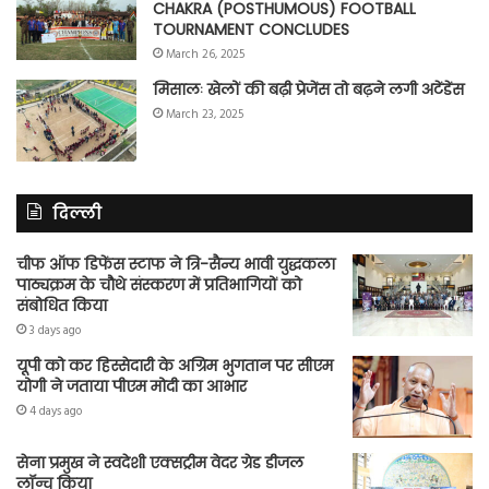
CHAKRA (POSTHUMOUS) FOOTBALL
TOURNAMENT CONCLUDES
March 26, 2025
मिसालः खेलों की बढ़ी प्रेजेंस तो बढ़ने लगी अटेंडेंस
March 23, 2025
दिल्ली
चीफ ऑफ डिफेंस स्टाफ ने त्रि-सैन्य भावी युद्धकला
पाठ्यक्रम के चौथे संस्करण में प्रतिभागियों को
संबोधित किया
3 days ago
यूपी को कर हिस्सेदारी के अग्रिम भुगतान पर सीएम
योगी ने जताया पीएम मोदी का आभार
4 days ago
सेना प्रमुख ने स्वदेशी एक्सट्रीम वेदर ग्रेड डीजल
लॉन्च किया