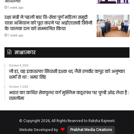
आयोजित
1 week ago
रक्षा मंत्री ने पहली बार त्रि-सेवा पूर्ण महिला समुद्री
यात्रा अभियान को पूरा करने पर आईएएसवी त्रिवेनी
के चालक दल को सम्मानित किया
1 week ago
साक्षात्कार
October 4, 2024
जी हां, यह इकतरफा सियासी इश्क था, जैसे रणवीर कपूर को अनुष्का
शर्मा से था : अमर सिंह
October 1, 2024
भारत का कथित सेक्युलर वर्ग मुस्लिम कट्टरपंथ पर चुप्पी ओढ़ लेता है :
तसलीमा
© Copyright 2026, All Rights Reserved to Raksha Rajneeti.
Website Developed by
Prabhat Media Creations