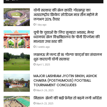
योगी सरकार की खेल क्रांति: गोरखपुर का
अंतरराष्ट्रीय क्रिकेट स्टेडियम मात्र तीन महीने में
लगभग 20% तैयार
1 day ago
यूपी के युवाओं के लिए सुनहरा अवसर, मेजर
ध्यानचंद खेल विश्वविद्यालय के पीजी डिप्लोमा की
मान्यता उच्च स्तर की
3 weeks ago
लखनऊ में जल्द ही 16 गोल्फ कार्ट्स का संचालन
शुरू कराएगी योगी सरकार
April 1, 2025
MAJOR LAISHRAM JYOTIN SINGH, ASHOK
CHAKRA (POSTHUMOUS) FOOTBALL
TOURNAMENT CONCLUDES
March 26, 2025
मिसालः खेलों की बढ़ी प्रेजेंस तो बढ़ने लगी अटेंडेंस
March 23, 2025