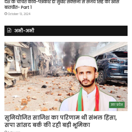
देश के चर्चित कवि-पत्रकार डॉ सुधीर सक्सेना से संजय सिंह की खास
बातचीत- Part 1
October 13, 2024
अभी-अभी
उत्तर प्रदेश
सुनियोजित साजिश का परिणाम थी संभल हिंसा,
सपा सांसद बर्क की रही बड़ी भूमिका