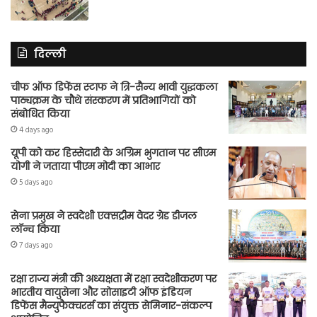
दिल्ली
चीफ ऑफ डिफेंस स्टाफ ने त्रि-सैन्य भावी युद्धकला
पाठ्यक्रम के चौथे संस्करण में प्रतिभागियों को
संबोधित किया
4 days ago
यूपी को कर हिस्सेदारी के अग्रिम भुगतान पर सीएम
योगी ने जताया पीएम मोदी का आभार
5 days ago
सेना प्रमुख ने स्वदेशी एक्सट्रीम वेदर ग्रेड डीजल
लॉन्च किया
7 days ago
रक्षा राज्य मंत्री की अध्यक्षता में रक्षा स्वदेशीकरण पर
भारतीय वायुसेना और सोसाइटी ऑफ इंडियन
डिफेंस मैन्युफैक्चरर्स का संयुक्त सेमिनार-संकल्प