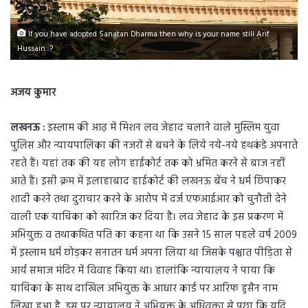
If you have adopted Sanatan Dharma then why is your name still Arif
Hussain...?
अजय कुमार
लखनऊ :
इस्लाम की आढ़ में मिशन लव जेहाद चलाने वाले मुस्लिम युवा
पुलिस और न्यायपालिका की नजरों से बचने के लिये नये-नये हथकंडे अपनाते
रहते हैं। यहां तक की यह लोग हाईकोर्ट तक को भ्रमित करने से बाज नहीं
आते हैं। इसी क्रम में इलाहाबाद हाईकोर्ट की लखनऊ बेंच ने धर्म छिपाकर
शादी करने तथा दुराचार करने के आरोप में दर्ज एफआईआर को चुनौती देने
वाली एक याचिका को खारिज कर दिया है। लव जेहाद के इस प्रकरण में
अभियुक्त व तथाकथित पति का कहना था कि उसने 15 साल पहले वर्ष 2009
में इस्लाम धर्म छोड़कर सनातन धर्म अपना लिया था जिसके पश्चात पीड़िता से
आर्य समाज मंदिर में विवाह किया था। हालांकि न्यायालय ने पाया कि
याचिका के साथ दाखिल अभियुक्त के आधार कार्ड पर आरिफ हुसैन नाम
लिखा हुआ है, इस पर न्यायालय ने अभियुक्त के अधिवक्ता से पूछा कि यदि