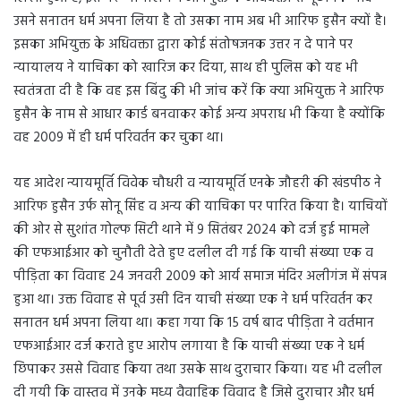
उसने सनातन धर्म अपना लिया है तो उसका नाम अब भी आरिफ हुसैन क्यों है।
इसका अभियुक्त के अधिवक्ता द्वारा कोई संतोषजनक उत्तर न दे पाने पर
न्यायालय ने याचिका को खारिज कर दिया, साथ ही पुलिस को यह भी
स्वतंत्रता दी है कि वह इस बिंदु की भी जांच करें कि क्या अभियुक्त ने आरिफ
हुसैन के नाम से आधार कार्ड बनवाकर कोई अन्य अपराध भी किया है क्योंकि
वह 2009 में ही धर्म परिवर्तन कर चुका था।
यह आदेश न्यायमूर्ति विवेक चौधरी व न्यायमूर्ति एनके जौहरी की खंडपीठ ने
आरिफ हुसैन उर्फ सोनू सिंह व अन्य की याचिका पर पारित किया है। याचियों
की ओर से सुशांत गोल्फ सिटी थाने में 9 सितंबर 2024 को दर्ज हुई मामले
की एफआईआर को चुनौती देते हुए दलील दी गई कि याची संख्या एक व
पीड़िता का विवाह 24 जनवरी 2009 को आर्य समाज मंदिर अलीगंज में संपन्न
हुआ था। उक्त विवाह से पूर्व उसी दिन याची संख्या एक ने धर्म परिवर्तन कर
सनातन धर्म अपना लिया था। कहा गया कि 15 वर्ष बाद पीड़िता ने वर्तमान
एफआईआर दर्ज कराते हुए आरोप लगाया है कि याची संख्या एक ने धर्म
छिपाकर उससे विवाह किया तथा उसके साथ दुराचार किया। यह भी दलील
दी गयी कि वास्तव में उनके मध्य वैवाहिक विवाद है जिसे दुराचार और धर्म