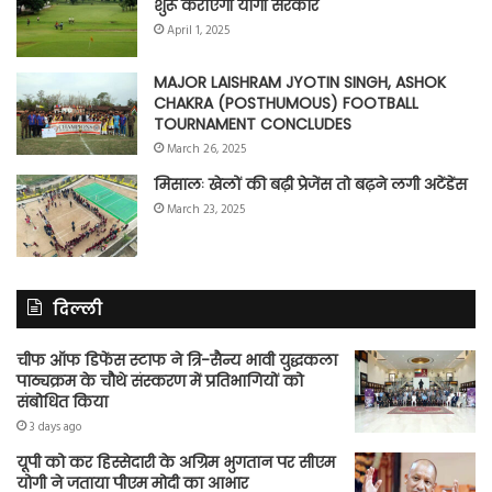
शुरू कराएगी योगी सरकार
April 1, 2025
MAJOR LAISHRAM JYOTIN SINGH, ASHOK
CHAKRA (POSTHUMOUS) FOOTBALL
TOURNAMENT CONCLUDES
March 26, 2025
मिसालः खेलों की बढ़ी प्रेजेंस तो बढ़ने लगी अटेंडेंस
March 23, 2025
दिल्ली
चीफ ऑफ डिफेंस स्टाफ ने त्रि-सैन्य भावी युद्धकला
पाठ्यक्रम के चौथे संस्करण में प्रतिभागियों को
संबोधित किया
3 days ago
यूपी को कर हिस्सेदारी के अग्रिम भुगतान पर सीएम
योगी ने जताया पीएम मोदी का आभार