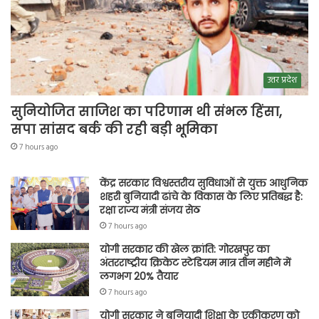
उत्तर प्रदेश
सुनियोजित साजिश का परिणाम थी संभल हिंसा,
सपा सांसद बर्क की रही बड़ी भूमिका
7 hours ago
केंद्र सरकार विश्वस्तरीय सुविधाओं से युक्त आधुनिक
शहरी बुनियादी ढांचे के विकास के लिए प्रतिबद्ध है:
रक्षा राज्य मंत्री संजय सेठ
7 hours ago
योगी सरकार की खेल क्रांति: गोरखपुर का
अंतरराष्ट्रीय क्रिकेट स्टेडियम मात्र तीन महीने में
लगभग 20% तैयार
7 hours ago
योगी सरकार ने बुनियादी शिक्षा के एकीकरण को