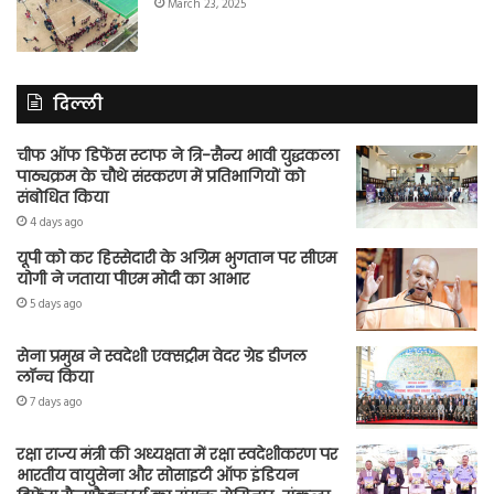
March 23, 2025
दिल्ली
चीफ ऑफ डिफेंस स्टाफ ने त्रि-सैन्य भावी युद्धकला
पाठ्यक्रम के चौथे संस्करण में प्रतिभागियों को
संबोधित किया
4 days ago
यूपी को कर हिस्सेदारी के अग्रिम भुगतान पर सीएम
योगी ने जताया पीएम मोदी का आभार
5 days ago
सेना प्रमुख ने स्वदेशी एक्सट्रीम वेदर ग्रेड डीजल
लॉन्च किया
7 days ago
रक्षा राज्य मंत्री की अध्यक्षता में रक्षा स्वदेशीकरण पर
भारतीय वायुसेना और सोसाइटी ऑफ इंडियन