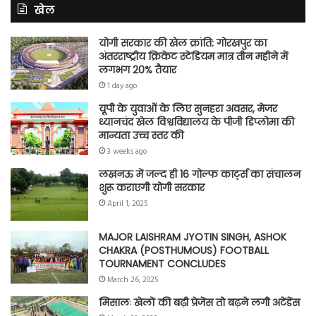
खेल
योगी सरकार की खेल क्रांति: गोरखपुर का
अंतरराष्ट्रीय क्रिकेट स्टेडियम मात्र तीन महीने में
लगभग 20% तैयार
1 day ago
यूपी के युवाओं के लिए सुनहरा अवसर, मेजर
ध्यानचंद खेल विश्वविद्यालय के पीजी डिप्लोमा की
मान्यता उच्च स्तर की
3 weeks ago
लखनऊ में जल्द ही 16 गोल्फ कार्ट्स का संचालन
शुरू कराएगी योगी सरकार
April 1, 2025
MAJOR LAISHRAM JYOTIN SINGH, ASHOK
CHAKRA (POSTHUMOUS) FOOTBALL
TOURNAMENT CONCLUDES
March 26, 2025
मिसालः खेलों की बढ़ी प्रेजेंस तो बढ़ने लगी अटेंडेंस