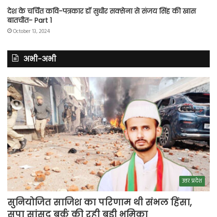
देश के चर्चित कवि-पत्रकार डॉ सुधीर सक्सेना से संजय सिंह की खास
बातचीत- Part 1
October 13, 2024
अभी-अभी
उत्तर प्रदेश
सुनियोजित साजिश का परिणाम थी संभल हिंसा,
सपा सांसद बर्क की रही बड़ी भूमिका