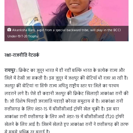
Akanksha Rani, a girl from a special backward tribe, will play in the BCCI
Under-19 T-20 Trophy
रक्षा-राजनीति नेटवर्क
रायपुर :
क्रिकेट का जुनून भारत में ही नहीं बल्कि भारत के प्रत्येक राज्य और
जिले में देखी जा सकती है। इस जुनून में जशपुर की बेटियॉ भी नजर आ रही हैं।
जशपुर की बेटियां ना सिर्फ राज्य अपितु राष्ट्रीय स्तर पर जिले का परचम
लहराने लगे हैं। ऐसे ही कहानी जशपुर की क्रिकेट खिलाड़ी आकांक्षा रानी की
है। जो विशेष पिछड़ी जनजाति पहाड़ी कोरवा समुदाय से है। आकांक्षा रानी
छत्तीसगढ़ के लिए अंडर-15 में बीसीसीआई ट्रॉफी खेल चुकी है। इस बार
आकांक्षा रानी छत्तीसगढ़ के लिए अभी अंडर-19 में बीसीसीआई टी20 ट्रॉफी
खेलने के लिए आई है। जिसमें खेलते हुए आकांक्षा रानी ने छत्तीसगढ़ की तरफ
से सबसे अधिक रन बनाई है।