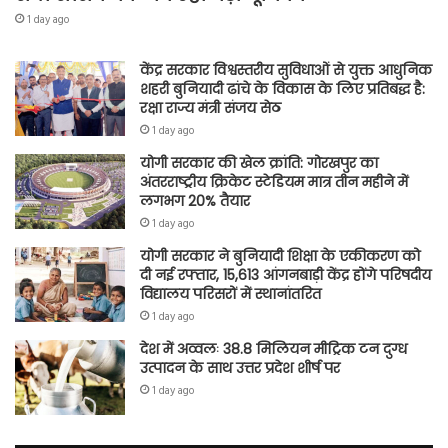
1 day ago
केंद्र सरकार विश्वस्तरीय सुविधाओं से युक्त आधुनिक
शहरी बुनियादी ढांचे के विकास के लिए प्रतिबद्ध है:
रक्षा राज्य मंत्री संजय सेठ
1 day ago
योगी सरकार की खेल क्रांति: गोरखपुर का
अंतरराष्ट्रीय क्रिकेट स्टेडियम मात्र तीन महीने में
लगभग 20% तैयार
1 day ago
योगी सरकार ने बुनियादी शिक्षा के एकीकरण को
दी नई रफ्तार, 15,613 आंगनबाड़ी केंद्र होंगे परिषदीय
विद्यालय परिसरों में स्थानांतरित
1 day ago
देश में अव्वलः 38.8 मिलियन मीट्रिक टन दुग्ध
उत्पादन के साथ उत्तर प्रदेश शीर्ष पर
1 day ago