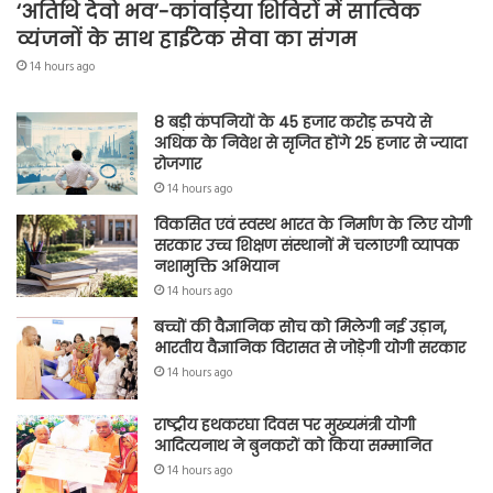
‘अतिथि देवो भव’-कांवड़िया शिविरों में सात्विक
व्यंजनों के साथ हाईटेक सेवा का संगम
14 hours ago
8 बड़ी कंपनियों के 45 हजार करोड़ रुपये से
अधिक के निवेश से सृजित होंगे 25 हजार से ज्यादा
रोजगार
14 hours ago
विकसित एवं स्वस्थ भारत के निर्माण के लिए योगी
सरकार उच्च शिक्षण संस्थानों में चलाएगी व्यापक
नशामुक्ति अभियान
14 hours ago
बच्चों की वैज्ञानिक सोच को मिलेगी नई उड़ान,
भारतीय वैज्ञानिक विरासत से जोड़ेगी योगी सरकार
14 hours ago
राष्ट्रीय हथकरघा दिवस पर मुख्यमंत्री योगी
आदित्यनाथ ने बुनकरों को किया सम्मानित
14 hours ago