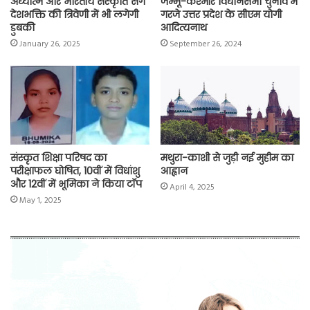
अध्यात्म और भारतीय संस्कृति संग
जम्मू-कश्मीर विधानसभा चुनाव में
देशभक्ति की त्रिवेणी में भी लगेगी
गरजे उत्तर प्रदेश के सीएम योगी
डुबकी
आदित्यनाथ
January 26, 2025
September 26, 2024
संस्कृत शिक्षा परिषद का
मथुरा-काशी से जुड़ी नई मुहीम का
परीक्षाफल घोषित, 10वीं में विधांशु
आह्वान
और 12वीं में भूमिका ने किया टॉप
April 4, 2025
May 1, 2025