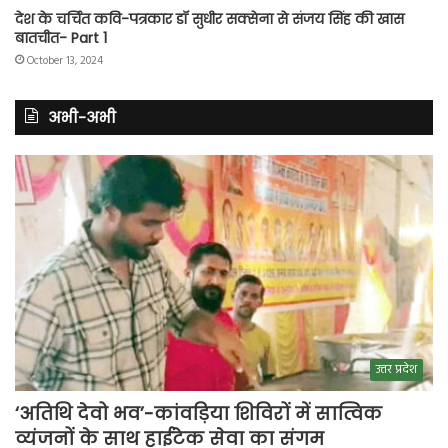
देश के चर्चित कवि-पत्रकार डॉ सुधीर सक्सेना से संजय सिंह की खास
बातचीत- Part 1
October 13, 2024
अभी-अभी
उत्तर प्रदेश
‘अतिथि देवो भव’-कांवड़िया शिविरों में सात्विक
व्यंजनों के साथ हाईटेक सेवा का संगम