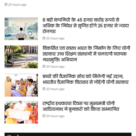
20 hours ago
8 बड़ी कंपनियों के 45 हजार करोड़ रुपये से
अधिक के निवेश से सृजित होंगे 25 हजार से ज्यादा
रोजगार
20 hours ago
विकसित एवं स्वस्थ भारत के निर्माण के लिए योगी
सरकार उच्च शिक्षण संस्थानों में चलाएगी व्यापक
नशामुक्ति अभियान
20 hours ago
बच्चों की वैज्ञानिक सोच को मिलेगी नई उड़ान,
भारतीय वैज्ञानिक विरासत से जोड़ेगी योगी सरकार
20 hours ago
राष्ट्रीय हथकरघा दिवस पर मुख्यमंत्री योगी
आदित्यनाथ ने बुनकरों को किया सम्मानित
20 hours ago