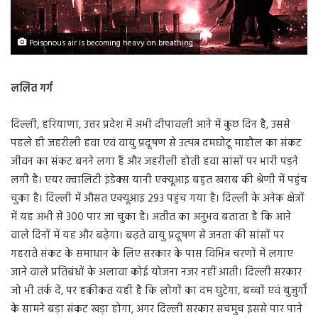
Poisonous air is becoming heavy on breathing
ललित गर्ग
दिल्ली, हरियाणा, उत्तर प्रदेश में अभी दीपावली आने में कुछ दिन है, उससे
पहले ही जहरीली हवा एवं वायु प्रदूषण से उत्पन्न दमघोटू माहौल का संकट
जीवन का संकट बनने लगा हैं और जहरीली होती हवा सांसों पर भारी पड़ने
लगी है। एयर क्वालिटी इंडेक्स यानी एक्यूआइ बहुत खराब की श्रेणी में पहुंच
चुका है। दिल्ली में औसत एक्यूआइ 293 पहुंच गया है। दिल्ली के अनेक क्षेत्रों
में यह अभी से 300 पार जा चुका है। अतीत का अनुभव बताता है कि आने
वाले दिनों में यह और बढ़ेगा। बढ़ते वायु प्रदूषण से जनता की सांसों पर
गहराते संकट के समाधान के लिए सरकार के पास विभिन्न चरणों में लगाए
जाने वाले प्रतिबंधों के अलावा कोई योजना नजर नहीं आती। दिल्ली सरकार
जो भी तर्क दें, पर हकीकत यही है कि लोगों का दम घुटेगा, बच्चों एवं बुजुर्गों
के सामने बड़ा संकट खड़ा होगा, अगर दिल्ली सरकार सचमुच इससे पार पाने