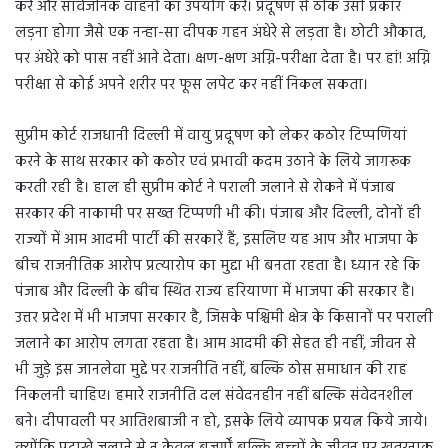
करें और सार्वजनिक वाहनों का उपयोग करें। प्रदूषण से ठीक उसी प्रकार
लड़ना होगा जैसे एक नन्हा-सा दीपक गहन अंधेरे से लड़ता है। छोटी औकात,
पर अंधेरे को पास नहीं आने देता। क्षण-क्षण अग्नि-परीक्षा देता है। पर हां! अग्नि
परीक्षा से कोई अपने शरीर पर फूस लपेट कर नहीं निकल सकता।
सुप्रीम कोर्ट राजधानी दिल्ली में वायु प्रदूषण को लेकर कठोर टिप्पणियां
करने के साथ सरकार को कठोर एवं प्रभावी कदम उठाने के लिये जागरूक
करती रही है। हाल ही सुप्रीम कोर्ट ने पराली जलाने से रोकने में पंजाब
सरकार की नाकामी पर सख्त टिप्पणी भी की। पंजाब और दिल्ली, दोनों ही
राज्यों में आम आदमी पार्टी की सरकारें हैं, इसलिए यह आप और भाजपा के
बीच राजनीतिक आरोप प्रत्यारोप का मुद्दा भी बनता रहता है। ध्यान रहे कि
पंजाब और दिल्ली के बीच स्थित राज्य हरियाणा में भाजपा की सरकार है।
उत्तर प्रदेश में भी भाजपा सरकार है, जिसके पश्चिमी क्षेत्र के किसानों पर पराली
जलाने का आरोप लगता रहता है। आम आदमी की सेहत ही नहीं, जीवन से
भी जुड़े इस जानलेवा मुद्दे पर राजनीति नहीं, बल्कि ठोस समाधान की राह
निकलनी चाहिए। हमारे राजनीति दल संवेदनहीन नहीं बल्कि संवेदनशील
बने। दीपावली पर आतिशबाजी न हो, इसके लिये व्यापक प्रयत्न किये जाये।
क्योंकि पटाखे जलाने से न केवल बुजुर्गों बल्कि बच्चों के जीवन पर खतरनाक