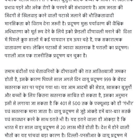
प्रभाव पड़ने और अनेक रोगों के पनपने की संभावनाएं हैं। आम जनता की
जिंदगी से खिलवाड़ करने वाली पटाखे जलाने की भौतिकतावादी
मानसिकता को विराम देना जरूरी है। प्रदूषण मुक्त पर्यावरण की वैश्विक
अभिधारणा को मूर्त रूप देने के लिये इको फ्रेंडली दीपावली मनाने की दिशा
में पिछले कुछ सालों में कई पायदान हम ऊपर चढ़े हैं, एक सकारात्मक
वातावरण बना। लेकिन पटाखों से ज्यादा खतरनाक हैं पराली का प्रदूषण।
पराली आज एक राजनीतिक प्रदूषण बन चुका है।
तमाम बंदीशों एवं चेतावनियों के दीपावली की रात आतिशबाजी जमकर
होती है, इसके कारण पिछले साल अगले दिन वायु प्रदूषण 999 के बेहद
खतरनाक स्तर पर पहुंच गया था। यह आम आदमी की सेहत, खासकर बुजुर्गों
और बच्चों के लिए कितना खतरनाक साबित हो सकता है, इसका अनुमान
इसी से लगाया जा सकता है कि 401 से 500 तक के एक्यूआइ को ही ‘गंभीर’
एवं खतरनाक माना जाता है। वायु प्रदूषण से जुड़े आंकडे हमें बार-बार सतर्क
एवं सावधान करने के साथ डराते भी है। यह डराने वाला ही आंकड़ा है कि
भारत में हर साल वायु प्रदूषण से 20 लाख मौतें होती हैं। देश में होने वाली
मौतों का यह पांचवां बड़ा कारण है। दिल्ली-एनसीआर के वायु प्रदूषण में