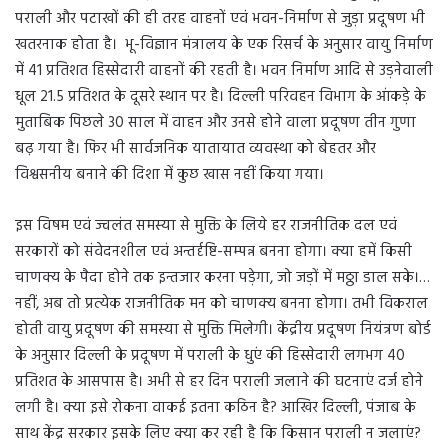
पराली और पटाखों की ही तरह वाहनों एवं भवन-निर्माण से जुड़ा प्रदूषण भी
खतरनाक होता है। भू-विज्ञान मंत्रालय के एक रिसर्च के अनुसार वायु निर्माण
में 41 प्रतिशत हिस्सेदारी वाहनों की रहती है। भवन निर्माण आदि से उड़नेवाली
धूल 21.5 प्रतिशत के दूसरे स्थान पर है। दिल्ली परिवहन विभाग के आंकड़े के
मुताबिक पिछले 30 साल में वाहन और उनसे होने वाला प्रदूषण तीन गुणा
बढ़ गया है। फिर भी सार्वजनिक यातायात व्यवस्था को बेहतर और
विश्वसनीय बनाने की दिशा में कुछ खास नहीं किया गया।
इस विषम एवं ज्वलंत समस्या से मुक्ति के लिये हर राजनीतिक दल एवं
सरकारों को संवेदनशील एवं अन्तर्दृष्टि-सम्पन्न बनना होगा। क्या हमें किसी
चाणक्य के पैदा होने तक इन्तजार करना पड़ेगा, जो जड़ों में मठ्ठा डाल सके।…
नहीं, अब तो प्रत्येक राजनीतिक मन को चाणक्य बनना होगा। तभी विकराल
होती वायु प्रदूषण की समस्या से मुक्ति मिलेगी। केंद्रीय प्रदूषण नियंत्रण बोर्ड
के अनुसार दिल्ली के प्रदूषण में पराली के धुएं की हिस्सेदारी लगभग 40
प्रतिशत के आसपास है। अभी से हर दिन पराली जलाने की घटनाएं दर्ज होने
लगी है। क्या इसे रोकना वाकई इतना कठिन है? आखिर दिल्ली, पंजाब के
साथ केंद्र सरकार इसके लिए क्या कर रही है कि किसान पराली न जलाएं?