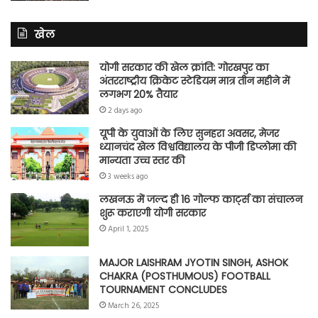
खेल
योगी सरकार की खेल क्रांति: गोरखपुर का
अंतरराष्ट्रीय क्रिकेट स्टेडियम मात्र तीन महीने में
लगभग 20% तैयार
2 days ago
यूपी के युवाओं के लिए सुनहरा अवसर, मेजर
ध्यानचंद खेल विश्वविद्यालय के पीजी डिप्लोमा की
मान्यता उच्च स्तर की
3 weeks ago
लखनऊ में जल्द ही 16 गोल्फ कार्ट्स का संचालन
शुरू कराएगी योगी सरकार
April 1, 2025
MAJOR LAISHRAM JYOTIN SINGH, ASHOK
CHAKRA (POSTHUMOUS) FOOTBALL
TOURNAMENT CONCLUDES
March 26, 2025