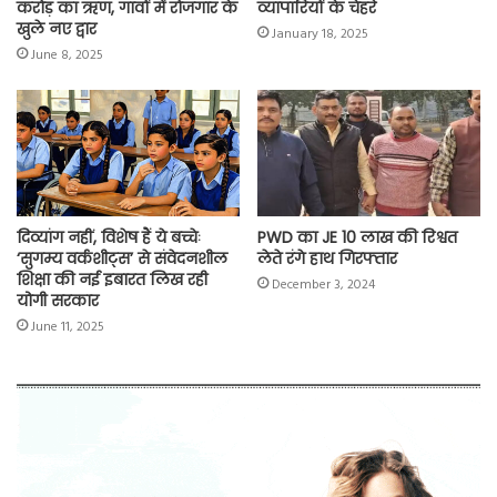
करोड़ का ऋण, गांवों में रोजगार के
व्यापारियों के चेहरे
खुले नए द्वार
January 18, 2025
June 8, 2025
दिव्यांग नहीं, विशेष हैं ये बच्चेः
PWD का JE 10 लाख की रिश्वत
‘सुगम्य वर्कशीट्स’ से संवेदनशील
लेते रंगे हाथ गिरफ्तार
शिक्षा की नई इबारत लिख रही
December 3, 2024
योगी सरकार
June 11, 2025