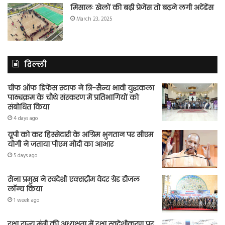
मिसालः खेलों की बढ़ी प्रेजेंस तो बढ़ने लगी अटेंडेंस
March 23, 2025
दिल्ली
चीफ ऑफ डिफेंस स्टाफ ने त्रि-सैन्य भावी युद्धकला
पाठ्यक्रम के चौथे संस्करण में प्रतिभागियों को
संबोधित किया
4 days ago
यूपी को कर हिस्सेदारी के अग्रिम भुगतान पर सीएम
योगी ने जताया पीएम मोदी का आभार
5 days ago
सेना प्रमुख ने स्वदेशी एक्सट्रीम वेदर ग्रेड डीजल
लॉन्च किया
1 week ago
रक्षा राज्य मंत्री की अध्यक्षता में रक्षा स्वदेशीकरण पर