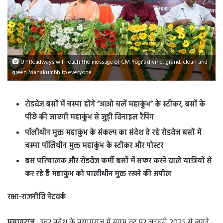
UP Roadways will reach the message of CM Yogi's divine, grand, clean and
green Mahakumbh to everyone
रोडवेज बसों में चस्पा होंगे “आओ चलें महाकुंभ” के स्टीकर, बसों के
पीछे की जाएगी महाकुंभ से जुड़ी विनाइल रैपिंग
पॉलीथीन मुक्त महाकुंभ के संकल्प का संदेश दे रहे रोडवेज बसों में
चस्पा पॉलिथीन मुक्त महाकुंभ के स्टीकर और पोस्टर
बस परिचालक और रोडवेज कर्मी बसों में सफर करने वाले यात्रियों से
कर रहे हैं महाकुंभ को पालीथीन मुक्त रखने की अपील
रक्षा-राजनीति नेटवर्क
प्रयागराज
: उत्तर प्रदेश के प्रयागराज में संगम तट पर जनवरी 2025 से लगने