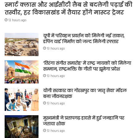
स्मार्ट क्लास और आईसीटी लैब से बदलेगी पढ़ाई की
तस्वीर, हर विकासखंड में तैयार होंगे मास्टर ट्रेनर
13 hours ago
यूपी में परिवहन प्रवर्तन को मिलेगी नई ताकत,
डंपिंग यार्ड निर्माण को जल्द मिलेगी रफ्तार
13 hours ago
‘तिरंगा संगीत समारोह’ में राष्ट्र नायकों को मिलेगा
सम्मान, राष्ट्रभक्ति के गीतों पर झूमेगा प्रदेश
13 hours ago
योगी सरकार का गोरखपुर का ‘मातृ सेवा’ मॉडल
बना जीवनरक्षक
13 hours ago
मुख्यमंत्री ने प्रतापगढ़ हादसे में हुई जनहानि पर
जताया शोक
13 hours ago