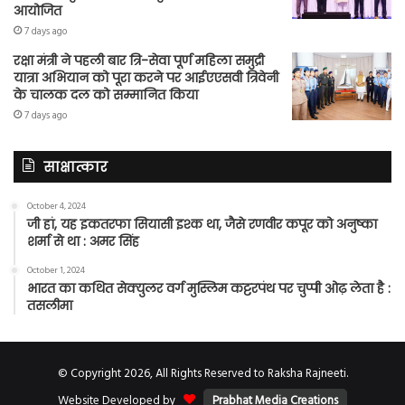
आयोजित
7 days ago
रक्षा मंत्री ने पहली बार त्रि-सेवा पूर्ण महिला समुद्री
यात्रा अभियान को पूरा करने पर आईएएसवी त्रिवेनी
के चालक दल को सम्मानित किया
7 days ago
साक्षात्कार
October 4, 2024
जी हां, यह इकतरफा सियासी इश्क था, जैसे रणवीर कपूर को अनुष्का
शर्मा से था : अमर सिंह
October 1, 2024
भारत का कथित सेक्युलर वर्ग मुस्लिम कट्टरपंथ पर चुप्पी ओढ़ लेता है :
तसलीमा
© Copyright 2026, All Rights Reserved to Raksha Rajneeti.
Website Developed by
Prabhat Media Creations