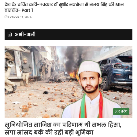
देश के चर्चित कवि-पत्रकार डॉ सुधीर सक्सेना से संजय सिंह की खास
बातचीत- Part 1
October 13, 2024
अभी-अभी
उत्तर प्रदेश
सुनियोजित साजिश का परिणाम थी संभल हिंसा,
सपा सांसद बर्क की रही बड़ी भूमिका