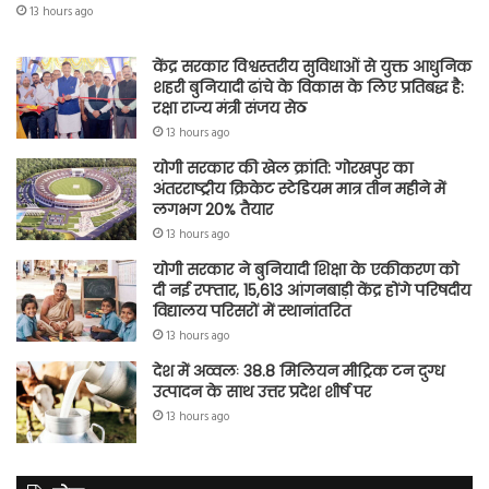
13 hours ago
केंद्र सरकार विश्वस्तरीय सुविधाओं से युक्त आधुनिक
शहरी बुनियादी ढांचे के विकास के लिए प्रतिबद्ध है:
रक्षा राज्य मंत्री संजय सेठ
13 hours ago
योगी सरकार की खेल क्रांति: गोरखपुर का
अंतरराष्ट्रीय क्रिकेट स्टेडियम मात्र तीन महीने में
लगभग 20% तैयार
13 hours ago
योगी सरकार ने बुनियादी शिक्षा के एकीकरण को
दी नई रफ्तार, 15,613 आंगनबाड़ी केंद्र होंगे परिषदीय
विद्यालय परिसरों में स्थानांतरित
13 hours ago
देश में अव्वलः 38.8 मिलियन मीट्रिक टन दुग्ध
उत्पादन के साथ उत्तर प्रदेश शीर्ष पर
13 hours ago