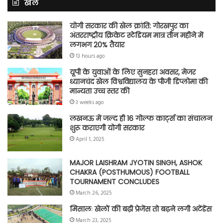
खेल
योगी सरकार की खेल क्रांति: गोरखपुर का
अंतरराष्ट्रीय क्रिकेट स्टेडियम मात्र तीन महीने में
लगभग 20% तैयार
13 hours ago
यूपी के युवाओं के लिए सुनहरा अवसर, मेजर
ध्यानचंद खेल विश्वविद्यालय के पीजी डिप्लोमा की
मान्यता उच्च स्तर की
3 weeks ago
लखनऊ में जल्द ही 16 गोल्फ कार्ट्स का संचालन
शुरू कराएगी योगी सरकार
April 1, 2025
MAJOR LAISHRAM JYOTIN SINGH, ASHOK
CHAKRA (POSTHUMOUS) FOOTBALL
TOURNAMENT CONCLUDES
March 26, 2025
मिसालः खेलों की बढ़ी प्रेजेंस तो बढ़ने लगी अटेंडेंस
March 23, 2025