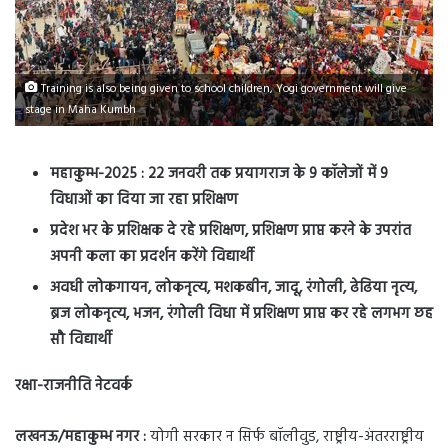
Training is also being given to school children, Yogi government will give
stage in Maha Kumbh
महाकुम्भ-2025 : 22 जनवरी तक प्रयागराज के 9 कॉलेजों में 9
विधाओं का दिया जा रहा प्रशिक्षण
प्रदेश भर के प्रशिक्षक दे रहे प्रशिक्षण, प्रशिक्षण प्राप्त करने के उपरांत
अपनी कला का प्रदर्शन करेंगे विद्यार्थी
अवधी लोकगायन, लोकनृत्य, मशकबीन, जादू, रंगोली, ढेढिया नृत्य,
ब्रज लोकनृत्य, भजन, रंगोली विधा में प्रशिक्षण प्राप्त कर रहे लगभग छह
सौ विद्यार्थी
रक्षा-राजनीति नेटवर्क
लखनऊ/महाकुम्भ नगर :
योगी सरकार न सिर्फ बॉलीवुड, राष्ट्रीय-अंतरराष्ट्रीय