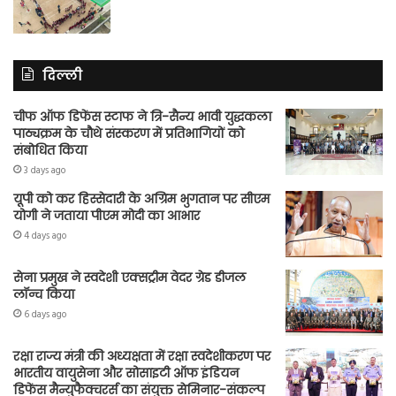
दिल्ली
चीफ ऑफ डिफेंस स्टाफ ने त्रि-सैन्य भावी युद्धकला
पाठ्यक्रम के चौथे संस्करण में प्रतिभागियों को
संबोधित किया
3 days ago
यूपी को कर हिस्सेदारी के अग्रिम भुगतान पर सीएम
योगी ने जताया पीएम मोदी का आभार
4 days ago
सेना प्रमुख ने स्वदेशी एक्सट्रीम वेदर ग्रेड डीजल
लॉन्च किया
6 days ago
रक्षा राज्य मंत्री की अध्यक्षता में रक्षा स्वदेशीकरण पर
भारतीय वायुसेना और सोसाइटी ऑफ इंडियन
डिफेंस मैन्युफैक्चरर्स का संयुक्त सेमिनार-संकल्प