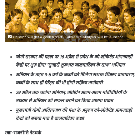
Children will get a 'golden start', 'Balvaatika Abhiyan' will be launched
योगी सरकार की पहल पर 16 अप्रैल से प्रदेश के को-लोकेटेड आंगनबाड़ी
केंद्रों पर शुरू होगा “सुनहरी शुरुआत बालवाटिका के साथ” अभियान
अभियान के तहत 3-6 वर्ष के बच्चों को मिलेगा सशक्त शिक्षण वातावरण,
बच्चों के साथ ही पेरेंट्स की भी होगी सक्रिय भागीदारी
29 अप्रैल तक चलेगा अभियान, प्रतिदिन अलग-अलग गतिविधियों के
माध्यम से अभियान को सफल बनाने का किया जाएगा प्रयास
मुख्यमंत्री योगी आदित्यनाथ की मंशा के अनुरूप को-लोकेटेड आंगनबाड़ी
केंद्रों को बनाया गया है बालवाटिका कक्षा
रक्षा-राजनीति नेटवर्क