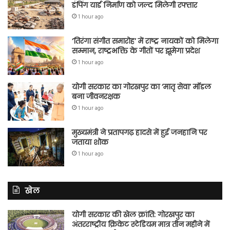
डंपिंग यार्ड निर्माण को जल्द मिलेगी रफ्तार
1 hour ago
‘तिरंगा संगीत समारोह’ में राष्ट्र नायकों को मिलेगा
सम्मान, राष्ट्रभक्ति के गीतों पर झूमेगा प्रदेश
1 hour ago
योगी सरकार का गोरखपुर का ‘मातृ सेवा’ मॉडल
बना जीवनरक्षक
1 hour ago
मुख्यमंत्री ने प्रतापगढ़ हादसे में हुई जनहानि पर
जताया शोक
1 hour ago
खेल
योगी सरकार की खेल क्रांति: गोरखपुर का
अंतरराष्ट्रीय क्रिकेट स्टेडियम मात्र तीन महीने में