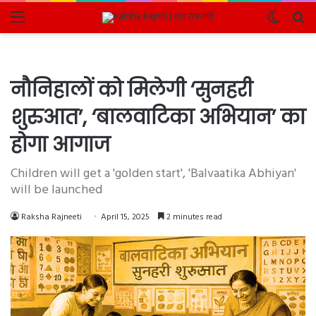
Menu
Switch
Se
skin
fo
नौनिहालों को मिलेगी ‘सुनहरी
शुरुआत’, ‘बालवाटिका अभियान’ का
होगा आगाज
Children will get a 'golden start', 'Balvaatika Abhiyan'
will be launched
Raksha Rajneeti
April 15, 2025
2 minutes read