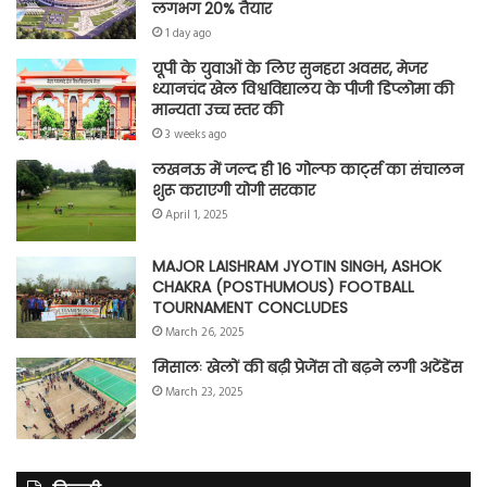
लगभग 20% तैयार
1 day ago
यूपी के युवाओं के लिए सुनहरा अवसर, मेजर
ध्यानचंद खेल विश्वविद्यालय के पीजी डिप्लोमा की
मान्यता उच्च स्तर की
3 weeks ago
लखनऊ में जल्द ही 16 गोल्फ कार्ट्स का संचालन
शुरू कराएगी योगी सरकार
April 1, 2025
MAJOR LAISHRAM JYOTIN SINGH, ASHOK
CHAKRA (POSTHUMOUS) FOOTBALL
TOURNAMENT CONCLUDES
March 26, 2025
मिसालः खेलों की बढ़ी प्रेजेंस तो बढ़ने लगी अटेंडेंस
March 23, 2025