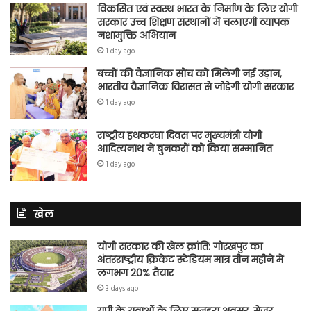
विकसित एवं स्वस्थ भारत के निर्माण के लिए योगी
सरकार उच्च शिक्षण संस्थानों में चलाएगी व्यापक
नशामुक्ति अभियान
1 day ago
बच्चों की वैज्ञानिक सोच को मिलेगी नई उड़ान,
भारतीय वैज्ञानिक विरासत से जोड़ेगी योगी सरकार
1 day ago
राष्ट्रीय हथकरघा दिवस पर मुख्यमंत्री योगी
आदित्यनाथ ने बुनकरों को किया सम्मानित
1 day ago
खेल
योगी सरकार की खेल क्रांति: गोरखपुर का
अंतरराष्ट्रीय क्रिकेट स्टेडियम मात्र तीन महीने में
लगभग 20% तैयार
3 days ago