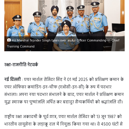
Air Marshal Tejinder Singh takes over as Air Officer Commanding-in-Chief
Training Command
रक्षा-राजनीति नेटवर्क
नई दिल्ली
: एयर मार्शल तेजिंदर सिंह ने 01 मई 2025 को प्रशिक्षण कमान के
एयर ऑफिसर कमांडिंग-इन-चीफ (एओसी-इन-सी) के रूप में पदभार
संभाला। अपना नया पदभार संभालने के बाद, एयर मार्शल ने प्रशिक्षण कमान
युद्ध स्मारक पर पुष्पांजलि अर्पित कर बहादुर सैन्यकर्मियों को श्रद्धांजलि दी।
राष्ट्रीय रक्षा अकादमी के पूर्व छात्र, एयर मार्शल तेजिंदर को 13 जून 1987 को
भारतीय वायुसेना के लड़ाकू दल में नियुक्त किया गया था। वे 4500 घंटों से