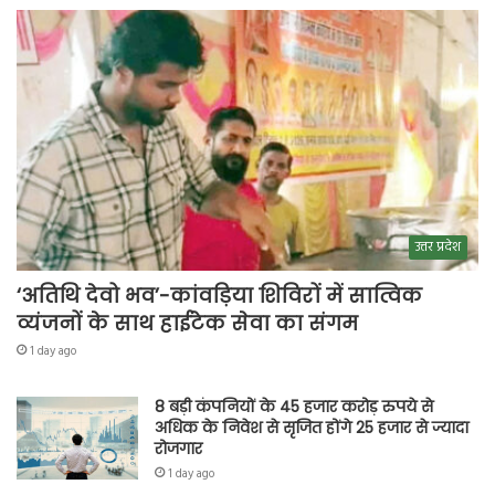
उत्तर प्रदेश
‘अतिथि देवो भव’-कांवड़िया शिविरों में सात्विक
व्यंजनों के साथ हाईटेक सेवा का संगम
1 day ago
8 बड़ी कंपनियों के 45 हजार करोड़ रुपये से
अधिक के निवेश से सृजित होंगे 25 हजार से ज्यादा
रोजगार
1 day ago