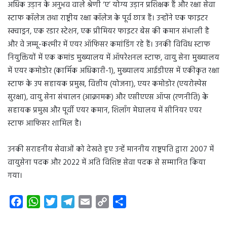
अधिक उड़ान के अनुभव वाले श्रेणी ‘ए’ योग्य उड़ान प्रशिक्षक हैं और रक्षा सेवा
स्टाफ कॉलेज तथा राष्ट्रीय रक्षा कॉलेज के पूर्व छात्र हैं। उन्होंने एक फाइटर
स्क्वाड्रन, एक रडार स्टेशन, एक प्रीमियर फाइटर बेस की कमान संभाली है
और वे जम्मू-कश्मीर में एयर ऑफिसर कमांडिंग रहे हैं। उनकी विविध स्टाफ
नियुक्तियों में एक कमांड मुख्यालय में ऑपरेशनल स्टाफ, वायु सेना मुख्यालय
में एयर कमोडोर (कार्मिक अधिकारी-1), मुख्यालय आईडीएस में एकीकृत रक्षा
स्टाफ के उप सहायक प्रमुख, वित्तीय (योजना), एयर कमोडोर (एयरोस्पेस
सुरक्षा), वायु सेना संचालन (आक्रामक) और एसीएएस ऑप्स (रणनीति) के
सहायक प्रमुख और पूर्वी एयर कमान, शिलॉंग मेघालय में सीनियर एयर
स्टाफ आफिसर शामिल है।
उनकी सराहनीय सेवाओं को देखते हुए उन्हें माननीय राष्ट्रपति द्वारा 2007 में
वायुसेना पदक और 2022 में अति विशिष्ट सेवा पदक से सम्मानित किया
गया।
F
W
T
T
E
C
S
a
h
w
e
m
o
h