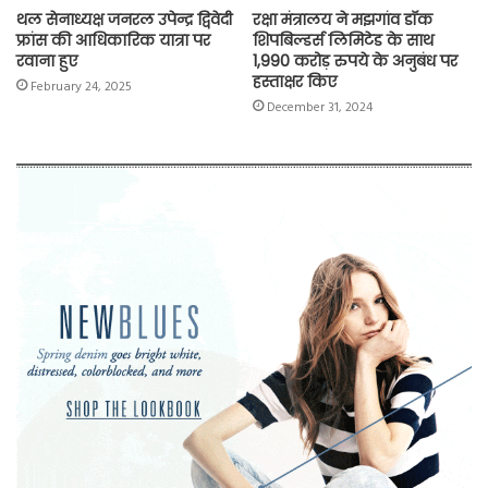
थल सेनाध्यक्ष जनरल उपेन्द्र द्विवेदी
रक्षा मंत्रालय ने मझगांव डॉक
फ्रांस की आधिकारिक यात्रा पर
शिपबिल्डर्स लिमिटेड के साथ
रवाना हुए
1,990 करोड़ रुपये के अनुबंध पर
हस्ताक्षर किए
February 24, 2025
December 31, 2024