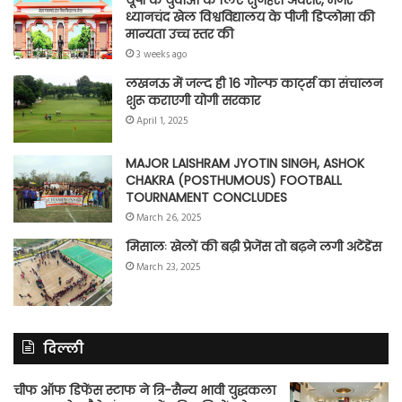
यूपी के युवाओं के लिए सुनहरा अवसर, मेजर
ध्यानचंद खेल विश्वविद्यालय के पीजी डिप्लोमा की
मान्यता उच्च स्तर की
3 weeks ago
लखनऊ में जल्द ही 16 गोल्फ कार्ट्स का संचालन
शुरू कराएगी योगी सरकार
April 1, 2025
MAJOR LAISHRAM JYOTIN SINGH, ASHOK
CHAKRA (POSTHUMOUS) FOOTBALL
TOURNAMENT CONCLUDES
March 26, 2025
मिसालः खेलों की बढ़ी प्रेजेंस तो बढ़ने लगी अटेंडेंस
March 23, 2025
दिल्ली
चीफ ऑफ डिफेंस स्टाफ ने त्रि-सैन्य भावी युद्धकला