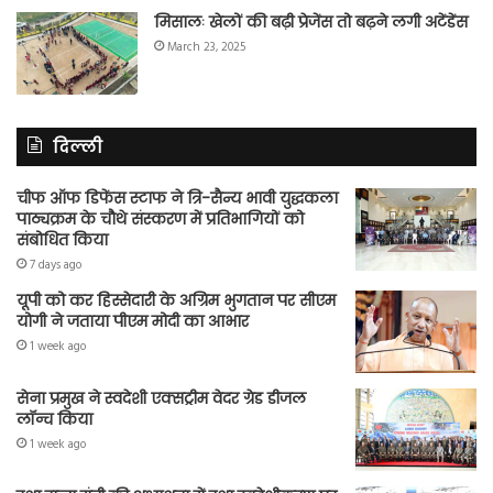
मिसालः खेलों की बढ़ी प्रेजेंस तो बढ़ने लगी अटेंडेंस
March 23, 2025
दिल्ली
चीफ ऑफ डिफेंस स्टाफ ने त्रि-सैन्य भावी युद्धकला
पाठ्यक्रम के चौथे संस्करण में प्रतिभागियों को
संबोधित किया
7 days ago
यूपी को कर हिस्सेदारी के अग्रिम भुगतान पर सीएम
योगी ने जताया पीएम मोदी का आभार
1 week ago
सेना प्रमुख ने स्वदेशी एक्सट्रीम वेदर ग्रेड डीजल
लॉन्च किया
1 week ago