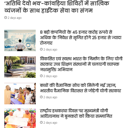
‘अतिथि देवो भव’-कांवड़िया शिविरों में सात्विक
व्यंजनों के साथ हाईटेक सेवा का संगम
2 days ago
8 बड़ी कंपनियों के 45 हजार करोड़ रुपये से
अधिक के निवेश से सृजित होंगे 25 हजार से ज्यादा
रोजगार
2 days ago
विकसित एवं स्वस्थ भारत के निर्माण के लिए योगी
सरकार उच्च शिक्षण संस्थानों में चलाएगी व्यापक
नशामुक्ति अभियान
2 days ago
बच्चों की वैज्ञानिक सोच को मिलेगी नई उड़ान,
भारतीय वैज्ञानिक विरासत से जोड़ेगी योगी सरकार
2 days ago
राष्ट्रीय हथकरघा दिवस पर मुख्यमंत्री योगी
आदित्यनाथ ने बुनकरों को किया सम्मानित
2 days ago