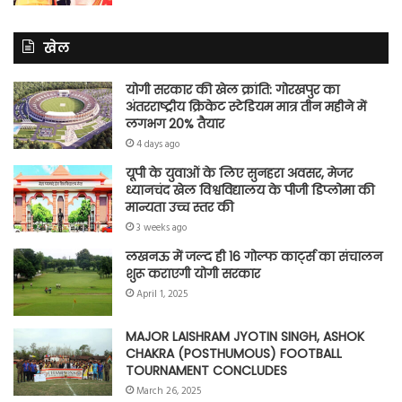
खेल
योगी सरकार की खेल क्रांति: गोरखपुर का
अंतरराष्ट्रीय क्रिकेट स्टेडियम मात्र तीन महीने में
लगभग 20% तैयार
4 days ago
यूपी के युवाओं के लिए सुनहरा अवसर, मेजर
ध्यानचंद खेल विश्वविद्यालय के पीजी डिप्लोमा की
मान्यता उच्च स्तर की
3 weeks ago
लखनऊ में जल्द ही 16 गोल्फ कार्ट्स का संचालन
शुरू कराएगी योगी सरकार
April 1, 2025
MAJOR LAISHRAM JYOTIN SINGH, ASHOK
CHAKRA (POSTHUMOUS) FOOTBALL
TOURNAMENT CONCLUDES
March 26, 2025