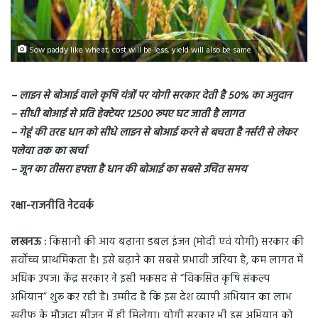
Sow paddy like wheat, cost will be less, yield will also be same
– लाइन से बोआई वाले कृषि यंत्रों पर योगी सरकार देती है 50% का अनुदान
– सीधी बोआई से प्रति हेक्टेयर 12500 रुपए घट जाती है लागत
– गेहूं की तरह धान को सीधे लाइन से बोआई करने से बचता है नर्सरी से लेकर
पलेवा तक का खर्चा
– जून का तीसरा हफ्ता है धान की बोआई का सबसे उचित समय
रक्षा-राजनीति नेटवर्क
लखनऊ :
किसानों की आय बढ़ाना डबल इंजन (मोदी एवं योगी) सरकार की
सर्वोच्च प्राथमिकता है। इसे बढ़ाने का सबसे प्रभावी जरिया है, कम लागत में
अधिक उपज। केंद्र सरकार ने इसी मकसद से “विकसित कृषि संकल्प
अभियान” शुरू कर रही है। उम्मीद है कि इस देश व्यापी अभियान का लाभ
खरीफ के मौजूदा सीजन में ही मिलेगा। योगी सरकार भी इस अभियान को