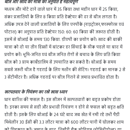
बीज और खाद की मात्रा का अनुपात है महत्वपूर्ण
मध्यम और मोटे दाने वाले धान में 35 किग्रा तथा महीन धान में 25 किग्रा,
संकर प्रजातियों के लिए 8 किग्रा प्रति हेक्टेयर की दर से बीज लगता है।
अधिक उपज देने वाली प्रजातियों के लिए एनपीके (नाइट्रोजन,फास्फोरस एवं
पोटाश) का अनुपात प्रति हेक्टेयर 150: 60: 60 किग्रा की जरूरत होती है।
इसमें से बोआई के समय 130 किग्रा. डीएपी का प्रयोग करें। खाद की बाकी
मात्रा को दो या तीन हिस्सों में बांटकर हर सिंचाई के ठीक पहले या बाद में
प्रयोग करें। भूमि-जनित एवं बीज जनित रोगों से बचाव के लिए प्रति किग्रा
बीज को 3 ग्राम कार्बेडाजिम से उपचारित कर सकते हैं। बोआई के समय
सबसे जरूरी चीज है गहराई के लिए मशीन की सेटिंग। गहराई का मानक 2 से
3 सेंटीमीटर है। अधिक गहराई पर बीज गिराने से जमाव प्रभावित होता है।
खरपतवार के नियंत्रण का रखे खास ध्यान
धान बारिश की फसल है। इस सीजन में खरपतवारों का बहुत प्रकोप होता
है। इनका समय से सही और प्रभावी नियंत्रण न होने से फसल को बहुत क्षति
होती है। इसके लिए बोआई के 24 घंटे बाद जब खेत में नमी रहे तभी पैडी
मिथेलीन 30 ईसी की 3.3 लीटर मात्रा को 600 लीटर पानी में घोलकर शाम