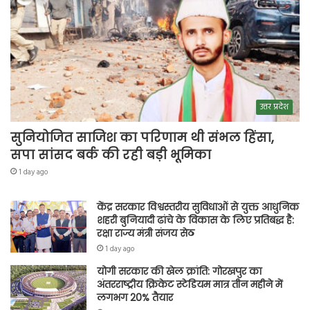
उत्तर प्रदेश
सुनियोजित साजिश का परिणाम थी संभल हिंसा,
सपा सांसद बर्क की रही बड़ी भूमिका
1 day ago
केंद्र सरकार विश्वस्तरीय सुविधाओं से युक्त आधुनिक
शहरी बुनियादी ढांचे के विकास के लिए प्रतिबद्ध है:
रक्षा राज्य मंत्री संजय सेठ
1 day ago
योगी सरकार की खेल क्रांति: गोरखपुर का
अंतरराष्ट्रीय क्रिकेट स्टेडियम मात्र तीन महीने में
लगभग 20% तैयार