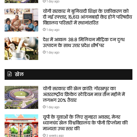
1 day ago
योगी सरकार ने बुनियादी शिक्षा के एकीकरण को
दी नई रफ्तार, 15,613 आंगनबाड़ी केंद्र होंगे परिषदीय
विद्यालय परिसरों में स्थानांतरित
1 day ago
देश में अव्वलः 38.8 मिलियन मीट्रिक टन दुग्ध
उत्पादन के साथ उत्तर प्रदेश शीर्ष पर
1 day ago
खेल
योगी सरकार की खेल क्रांति: गोरखपुर का
अंतरराष्ट्रीय क्रिकेट स्टेडियम मात्र तीन महीने में
लगभग 20% तैयार
1 day ago
यूपी के युवाओं के लिए सुनहरा अवसर, मेजर
ध्यानचंद खेल विश्वविद्यालय के पीजी डिप्लोमा की
मान्यता उच्च स्तर की
3 weeks ago