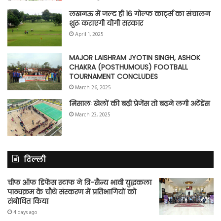
लखनऊ में जल्द ही 16 गोल्फ कार्ट्स का संचालन
शुरू कराएगी योगी सरकार
April 1, 2025
MAJOR LAISHRAM JYOTIN SINGH, ASHOK
CHAKRA (POSTHUMOUS) FOOTBALL
TOURNAMENT CONCLUDES
March 26, 2025
मिसालः खेलों की बढ़ी प्रेजेंस तो बढ़ने लगी अटेंडेंस
March 23, 2025
दिल्ली
चीफ ऑफ डिफेंस स्टाफ ने त्रि-सैन्य भावी युद्धकला
पाठ्यक्रम के चौथे संस्करण में प्रतिभागियों को
संबोधित किया
4 days ago