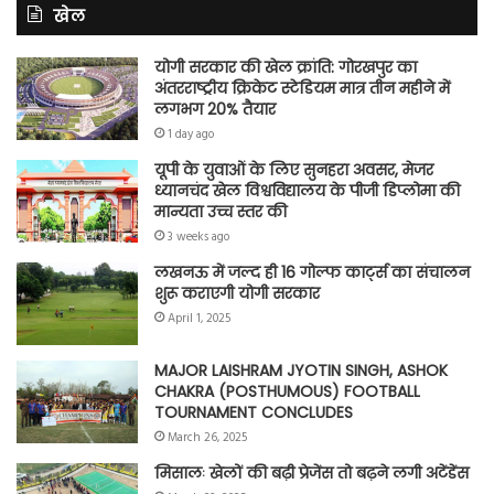
खेल
योगी सरकार की खेल क्रांति: गोरखपुर का
अंतरराष्ट्रीय क्रिकेट स्टेडियम मात्र तीन महीने में
लगभग 20% तैयार
1 day ago
यूपी के युवाओं के लिए सुनहरा अवसर, मेजर
ध्यानचंद खेल विश्वविद्यालय के पीजी डिप्लोमा की
मान्यता उच्च स्तर की
3 weeks ago
लखनऊ में जल्द ही 16 गोल्फ कार्ट्स का संचालन
शुरू कराएगी योगी सरकार
April 1, 2025
MAJOR LAISHRAM JYOTIN SINGH, ASHOK
CHAKRA (POSTHUMOUS) FOOTBALL
TOURNAMENT CONCLUDES
March 26, 2025
मिसालः खेलों की बढ़ी प्रेजेंस तो बढ़ने लगी अटेंडेंस