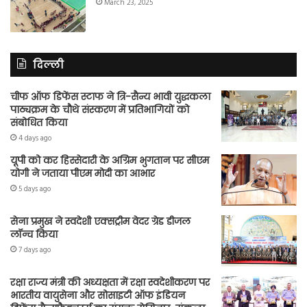
March 23, 2025
दिल्ली
चीफ ऑफ डिफेंस स्टाफ ने त्रि-सैन्य भावी युद्धकला
पाठ्यक्रम के चौथे संस्करण में प्रतिभागियों को
संबोधित किया
4 days ago
यूपी को कर हिस्सेदारी के अग्रिम भुगतान पर सीएम
योगी ने जताया पीएम मोदी का आभार
5 days ago
सेना प्रमुख ने स्वदेशी एक्सट्रीम वेदर ग्रेड डीजल
लॉन्च किया
7 days ago
रक्षा राज्य मंत्री की अध्यक्षता में रक्षा स्वदेशीकरण पर
भारतीय वायुसेना और सोसाइटी ऑफ इंडियन