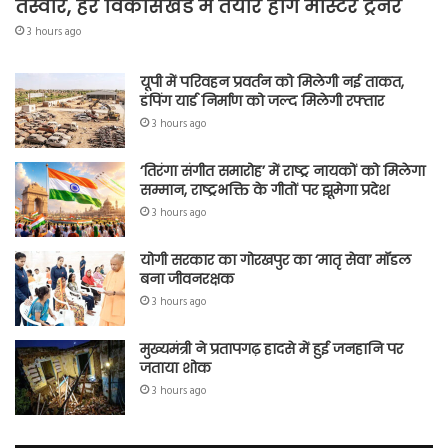
तस्वीर, हर विकासखंड में तैयार होंगे मास्टर ट्रेनर
3 hours ago
यूपी में परिवहन प्रवर्तन को मिलेगी नई ताकत,
डंपिंग यार्ड निर्माण को जल्द मिलेगी रफ्तार
3 hours ago
‘तिरंगा संगीत समारोह’ में राष्ट्र नायकों को मिलेगा
सम्मान, राष्ट्रभक्ति के गीतों पर झूमेगा प्रदेश
3 hours ago
योगी सरकार का गोरखपुर का ‘मातृ सेवा’ मॉडल
बना जीवनरक्षक
3 hours ago
मुख्यमंत्री ने प्रतापगढ़ हादसे में हुई जनहानि पर
जताया शोक
3 hours ago