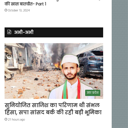
की खास बातचीत- Part 1
October 13, 2024
अभी-अभी
उत्तर प्रदेश
सुनियोजित साजिश का परिणाम थी संभल
हिंसा, सपा सांसद बर्क की रही बड़ी भूमिका
21 hours ago