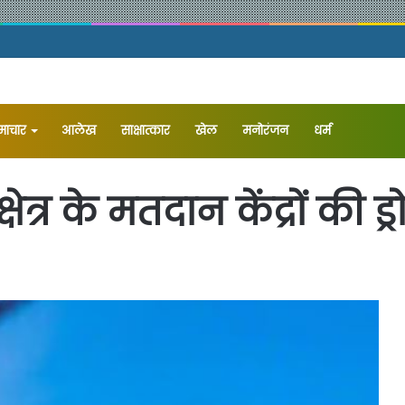
समाचार
आलेख
⁠साक्षात्कार
खेल
मनोरंजन
धर्म
क्षेत्र के मतदान केंद्रों की