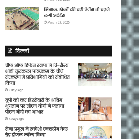
मिसालः खेलों की बढ़ी प्रेजेंस तो बढ़ने
लगी अटेंडेंस
March 23, 2025
दिल्ली
चीफ ऑफ डिफेंस स्टाफ ने त्रि-सैन्य
भावी युद्धकला पाठ्यक्रम के चौथे
संस्करण में प्रतिभागियों को संबोधित
किया
3 days ago
यूपी को कर हिस्सेदारी के अग्रिम
भुगतान पर सीएम योगी ने जताया
पीएम मोदी का आभार
4 days ago
सेना प्रमुख ने स्वदेशी एक्सट्रीम वेदर
ग्रेड डीजल लॉन्च किया