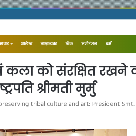
समाचार
आलेख
⁠साक्षात्कार
खेल
मनोरंजन
धर्म
ं कला को संरक्षित रखने
्रपति श्रीमती मुर्मु
 preserving tribal culture and art: President Sm