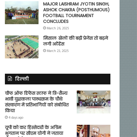
MAJOR LAISHRAM JYOTIN SINGH,
ASHOK CHAKRA (POSTHUMOUS)
FOOTBALL TOURNAMENT
CONCLUDES
March 26, 2025
मिसालः खेलों की बढ़ी प्रेजेंस तो बढ़ने
लगी अटेंडेंस
March 23, 2025
दिल्ली
चीफ ऑफ डिफेंस स्टाफ ने त्रि-सैन्य
भावी युद्धकला पाठ्यक्रम के चौथे
संस्करण में प्रतिभागियों को संबोधित
किया
4 days ago
यूपी को कर हिस्सेदारी के अग्रिम
भुगतान पर सीएम योगी ने जताया