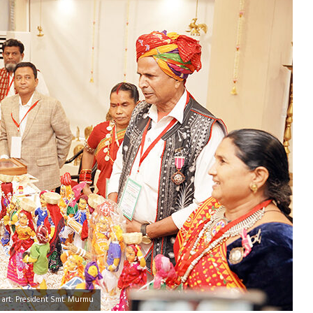
d art: President Smt. Murmu