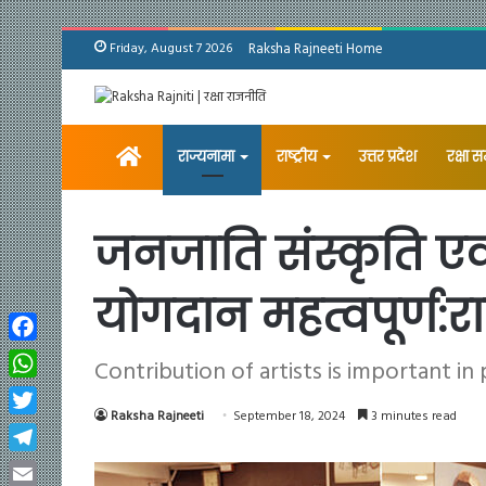
Friday, August 7 2026
Raksha Rajneeti Home
Home
राज्यनामा
राष्ट्रीय
उत्तर प्रदेश
रक्षा 
जनजाति संस्कृति एव
योगदान महत्वपूर्ण:राष्ट
Facebook
Contribution of artists is important in
WhatsApp
Raksha Rajneeti
September 18, 2024
3 minutes read
Twitter
Telegram