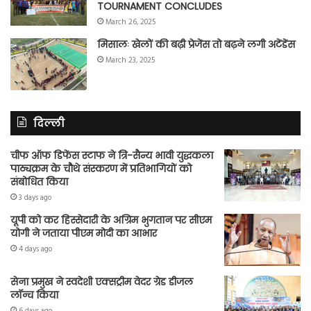
TOURNAMENT CONCLUDES
March 26, 2025
मिसालः खेलों की बढ़ी प्रेजेंस तो बढ़ने लगी अटेंडेंस
March 23, 2025
दिल्ली
चीफ ऑफ डिफेंस स्टाफ ने त्रि-सैन्य भावी युद्धकला
पाठ्यक्रम के चौथे संस्करण में प्रतिभागियों को
संबोधित किया
3 days ago
यूपी को कर हिस्सेदारी के अग्रिम भुगतान पर सीएम
योगी ने जताया पीएम मोदी का आभार
4 days ago
सेना प्रमुख ने स्वदेशी एक्सट्रीम वेदर ग्रेड डीजल
लॉन्च किया