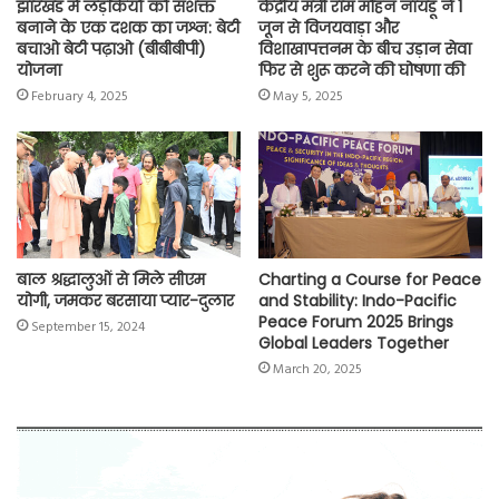
झारखंड में लड़कियों को सशक्त
केंद्रीय मंत्री राम मोहन नायडू ने 1
बनाने के एक दशक का जश्न: बेटी
जून से विजयवाड़ा और
बचाओ बेटी पढ़ाओ (बीबीबीपी)
विशाखापत्तनम के बीच उड़ान सेवा
योजना
फिर से शुरू करने की घोषणा की
February 4, 2025
May 5, 2025
बाल श्रद्धालुओं से मिले सीएम
Charting a Course for Peace
योगी, जमकर बरसाया प्यार-दुलार
and Stability: Indo-Pacific
Peace Forum 2025 Brings
September 15, 2024
Global Leaders Together
March 20, 2025