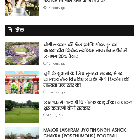
उत्पादन के साथ उत्तर प्रदेश शीर्ष पर
16 hours ago
खेल
योगी सरकार की खेल क्रांति: गोरखपुर का
अंतरराष्ट्रीय क्रिकेट स्टेडियम मात्र तीन महीने में
लगभग 20% तैयार
16 hours ago
यूपी के युवाओं के लिए सुनहरा अवसर, मेजर
ध्यानचंद खेल विश्वविद्यालय के पीजी डिप्लोमा की
मान्यता उच्च स्तर की
3 weeks ago
लखनऊ में जल्द ही 16 गोल्फ कार्ट्स का संचालन
शुरू कराएगी योगी सरकार
April 1, 2025
MAJOR LAISHRAM JYOTIN SINGH, ASHOK
CHAKRA (POSTHUMOUS) FOOTBALL