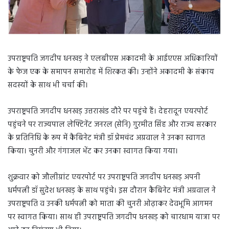
उपराष्ट्रपति जगदीप धनखड़ ने एलबीएस अकादमी के आईएएस अधिकारियों
के फेज एक के समापन समारोह में शिरकत की। उन्होंने अकादमी के संकाय
सदस्यों के साथ भी चर्चा की।
उपराष्ट्रपति जगदीप धनखड़ उत्तराखंड दौरे पर पहुंचे हैं। देहरादून एयरपोर्ट
पहुंचने पर राज्यपाल लेफ्टिनेंट जनरल (सेनि) गुरमीत सिंह और राज्य सरकार
के प्रतिनिधि के रूप में कैबिनेट मंत्री डॉ प्रेमचंद अग्रवाल ने उनका स्वागत
किया। चुनरी और गंगाजल भेंट कर उनका स्वागत किया गया।
शुक्रवार को जौलीग्रांट एयरपोर्ट पर उपराष्ट्रपति जगदीप धनखड़ अपनी
धर्मपत्नी डॉ सुदेश धनखड़ के साथ पहुंचे। इस दौरान कैबिनेट मंत्री अग्रवाल ने
उपराष्ट्रपति व उनकी धर्मपत्नी को माता की चुनरी ओढ़ाकर देवभूमि आगमन
पर स्वागत किया। साथ ही उपराष्ट्रपति जगदीप धनखड़ को चारधाम यात्रा पर