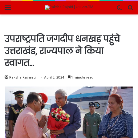
Menu
Switch
Se
skin
fo
उपराष्ट्रपति जगदीप धनखड़ पहुंचे
उत्तराखंड, राज्यपाल ने किया
स्वागत…
Raksha Rajneeti
April 5, 2024
1 minute read