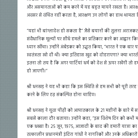
और असमानताओं को कम करने में यह बहुत मायने रखता है। आरक्
अवसर से वंचित नहीं करता है, आरक्षण उन लोगों का हाथ थामता ह
“यहां भी बांग्लादेश हो सकता है” जैसे बयानों की तुलना अराजकता
संवैधानिक मूल्यों पर सीधे हमले का प्रतिकार करने का आह्वान क
ध्यान खींचा। उन्होंने अंबेडकर को उद्धृत किया, “भारत ने एक 
स्वतंत्रता खो दी थी। क्या इतिहास खुद को दोहराएगा? क्या भारती
इतना तो तय है कि अगर पार्टियां धर्म को देश से ऊपर रखेंगी तो
हो जाएगी।’’
श्री धनखड़ ने यह भी कहा कि इस स्थिति से हम सभी को पूरी तर
करने के लिए दृढ़ संकल्पित होना चाहिए।
श्री धनखड़ ने युवा पीढ़ी को आपातकाल के 21 महीनों के बारे में 
सबसे काला दौर बताया। उन्होंने कहा, “इस विशेष दिन को कभी 
एक धब्बा है। 25 जून, 1975, आजादी के बाद की हमारी यात्रा का
तत्कालीन प्रधानमंत्री इंदिरा गांधी ने नागरिकों और उनके अधिक