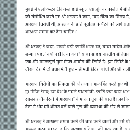
मुंबई में एलफिंस्टन टेक्निकल हाई स्कूल एंड जूनियर कॉलेज में संव
को संबोधित करते हुए श्री धनखड़ ने कहा, “यह चिंता का विषय
आरक्षण विरोधी थी, आरक्षण के प्रति पूर्वाग्रह के पैटर्न को आगे 
आरक्षण समाप्त कर देना चाहिए।”
श्री धनखड़ ने कहा, “सबसे बड़ी उपाधि भारत रत्न, बाबा साहेब अंब
सम्मान पहले क्यों नहीं दिया गया? बाबा साहब भारतीय संविधान के 
एक और महत्वपूर्ण मुद्दा मंडल आयोग की रिपोर्ट है। इस रिपोर्ट 
दौरान देश में दो प्रधानमंत्री हुए – श्रीमती इंदिरा गांधी और श्री 
आरक्षण विरोधी मानसिकता की ओर ध्यान आकर्षित करते हुए श्री धन
हूं। पंडित नेहरू, इस देश के पहले प्रधानमंत्री, उन्होंने क्या कहा थ
खासकर नौकरियों में आरक्षण।” ये भावना दुख की बात है। जबकि 
देता है और हमें औसत दर्जे वाले गुण की व्यवस्था की ओर ले जाता 
श्री धनखड़ ने आरक्षण समाप्त करने की बात करने वालों और इसे यो
आश्वस्त करना चाहता हूं कि आरक्षण संविधान की अंतरात्मा है, आ