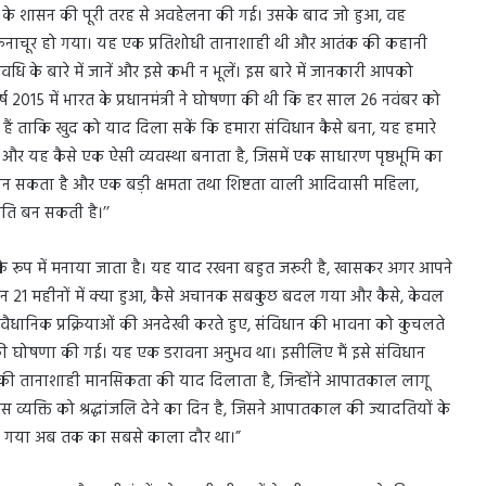
ून के शासन की पूरी तरह से अवहेलना की गई। उसके बाद जो हुआ, वह
ं चकनाचूर हो गया। यह एक प्रतिशोधी तानाशाही थी और आतंक की कहानी
वधि के बारे में जानें और इसे कभी न भूलें। इस बारे में जानकारी आपको
्ष 2015 में भारत के प्रधानमंत्री ने घोषणा की थी कि हर साल 26 नवंबर को
ं ताकि खुद को याद दिला सकें कि हमारा संविधान कैसे बना, यह हमारे
ै और यह कैसे एक ऐसी व्यवस्था बनाता है, जिसमें एक साधारण पृष्ठभूमि का
पति बन सकता है और एक बड़ी क्षमता तथा शिष्टता वाली आदिवासी महिला,
पति बन सकती है।’’
वस के रूप में मनाया जाता है। यह याद रखना बहुत जरूरी है, खासकर अगर आपने
उन 21 महीनों में क्या हुआ, कैसे अचानक सबकुछ बदल गया और कैसे, केवल
ंवैधानिक प्रक्रियाओं की अनदेखी करते हुए, संविधान की भावना को कुचलते
 की घोषणा की गई। यह एक डरावना अनुभव था। इसीलिए मैं इसे संविधान
ांधी की तानाशाही मानसिकता की याद दिलाता है, जिन्होंने आपातकाल लागू
्यक्ति को श्रद्धांजलि देने का दिन है, जिसने आपातकाल की ज्यादतियों के
किया गया अब तक का सबसे काला दौर था।”