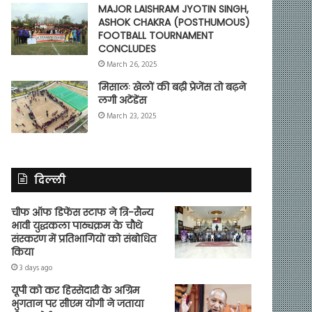
MAJOR LAISHRAM JYOTIN SINGH,
ASHOK CHAKRA (POSTHUMOUS)
FOOTBALL TOURNAMENT
CONCLUDES
March 26, 2025
मिसालः खेलों की बढ़ी प्रेजेंस तो बढ़ने
लगी अटेंडेंस
March 23, 2025
दिल्ली
चीफ ऑफ डिफेंस स्टाफ ने त्रि-सैन्य
भावी युद्धकला पाठ्यक्रम के चौथे
संस्करण में प्रतिभागियों को संबोधित
किया
3 days ago
यूपी को कर हिस्सेदारी के अग्रिम
भुगतान पर सीएम योगी ने जताया