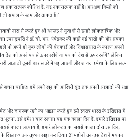
षण सकारात्मक कोशिश है, यह नकारात्मक नहीं है। आरक्षण किसी को
ै जो समाज के स्तंभ और ताकत हैं।”
वादी नारा से करते हुए श्री धनखड़ ने युवाओं से हमारे लोकतांत्रिक और
िया। उपराष्ट्रपति ने डॉ. बी. आर. अंबेडकर की कही गई बातों की ओर सबका
बार पहले भी अपने ही कुछ लोगों की बेवफाई और विश्वासघात के कारण अपनी
य देश को अपने पंथ से ऊपर रखेंगे या पंथ को देश से ऊपर रखेंगे? लेकिन
 हमारी आजादी दूसरी बार खतरे में पड़ जाएगी और शायद हमेशा के लिए खत्म
ह से बचना चाहिए। हमें अपने खून की आखिरी बूंद तक अपनी आजादी की रक्षा
सचेत और जागरूक रहने का आह्वान करते हुए इसे स्वतंत्र भारत के इतिहास में
मत भूलना, इसे हमेशा याद रखना। यह एक काला दिन है, हमारे इतिहास पर
 सबसे काला अध्याय है, हमारे लोकतंत्र का सबसे काला दौर। उस दिन,
ारों के खिलाफ एक तूफान खड़ा कर दिया। 21 महीनों तक इस देश ने भयंकर