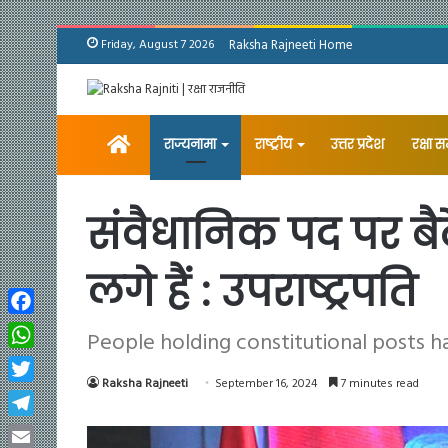
Friday, August 7 2026
Raksha Rajneeti Home
Home
राज्यनामा
राष्ट्रीय
उत्तर प्रदेश
रक्षा 
संवैधानिक पद पर बै
लगे हैं : उपराष्ट्रपति
Facebook
People holding constitutional posts h
WhatsApp
Raksha Rajneeti
September 16, 2024
7 minutes read
Twitter
Telegram