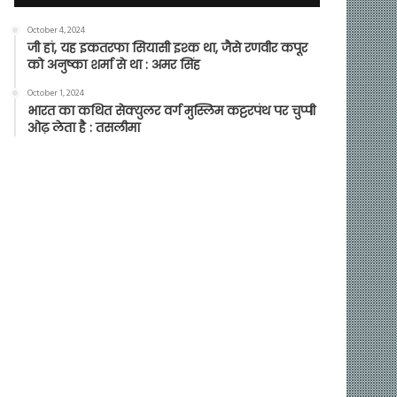
October 4, 2024
जी हां, यह इकतरफा सियासी इश्क था, जैसे रणवीर कपूर
को अनुष्का शर्मा से था : अमर सिंह
October 1, 2024
भारत का कथित सेक्युलर वर्ग मुस्लिम कट्टरपंथ पर चुप्पी
ओढ़ लेता है : तसलीमा