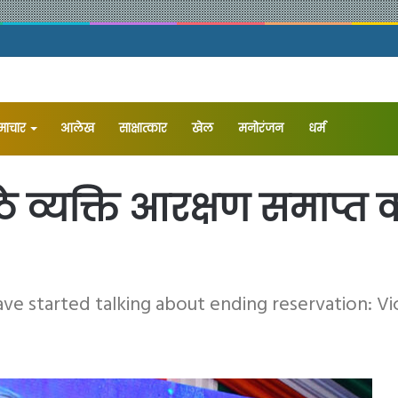
समाचार
आलेख
⁠साक्षात्कार
खेल
मनोरंजन
धर्म
ठे व्यक्ति आरक्षण समाप्त
ave started talking about ending reservation: Vi