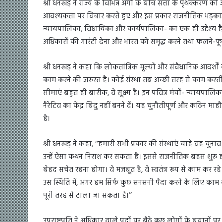
श्री धनखड़ ने राज्य के विभिन्न अंगों के बीच सत्ता के पृथक्क
आवश्यकता पर विचार करते हुए और इस प्रकार राजनीतिक भड़काऊ बह
न्यायपालिका, विधायिका और कार्यपालिका- का एक ही उद्देश्य 
अधिकारों की गारंटी देना और भारत को समृद्ध करने तथा फलने-फू
श्री धनखड़ ने कहा कि लोकतांत्रिक मूल्यों और संवैधानिक आदर्
काम करने की जरूरत है। कोई संस्था तब अच्छी तरह से काम करती है
सीमाएं बहुत ही बारीक, वे सूक्ष्म हैं। इन पवित्र मंचों- न्य
नैरेटिव का केंद्र बिंदु नहीं बनने दें। यह चुनौतीपूर्ण और कठिन मा
है।
श्री धनखड़ ने कहा, ‘‘हमारी सभी प्रकार की संस्थाएं चाहे वह चुनाव
उन्हें ऐसा कथन निराश कर सकता है। इससे राजनीतिक बहस शुरू हो स
बेहद सचेत रहना होगा। वे मजबूत हैं, वे स्वतंत्र रूप से काम कर र
उस स्थिति में, अगर हम सिर्फ कुछ सनसनी पैदा करने के लिए काम कर
पूरी तरह से टाला जा सकता है।’’
उपराष्ट्रपति ने अधिकार वाले पदों पर बैठे कुछ लोगों के बयानों पर