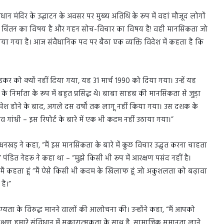
िधान मंदिर के उद्घाटन के अवसर पर मुख्य अतिथि के रूप में वहां मौजूद लोगों
 है, चिंतन का विषय है और गहन सोच-विचार का विषय है! वही मानसिकता जो
बढ़ाया गया है। आज संवैधानिक पद पर बैठा एक व्यक्ति विदेश में कहता है कि
ेडकर को क्यों नहीं दिया गया, यह 31 मार्च 1990 को दिया गया। उन्हें यह
निर्माता के रूप में बहुत प्रसिद्ध थे। बाबा साहब की मानसिकता से जुड़ा
के पेश होने के बाद, अगले दस वर्षों तक लागू नहीं किया गया। उस दशक के
राजीव गांधी – इस रिपोर्ट के बारे में एक भी कदम नहीं उठाया गया।”
खड़ ने कहा, “मैं इस मानसिकता के बारे में कुछ विचार उद्धृत करना चाहता
ा?’’ पंडित नेहरू ने कहा था – “मुझे किसी भी रूप में आरक्षण पसंद नहीं है।
मैं कहता हूं “मैं ऐसे किसी भी कदम के खिलाफ हूं जो अकुशलता को बढ़ावा
है।”
ग्यता के विरुद्ध मानने वालों की आलोचना की। उन्होंने कहा, “मैं आपको
रक्षण हमारे संविधान में सकारात्मकता के साथ है, सामाजिक समानता लाने