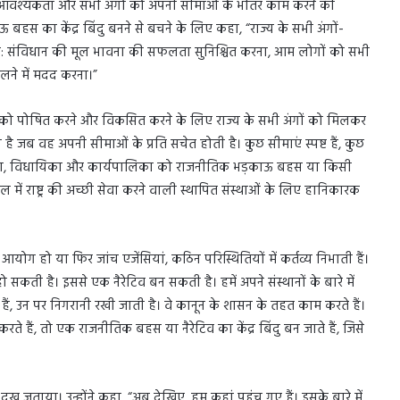
रण की आवश्यकता और सभी अंगों को अपनी सीमाओं के भीतर काम करने की
स का केंद्र बिंदु बनने से बचने के लिए कहा, “राज्य के सभी अंगों-
है: संविधान की मूल भावना की सफलता सुनिश्चित करना, आम लोगों को सभी
लने में मदद करना।”
शों को पोषित करने और विकसित करने के लिए राज्य के सभी अंगों को मिलकर
 जब वह अपनी सीमाओं के प्रति सचेत होती है। कुछ सीमाएं स्पष्ट हैं, कुछ
ायपालिका, विधायिका और कार्यपालिका को राजनीतिक भड़काऊ बहस या किसी
हौल में राष्ट्र की अच्छी सेवा करने वाली स्थापित संस्थाओं के लिए हानिकारक
 आयोग हो या फिर जांच एजेंसियां, कठिन परिस्थितियों में कर्तव्य निभाती हैं।
कती है। इससे एक नैरेटिव बन सकती है। हमें अपने संस्थानों के बारे में
हे हैं, उन पर निगरानी रखी जाती है। वे कानून के शासन के तहत काम करते हैं।
ते हैं, तो एक राजनीतिक बहस या नैरेटिव का केंद्र बिंदु बन जाते हैं, जिसे
 दुख जताया। उन्होंने कहा, “अब देखिए, हम कहां पहुंच गए हैं। इसके बारे में