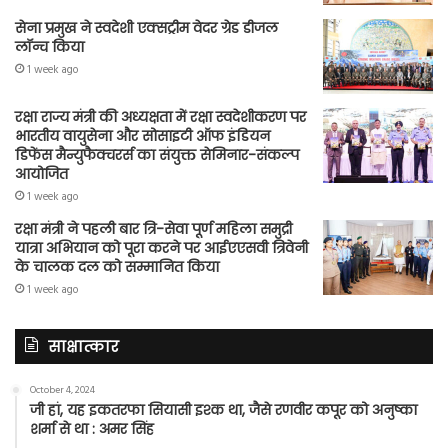
सेना प्रमुख ने स्वदेशी एक्सट्रीम वेदर ग्रेड डीजल
लॉन्च किया
1 week ago
रक्षा राज्य मंत्री की अध्यक्षता में रक्षा स्वदेशीकरण पर
भारतीय वायुसेना और सोसाइटी ऑफ इंडियन
डिफेंस मैन्युफैक्चरर्स का संयुक्त सेमिनार-संकल्प
आयोजित
1 week ago
रक्षा मंत्री ने पहली बार त्रि-सेवा पूर्ण महिला समुद्री
यात्रा अभियान को पूरा करने पर आईएएसवी त्रिवेनी
के चालक दल को सम्मानित किया
1 week ago
साक्षात्कार
October 4, 2024
जी हां, यह इकतरफा सियासी इश्क था, जैसे रणवीर कपूर को अनुष्का
शर्मा से था : अमर सिंह