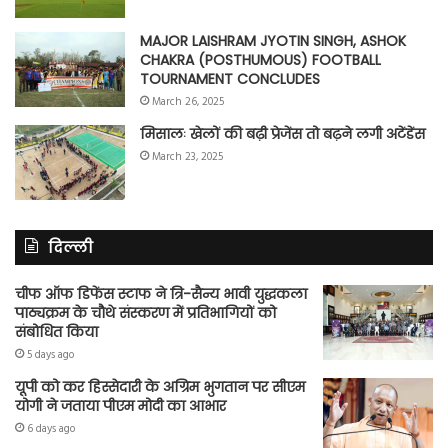
MAJOR LAISHRAM JYOTIN SINGH, ASHOK
CHAKRA (POSTHUMOUS) FOOTBALL
TOURNAMENT CONCLUDES
March 26, 2025
मिसालः खेलों की बढ़ी प्रेजेंस तो बढ़ने लगी अटेंडेंस
March 23, 2025
दिल्ली
चीफ ऑफ डिफेंस स्टाफ ने त्रि-सैन्य भावी युद्धकला
पाठ्यक्रम के चौथे संस्करण में प्रतिभागियों को
संबोधित किया
5 days ago
यूपी को कर हिस्सेदारी के अग्रिम भुगतान पर सीएम
योगी ने जताया पीएम मोदी का आभार
6 days ago