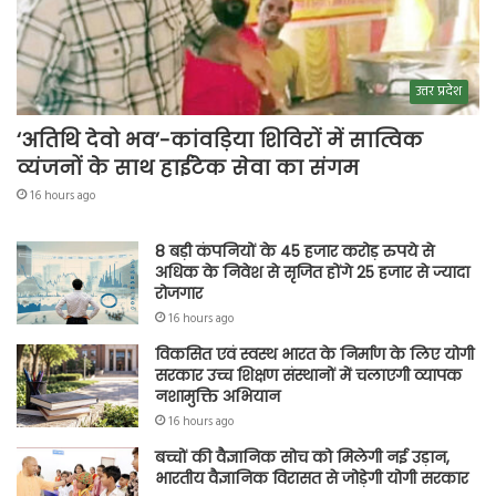
उत्तर प्रदेश
‘अतिथि देवो भव’-कांवड़िया शिविरों में सात्विक
व्यंजनों के साथ हाईटेक सेवा का संगम
16 hours ago
8 बड़ी कंपनियों के 45 हजार करोड़ रुपये से
अधिक के निवेश से सृजित होंगे 25 हजार से ज्यादा
रोजगार
16 hours ago
विकसित एवं स्वस्थ भारत के निर्माण के लिए योगी
सरकार उच्च शिक्षण संस्थानों में चलाएगी व्यापक
नशामुक्ति अभियान
16 hours ago
बच्चों की वैज्ञानिक सोच को मिलेगी नई उड़ान,
भारतीय वैज्ञानिक विरासत से जोड़ेगी योगी सरकार