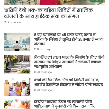
‘अतिथि देवो भव’-कांवड़िया शिविरों में सात्विक
व्यंजनों के साथ हाईटेक सेवा का संगम
19 hours ago
8 बड़ी कंपनियों के 45 हजार करोड़ रुपये से
अधिक के निवेश से सृजित होंगे 25 हजार से ज्यादा
रोजगार
19 hours ago
विकसित एवं स्वस्थ भारत के निर्माण के लिए योगी
सरकार उच्च शिक्षण संस्थानों में चलाएगी व्यापक
नशामुक्ति अभियान
20 hours ago
बच्चों की वैज्ञानिक सोच को मिलेगी नई उड़ान,
भारतीय वैज्ञानिक विरासत से जोड़ेगी योगी सरकार
20 hours ago
राष्ट्रीय हथकरघा दिवस पर मुख्यमंत्री योगी
आदित्यनाथ ने बुनकरों को किया सम्मानित