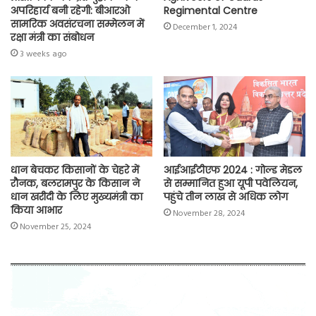
अपरिहार्य बनी रहेगी: बीआरओ
Regimental Centre
सामरिक अवसंरचना सम्मेलन में
December 1, 2024
रक्षा मंत्री का संबोधन
3 weeks ago
धान बेचकर किसानों के चेहरे में
आईआईटीएफ 2024 : गोल्ड मेडल
रौनक, बलरामपुर के किसान ने
से सम्मानित हुआ यूपी पवेलियन,
धान खरीदी के लिए मुख्यमंत्री का
पहुंचे तीन लाख से अधिक लोग
किया आभार
November 28, 2024
November 25, 2024