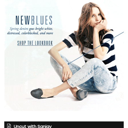
Uncut with Sanjay