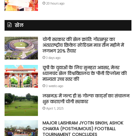
20 hours ago
खेल
योगी सरकार की खेल क्रांति: गोरखपुर का
अंतरराष्ट्रीय क्रिकेट स्टेडियम मात्र तीन महीने में
लगभग 20% तैयार
3 days ago
यूपी के युवाओं के लिए सुनहरा अवसर, मेजर
ध्यानचंद खेल विश्वविद्यालय के पीजी डिप्लोमा की
मान्यता उच्च स्तर की
3 weeks ago
लखनऊ में जल्द ही 16 गोल्फ कार्ट्स का संचालन
शुरू कराएगी योगी सरकार
April 1, 2025
MAJOR LAISHRAM JYOTIN SINGH, ASHOK
CHAKRA (POSTHUMOUS) FOOTBALL
TOURNAMENT CONCLUDES