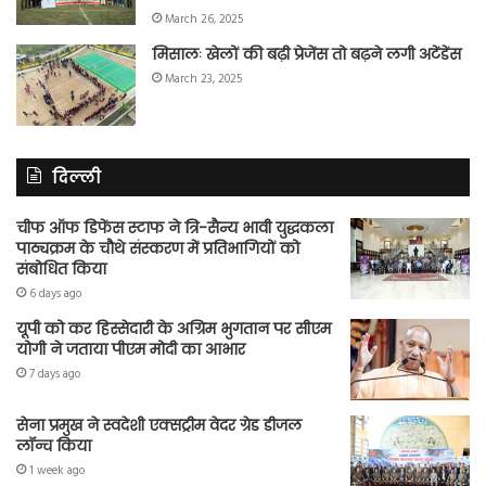
March 26, 2025
मिसालः खेलों की बढ़ी प्रेजेंस तो बढ़ने लगी अटेंडेंस
March 23, 2025
दिल्ली
चीफ ऑफ डिफेंस स्टाफ ने त्रि-सैन्य भावी युद्धकला
पाठ्यक्रम के चौथे संस्करण में प्रतिभागियों को
संबोधित किया
6 days ago
यूपी को कर हिस्सेदारी के अग्रिम भुगतान पर सीएम
योगी ने जताया पीएम मोदी का आभार
7 days ago
सेना प्रमुख ने स्वदेशी एक्सट्रीम वेदर ग्रेड डीजल
लॉन्च किया
1 week ago