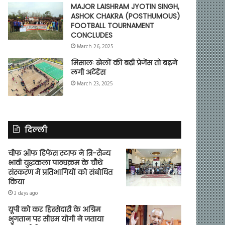
MAJOR LAISHRAM JYOTIN SINGH,
ASHOK CHAKRA (POSTHUMOUS)
FOOTBALL TOURNAMENT
CONCLUDES
March 26, 2025
मिसालः खेलों की बढ़ी प्रेजेंस तो बढ़ने
लगी अटेंडेंस
March 23, 2025
दिल्ली
चीफ ऑफ डिफेंस स्टाफ ने त्रि-सैन्य
भावी युद्धकला पाठ्यक्रम के चौथे
संस्करण में प्रतिभागियों को संबोधित
किया
3 days ago
यूपी को कर हिस्सेदारी के अग्रिम
भुगतान पर सीएम योगी ने जताया