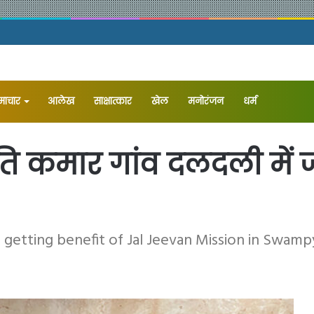
समाचार
आलेख
⁠साक्षात्कार
खेल
मनोरंजन
धर्म
ति कमार गांव दलदली मे
s getting benefit of Jal Jeevan Mission in Swampy