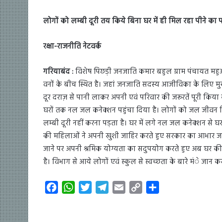
लोगों को लम्बी दूरी तय किये बिना घर में ही मिल रहा पीने का 
रक्षा-राजनीति नेटवर्क
गरियाबंद :
विशेष पिछड़ी जनजाति कमार बहुल ग्राम पंचायत महुआ
वनों के बीच स्थित है। जहां जनजाति सदस्य आजीविका के लिए मुख्
दूर दराज़ से पानी लाकर अपनी एवं परिवार की जरूरतें पूरी कि
घरों तक नल जल कनेक्शन पहुंचा दिया है। लोगों को जल जीवन 
लम्बी दूरी नहीं करना पड़ता है। घर में लगे नल जल कनेक्शन से घर
की महिलाओं ने अपनी खुशी जाहिर करते हुए सरकार का आभार जता
जाने पर अपनी श्रमिक योग्यता का सदुपयोग करते हुए अब घर की आ
है। विभाग से आये लोगों एवं स्कुल से स्वच्छता के बारे मंे जान कर
F
W
T
T
E
C
S
a
h
w
e
m
o
h
c
a
i
l
a
p
a