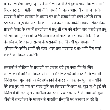
मनाया जायेगा। अर्जुन कुमार ने आगे जानकारी देते हुए बताया कि जाने माने
फिल्म स्टार, कामेडीयन, अग्रेजों के जमाने के जेलर असरानी राजा जनक के
दरबार में सीता स्वयंवर के अवसर पर सभी राजाओं को अपने अनोखे हास्य
स्टाइल से धनुष भंग करने लिए आमंत्रित करते नजर आयेंगे। फेमस सिंगर शंकर
साहनी केवट के रूप में रामलीला में प्रभु श्री राम को नईया पार कराते हुए प्रभु
श्री राम का गुनगान भी करेंगे। आम आदमी पार्टी के नेता एवं सीटीआई के
चेयरमैन बृजेश गोयल रावण के पराकमी इन्द्र विजयी पुत्र मेघनाद की
भूमिका निभायेंगे। आर्मी की मेजर शालू वर्मा महाराज दशरथ की प्रिय पत्नी
केकई का किरदार करेंगी।
असरानी ने मीडिया के सवालों का जबाव देते हुए कहा कि मेरे लिए
रामलीला में कोई भी किरदार निभाना मेरे लिए गर्व की बात है। मैं जब भी
विदेश गया मुझे वहां पर मेरे प्रशंसाको ने नारद जी कह कर पुकारा क्योंकि
मैंने लव कुश के मंच पर नारद मुनि का किरदार निभाया था, मुझे खुशी हुई की
विदेश में भी लव कुश रामलीला का इतना प्रचार प्रसार है की वहां की युवा
पीढ़ी में रामलीला के माध्यम से भारतीय संस्कृति एवं संस्कार आ रहे हैं|