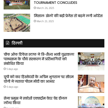
TOURNAMENT CONCLUDES
March 26, 2025
मिसालः खेलों की बढ़ी प्रेजेंस तो बढ़ने लगी अटेंडेंस
March 23, 2025
दिल्ली
चीफ ऑफ डिफेंस स्टाफ ने त्रि-सैन्य भावी युद्धकला
पाठ्यक्रम के चौथे संस्करण में प्रतिभागियों को
संबोधित किया
5 days ago
यूपी को कर हिस्सेदारी के अग्रिम भुगतान पर सीएम
योगी ने जताया पीएम मोदी का आभार
6 days ago
सेना प्रमुख ने स्वदेशी एक्सट्रीम वेदर ग्रेड डीजल
लॉन्च किया