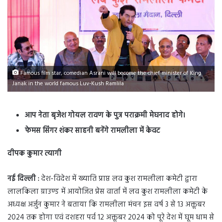
Famous film star, comedian Asrani will become the chief minister of King
Janak in the world famous Luv-Kush Ramlila
आप नेता बृजेश गोयल रावण के पुत्र पराक्रमी मेघनाद होगे।
फेमस सिंगर शंकर साहनी बनेंगे रामलीला में केवट
दीपक कुमार त्यागी
नई दिल्ली :
देश-विदेश में ख्याति प्राप्त लव कुश रामलीला कमेटी द्वारा
लालकिला ग्राउण्ड में आयोजित प्रेस वार्ता में लव कुश रामलीला कमेटी के
अध्यक्ष अर्जुन कुमार ने बताया कि रामलीला मंचन इस वर्ष 3 से 13 अक्तूबर
2024 तक होगा एवं दशहरा पर्व 12 अक्तूबर 2024 को पूरे देश में घूम धाम से