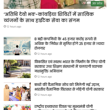
उत्तर प्रदेश
‘अतिथि देवो भव’-कांवड़िया शिविरों में सात्विक
व्यंजनों के साथ हाईटेक सेवा का संगम
12 hours ago
8 बड़ी कंपनियों के 45 हजार करोड़ रुपये से
अधिक के निवेश से सृजित होंगे 25 हजार से ज्यादा
रोजगार
12 hours ago
विकसित एवं स्वस्थ भारत के निर्माण के लिए योगी
सरकार उच्च शिक्षण संस्थानों में चलाएगी व्यापक
नशामुक्ति अभियान
12 hours ago
बच्चों की वैज्ञानिक सोच को मिलेगी नई उड़ान,
भारतीय वैज्ञानिक विरासत से जोड़ेगी योगी सरकार
12 hours ago
राष्ट्रीय हथकरघा दिवस पर मुख्यमंत्री योगी