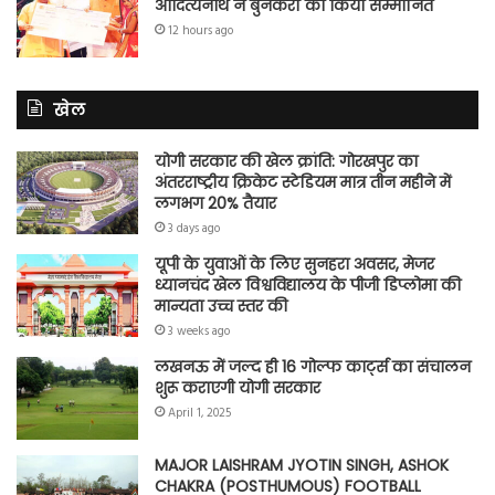
आदित्यनाथ ने बुनकरों को किया सम्मानित
12 hours ago
खेल
योगी सरकार की खेल क्रांति: गोरखपुर का
अंतरराष्ट्रीय क्रिकेट स्टेडियम मात्र तीन महीने में
लगभग 20% तैयार
3 days ago
यूपी के युवाओं के लिए सुनहरा अवसर, मेजर
ध्यानचंद खेल विश्वविद्यालय के पीजी डिप्लोमा की
मान्यता उच्च स्तर की
3 weeks ago
लखनऊ में जल्द ही 16 गोल्फ कार्ट्स का संचालन
शुरू कराएगी योगी सरकार
April 1, 2025
MAJOR LAISHRAM JYOTIN SINGH, ASHOK
CHAKRA (POSTHUMOUS) FOOTBALL