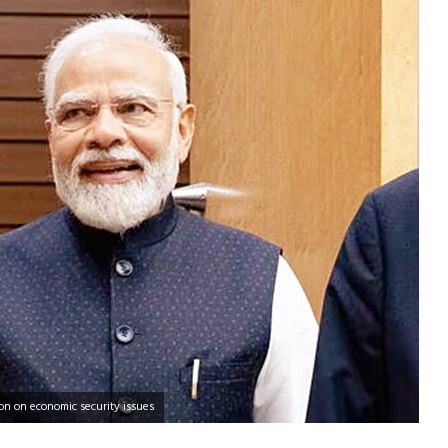
on on economic security issues