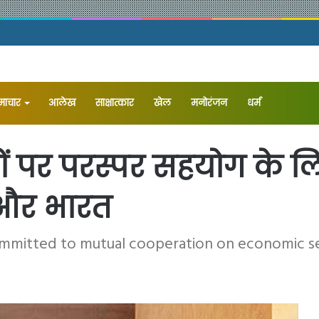
समाचार
आलेख
⁠साक्षात्कार
खेल
मनोरंजन
धर्म
द्दों पर परस्पर सहयोग के 
ा और भारत
mmitted to mutual cooperation on economic sec