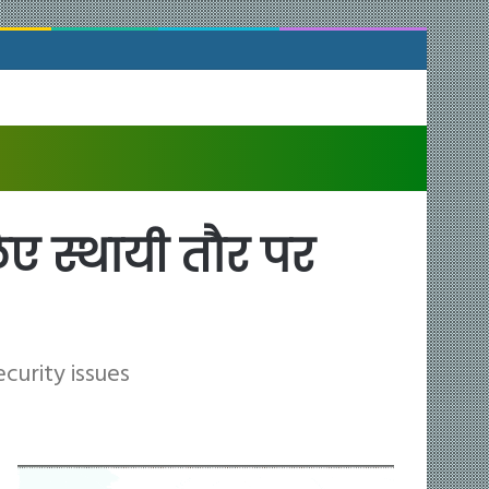
लिए स्थायी तौर पर
urity issues