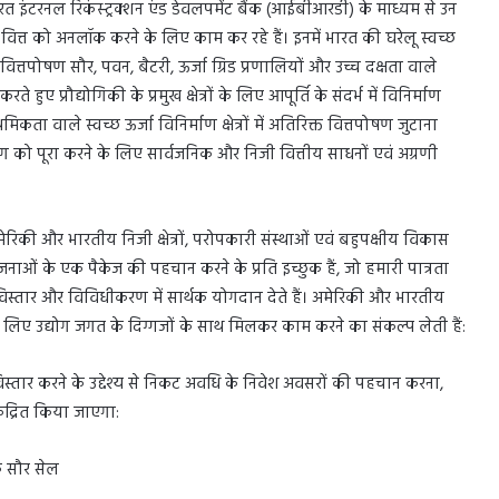
रत इंटरनल रिकंस्ट्रक्शन एंड डेवलपमेंट बैंक (आईबीआरडी) के माध्यम से उन
्त को अनलॉक करने के लिए काम कर रहे हैं। इनमें भारत की घरेलू स्वच्छ
ह वित्तपोषण सौर, पवन, बैटरी, ऊर्जा ग्रिड प्रणालियों और उच्च दक्षता वाले
 हुए प्रौद्योगिकी के प्रमुख क्षेत्रों के लिए आपूर्ति के संदर्भ में विनिर्माण
ता वाले स्वच्छ ऊर्जा विनिर्माण क्षेत्रों में अतिरिक्त वित्तपोषण जुटाना
ांग को पूरा करने के लिए सार्वजनिक और निजी वित्तीय साधनों एवं अग्रणी
िकी और भारतीय निजी क्षेत्रों, परोपकारी संस्थाओं एवं बहुपक्षीय विकास
ोजनाओं के एक पैकेज की पहचान करने के प्रति इच्छुक हैं, जो हमारी पात्रता
ृंखला विस्तार और विविधीकरण में सार्थक योगदान देते हैं। अमेरिकी और भारतीय
े लिए उद्योग जगत के दिग्गजों के साथ मिलकर काम करने का संकल्प लेती हैं:
ा विस्तार करने के उद्देश्य से निकट अवधि के निवेश अवसरों की पहचान करना,
ेंद्रित किया जाएगा:
 सौर सेल