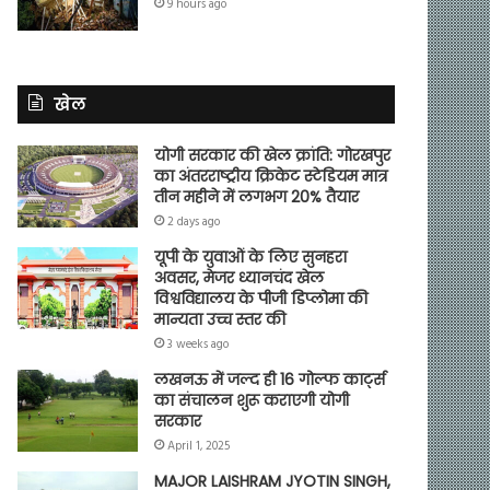
9 hours ago
खेल
योगी सरकार की खेल क्रांति: गोरखपुर
का अंतरराष्ट्रीय क्रिकेट स्टेडियम मात्र
तीन महीने में लगभग 20% तैयार
2 days ago
यूपी के युवाओं के लिए सुनहरा
अवसर, मेजर ध्यानचंद खेल
विश्वविद्यालय के पीजी डिप्लोमा की
मान्यता उच्च स्तर की
3 weeks ago
लखनऊ में जल्द ही 16 गोल्फ कार्ट्स
का संचालन शुरू कराएगी योगी
सरकार
April 1, 2025
MAJOR LAISHRAM JYOTIN SINGH,