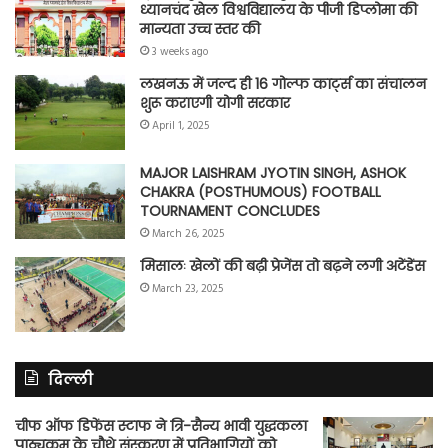
ध्यानचंद खेल विश्वविद्यालय के पीजी डिप्लोमा की
मान्यता उच्च स्तर की
3 weeks ago
लखनऊ में जल्द ही 16 गोल्फ कार्ट्स का संचालन
शुरू कराएगी योगी सरकार
April 1, 2025
MAJOR LAISHRAM JYOTIN SINGH, ASHOK
CHAKRA (POSTHUMOUS) FOOTBALL
TOURNAMENT CONCLUDES
March 26, 2025
मिसालः खेलों की बढ़ी प्रेजेंस तो बढ़ने लगी अटेंडेंस
March 23, 2025
दिल्ली
चीफ ऑफ डिफेंस स्टाफ ने त्रि-सैन्य भावी युद्धकला
पाठ्यक्रम के चौथे संस्करण में प्रतिभागियों को