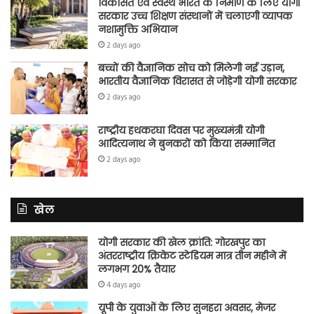
विकसित एवं स्वस्थ भारत के निर्माण के लिए योगी
सरकार उच्च शिक्षण संस्थानों में चलाएगी व्यापक
नशामुक्ति अभियान
2 days ago
बच्चों की वैज्ञानिक सोच को मिलेगी नई उड़ान,
भारतीय वैज्ञानिक विरासत से जोड़ेगी योगी सरकार
2 days ago
राष्ट्रीय हथकरघा दिवस पर मुख्यमंत्री योगी
आदित्यनाथ ने बुनकरों को किया सम्मानित
2 days ago
खेल
योगी सरकार की खेल क्रांति: गोरखपुर का
अंतरराष्ट्रीय क्रिकेट स्टेडियम मात्र तीन महीने में
लगभग 20% तैयार
4 days ago
यूपी के युवाओं के लिए सुनहरा अवसर, मेजर