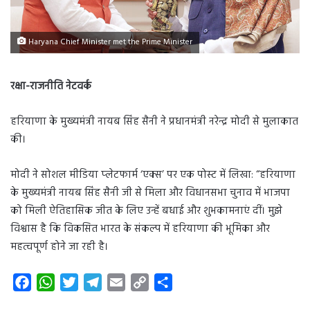
Haryana Chief Minister met the Prime Minister
रक्षा-राजनीति नेटवर्क
हरियाणा के मुख्यमंत्री नायब सिंह सैनी ने प्रधानमंत्री नरेन्द्र मोदी से मुलाकात
की।
मोदी ने सोशल मीडिया प्‍लेटफार्म ‘एक्स’ पर एक पोस्ट में लिखा: “हरियाणा
के मुख्यमंत्री नायब सिंह सैनी जी से मिला और विधानसभा चुनाव में भाजपा
को मिली ऐतिहासिक जीत के लिए उन्हें बधाई और शुभकामनाएं दीं। मुझे
विश्वास है कि विकसित भारत के संकल्प में हरियाणा की भूमिका और
महत्वपूर्ण होने जा रही है।
F
W
T
T
E
C
S
a
h
w
e
m
o
h