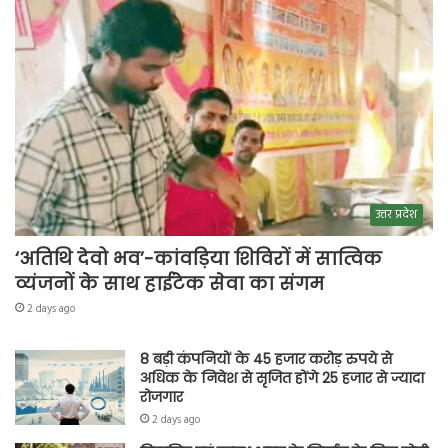
उत्तर प्रदेश
‘अतिथि देवो भव’-कांवड़िया शिविरों में सात्विक
व्यंजनों के साथ हाईटेक सेवा का संगम
2 days ago
8 बड़ी कंपनियों के 45 हजार करोड़ रुपये से
अधिक के निवेश से सृजित होंगे 25 हजार से ज्यादा
रोजगार
2 days ago