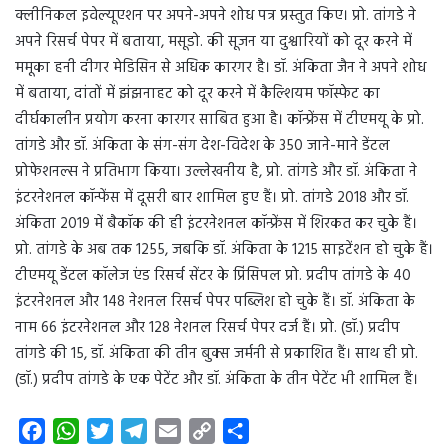
क्लीनिकल इवेल्यूएशन पर अपने-अपने शोध पत्र प्रस्तुत किए। प्रो. तांगडे ने
अपने रिसर्च पेपर में बताया, मसूडो. की सूजन या दुश्वारियों को दूर करने में
ममूका हनी दीगर मेडिसिन से अधिक कारगर है। डॉ. अंकिता जैन ने अपने शोध
में बताया, दांतों में झंझनाहट को दूर करने में कैल्शियम फॉस्फेट का
दीर्घकालीन प्रयोग करना कारगर साबित हुआ है। कॉन्फ्रेंस में टीएमयू के प्रो.
तांगडे और डॉ. अंकिता के संग-संग देश-विदेश के 350 जाने-माने डेंटल
प्रोफेशनल्स ने प्रतिभाग किया। उल्लेखनीय है, प्रो. तांगडे और डॉ. अंकिता ने
इंटरनेशनल कॉन्फेंस में दूसरी बार शामिल हुए हैं। प्रो. तांगडे 2018 और डॉ.
अंकिता 2019 में बैकॉक की ही इंटरनेशनल कॉन्फ्रेंस में शिरकत कर चुके हैं।
प्रो. तांगडे के अब तक 1255, जबकि डॉ. अंकिता के 1215 साइटेंशन हो चुके हैं।
टीएमयू डेंटल कॉलेज एंड रिसर्च सेंटर के प्रिंसिपल प्रो. प्रदीप तांगडे के 40
इंटरनेशनल और 148 नेशनल रिसर्च पेपर पब्लिश हो चुके हैं। डॉ. अंकिता के
नाम 66 इंटरनेशनल और 128 नेशनल रिसर्च पेपर दर्ज हैं। प्रो. (डॉ.) प्रदीप
तांगडे की 15, डॉ. अंकिता की तीन बुक्स जर्मनी से प्रकाशित हैं। साथ ही प्रो.
(डॉ.) प्रदीप तांगडे के एक पेटेंट और डॉ. अंकिता के तीन पेटेंट भी शामिल हैं।
F
W
T
T
E
C
S