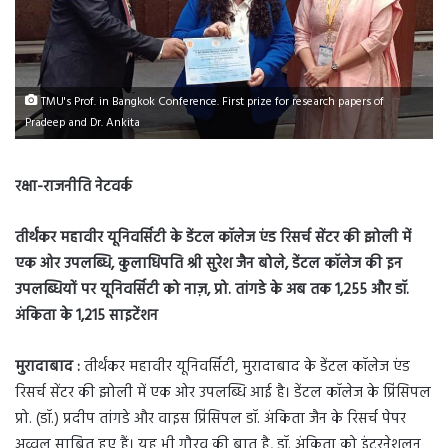
TMU's Prof. in Bangkok Conference. First prize for research papers of
Pradeep and Dr. Ankita
रक्षा-राजनीति नेटवर्क
तीर्थंकर महावीर यूनिवर्सिटी के डेंटल कॉलेज एंड रिसर्च सेंटर की झोली में
एक ओर उपलब्धि, कुलाधिपति श्री सुरेश जैन बोले, डेंटल कॉलेज की इन
उपलब्धियों पर यूनिवर्सिटी को नाज़, प्रो. तांगडे के अब तक 1,255 और डॉ.
अंकिता के 1,215 साइटेंशन
मुरादाबाद :
तीर्थंकर महावीर यूनिवर्सिटी, मुरादाबाद के डेंटल कॉलेज एंड
रिसर्च सेंटर की झोली में एक ओर उपलब्धि आई है। डेंटल कॉलेज के प्रिंसिपल
प्रो. (डॉ.) प्रदीप तांगडे और वाइस प्रिंसिपल डॉ. अंकिता जैन के रिसर्च पेपर
अव्वल साबित हुए हैं। यह भी गौरव की बात है, डॉ. अंकिता को इंटरनेशलन