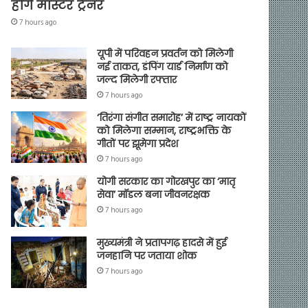
होंगे मास्टर ट्रेनर
7 hours ago
यूपी में परिवहन प्रवर्तन को मिलेगी
नई ताकत, डंपिंग यार्ड निर्माण को
जल्द मिलेगी रफ्तार
7 hours ago
‘तिरंगा संगीत समारोह’ में राष्ट्र नायकों
को मिलेगा सम्मान, राष्ट्रभक्ति के
गीतों पर झूमेगा प्रदेश
7 hours ago
योगी सरकार का गोरखपुर का ‘मातृ
सेवा’ मॉडल बना जीवनरक्षक
7 hours ago
मुख्यमंत्री ने प्रतापगढ़ हादसे में हुई
जनहानि पर जताया शोक
7 hours ago