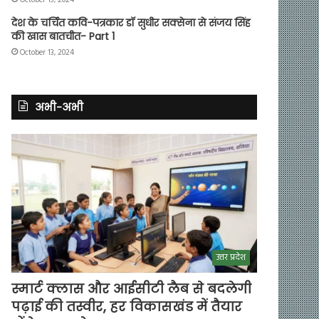
देश के चर्चित कवि-पत्रकार डॉ सुधीर सक्सेना से संजय सिंह
की खास बातचीत- Part 1
October 13, 2024
अभी-अभी
उत्तर प्रदेश
स्मार्ट क्लास और आईसीटी लैब से बदलेगी
पढ़ाई की तस्वीर, हर विकासखंड में तैयार