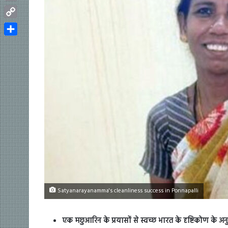
Email
Copy
Link
Share
Satyanarayanamma's cleanliness success in Ponnapalli
एक मछुआरिन के प्रयासों से स्वच्छ भारत के दृष्टिकोण के 