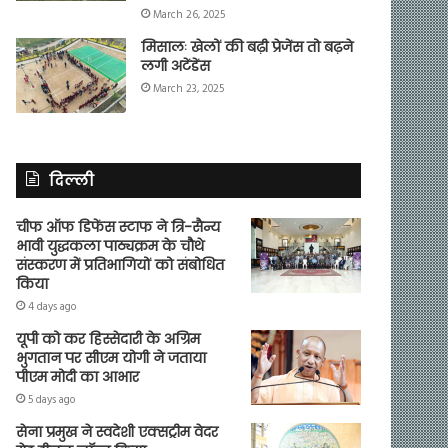
March 26, 2025
मिसालः खेलों की बढ़ी प्रेजेंस तो बढ़ने
लगी अटेंडेंस
March 23, 2025
दिल्ली
चीफ ऑफ डिफेंस स्टाफ ने त्रि-सैन्य
भावी युद्धकला पाठ्यक्रम के चौथे
संस्करण में प्रतिभागियों को संबोधित
किया
4 days ago
यूपी को कर हिस्सेदारी के अग्रिम
भुगतान पर सीएम योगी ने जताया
पीएम मोदी का आभार
5 days ago
सेना प्रमुख ने स्वदेशी एक्सट्रीम वेदर