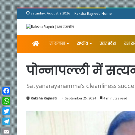
Saturday, August 8 2026
Raksha Rajneeti Home
Home
राज्यनामा
राष्ट्रीय
उत्तर प्रदेश
रक्षा 
पोन्नापल्ली में सत
Satyanarayanamma's cleanliness succes
Facebook
Raksha Rajneeti
September 25, 2024
4 minutes read
WhatsApp
Twitter
Telegram