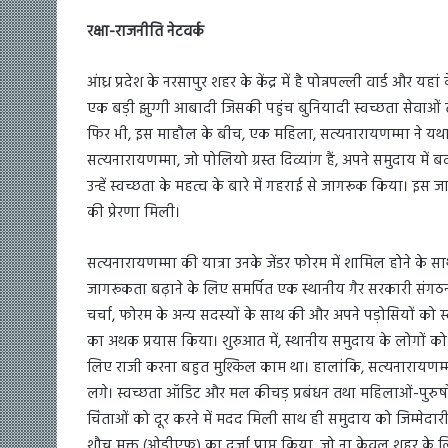
रक्षा-राजनीति नेटवर्क
आंध्र प्रदेश के नरसापुर शहर के केंद्र में है पोन्नपल्ली वार्ड और
एक बड़ी झुग्गी आबादी जिसकी पहुंच बुनियादी स्वच्छता सेवाओं त
फिर भी, इस माहौल के बीच, एक महिला, सत्यनारायणम्मा ने यथास
सत्यनारायणम्मा, जो पोलियो ग्रस्त दिव्यांग हैं, अपने समुदाय 
उन्हें स्वच्छता के महत्व के बारे में गहराई से जागरूक किया। इस 
की प्रेरणा मिली।
सत्यनारायणम्मा की यात्रा उनके जेंडर फोरम में शामिल होने के स
जागरूकता बढ़ाने के लिए समर्पित एक स्थानीय गैर सरकारी संगठन 
चर्चा, फोरम के अन्य सदस्यों के साथ की और अपने पड़ोसियों को स
का अथक प्रयास किया। शुरुआत में, स्थानीय समुदाय के लोगों को स
लिए राजी करना बहुत मुश्किल काम था। हालांकि, सत्यनारायणम्मा ज
लगे। स्वच्छता ऑडिट और मल कीचड़ प्रबंधन तथा महिलाओं-पुरुषों
चिंताओं को दूर करने में मदद मिली साथ ही समुदाय को जिम्मेदारी
शौच मुक्त (ओडीएफ) का दर्जा प्राप्त किया, जो ना केवल शहर 