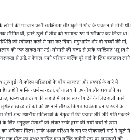
 यहां के लोगों की पहचान कभी अरक्षितता और खुले में शौच के प्रचलन से होती थी।
क सीमित थी, इसने खुले में शौच को सामान्य रूप में स्वीकार कर लिया था।
्थिति को स्वीकार करने से मना कर दिया। मछुआरिन और दो बच्चों की मां,
में बदलाव की एक ताकत बन गईं। बीमारी की वजह से उनके व्यक्तिगत अनुभव ने
जागरूकता से उन्हें, न केवल अपने परिवार बल्कि पूरे वार्ड के लिए बदलाव लाने
ाथ शुरू हुई। ये फोरम महिलाओं के बीच स्वच्छता और सफाई के बारे में
है। उन्होंने मासिक धर्म स्वच्छता, शौचालय के उपयोग और हाथ धोने पर
्वच्छ, स्वस्थ वातावरण की लड़ाई में उनका सहयोग देने के लिए राजी करने
ुरक्षित स्वच्छ तरीकों को अपनाने और व्यक्तिगत स्वच्छता बनाए रखने के
ैसी अन्य स्थानीय महिलाओं के नेतृत्व में ऐसे प्रयास धीरे-धीरे गति पकड़ने
 के लिए अनुकूल सेवाओं को लेकर उनके द्वारा की गयी चर्चा से ख़ास
 का अधिकार मिला। उनके अथक परिश्रम के दम पर पोन्नपल्ली वार्ड ने खुले में
के लिए एक मील का पत्थर साबित हुआ बल्कि जमीनी स्तर पर लामबंदी की