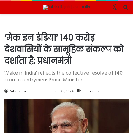
Menu
Switch
Se
skin
fo
‘मेक इन इंडिया’ 140 करोड़
देशवासियों के सामूहिक संकल्प को
दर्शाता है: प्रधानमंत्री
'Make in India' reflects the collective resolve of 140
crore countrymen: Prime Minister
Raksha Rajneeti
September 25, 2024
1 minute read