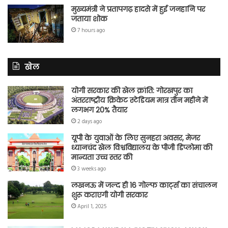
मुख्यमंत्री ने प्रतापगढ़ हादसे में हुई जनहानि पर
जताया शोक
7 hours ago
खेल
योगी सरकार की खेल क्रांति: गोरखपुर का
अंतरराष्ट्रीय क्रिकेट स्टेडियम मात्र तीन महीने में
लगभग 20% तैयार
2 days ago
यूपी के युवाओं के लिए सुनहरा अवसर, मेजर
ध्यानचंद खेल विश्वविद्यालय के पीजी डिप्लोमा की
मान्यता उच्च स्तर की
3 weeks ago
लखनऊ में जल्द ही 16 गोल्फ कार्ट्स का संचालन
शुरू कराएगी योगी सरकार
April 1, 2025