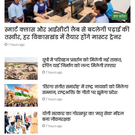
उत्तर प्रदेश
स्मार्ट क्लास और आईसीटी लैब से बदलेगी पढ़ाई की
तस्वीर, हर विकासखंड में तैयार होंगे मास्टर ट्रेनर
7 hours ago
यूपी में परिवहन प्रवर्तन को मिलेगी नई ताकत,
डंपिंग यार्ड निर्माण को जल्द मिलेगी रफ्तार
7 hours ago
‘तिरंगा संगीत समारोह’ में राष्ट्र नायकों को मिलेगा
सम्मान, राष्ट्रभक्ति के गीतों पर झूमेगा प्रदेश
7 hours ago
योगी सरकार का गोरखपुर का ‘मातृ सेवा’ मॉडल
बना जीवनरक्षक
7 hours ago