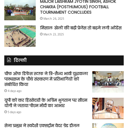
MAJOR LAISHRAM JYOTIN SINGH, ASHOK
CHAKRA (POSTHUMOUS) FOOTBALL
TOURNAMENT CONCLUDES
March 26, 2025
मिसालः खेलों की बढ़ी प्रेजेंस तो बढ़ने लगी अटेंडेंस
March 23, 2025
दिल्ली
चीफ ऑफ डिफेंस स्टाफ ने त्रि-सैन्य भावी युद्धकला
पाठ्यक्रम के चौथे संस्करण में प्रतिभागियों को
संबोधित किया
4 days ago
यूपी को कर हिस्सेदारी के अग्रिम भुगतान पर सीएम
योगी ने जताया पीएम मोदी का आभार
5 days ago
सेना प्रमुख ने स्वदेशी एक्सट्रीम वेदर ग्रेड डीजल