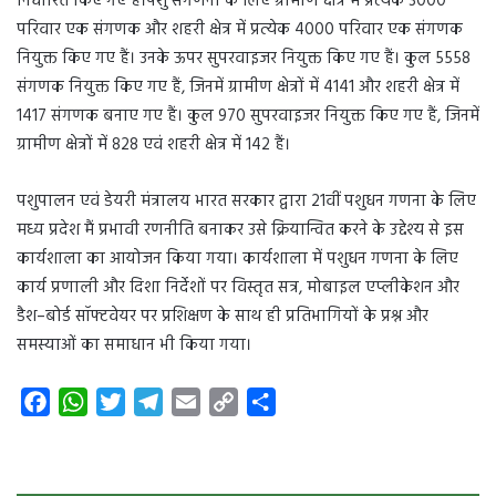
निर्धारित किए गए हैं।पशु संगणना के लिए ग्रामीण क्षेत्र में प्रत्येक 3000
परिवार एक संगणक और शहरी क्षेत्र में प्रत्येक 4000 परिवार एक संगणक
नियुक्त किए गए हैं। उनके ऊपर सुपरवाइजर नियुक्त किए गए हैं। कुल 5558
संगणक नियुक्त किए गए हैं, जिनमें ग्रामीण क्षेत्रों में 4141 और शहरी क्षेत्र में
1417 संगणक बनाए गए हैं। कुल 970 सुपरवाइजर नियुक्त किए गए हैं, जिनमें
ग्रामीण क्षेत्रों में 828 एवं शहरी क्षेत्र में 142 हैं।
पशुपालन एवं डेयरी मंत्रालय भारत सरकार द्वारा 21वीं पशुधन गणना के लिए
मध्य प्रदेश मैं प्रभावी रणनीति बनाकर उसे क्रियान्वित करने के उद्देश्य से इस
कार्यशाला का आयोजन किया गया। कार्यशाला में पशुधन गणना के लिए
कार्य प्रणाली और दिशा निर्देशों पर विस्तृत सत्र, मोबाइल एप्लीकेशन और
डैश–बोर्ड सॉफ्टवेयर पर प्रशिक्षण के साथ ही प्रतिभागियों के प्रश्न और
समस्याओं का समाधान भी किया गया।
F
W
T
T
E
C
S
a
h
w
e
m
o
h
c
a
i
l
a
p
a
e
t
t
e
i
y
r