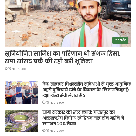
उत्तर प्रदेश
सुनियोजित साजिश का परिणाम थी संभल हिंसा,
सपा सांसद बर्क की रही बड़ी भूमिका
19 hours ago
केंद्र सरकार विश्वस्तरीय सुविधाओं से युक्त आधुनिक
शहरी बुनियादी ढांचे के विकास के लिए प्रतिबद्ध है:
रक्षा राज्य मंत्री संजय सेठ
19 hours ago
योगी सरकार की खेल क्रांति: गोरखपुर का
अंतरराष्ट्रीय क्रिकेट स्टेडियम मात्र तीन महीने में
लगभग 20% तैयार
19 hours ago