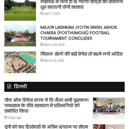
लखनऊ में जल्द ही 16 गोल्फ कार्ट्स का संचालन
शुरू कराएगी योगी सरकार
April 1, 2025
MAJOR LAISHRAM JYOTIN SINGH, ASHOK
CHAKRA (POSTHUMOUS) FOOTBALL
TOURNAMENT CONCLUDES
March 26, 2025
मिसालः खेलों की बढ़ी प्रेजेंस तो बढ़ने लगी अटेंडेंस
March 23, 2025
दिल्ली
चीफ ऑफ डिफेंस स्टाफ ने त्रि-सैन्य भावी युद्धकला
पाठ्यक्रम के चौथे संस्करण में प्रतिभागियों को
संबोधित किया
3 days ago
यूपी को कर हिस्सेदारी के अग्रिम भुगतान पर सीएम