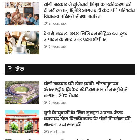
योगी सरकार ने बुनियादी शिक्षा के एकीकरण को
दी नई रफ्तार, 15,613 आंगनबाड़ी केंद्र होंगे परिषदीय
विद्यालय परिसरों में स्थानांतरित
19 hours ago
देश में अव्वलः 38.8 मिलियन मीट्रिक टन दुग्ध
उत्पादन के साथ उत्तर प्रदेश शीर्ष पर
19 hours ago
खेल
योगी सरकार की खेल क्रांति: गोरखपुर का
अंतरराष्ट्रीय क्रिकेट स्टेडियम मात्र तीन महीने में
लगभग 20% तैयार
19 hours ago
यूपी के युवाओं के लिए सुनहरा अवसर, मेजर
ध्यानचंद खेल विश्वविद्यालय के पीजी डिप्लोमा की
मान्यता उच्च स्तर की
3 weeks ago