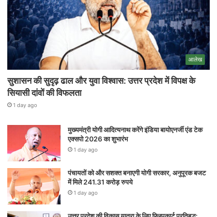
आलेख
सुशासन की सुदृढ़ ढाल और युवा विश्वास: उत्तर प्रदेश में विपक्ष के
सियासी दांवों की विफलता
1 day ago
मुख्यमंत्री योगी आदित्यनाथ करेंगे इंडिया बायोएनर्जी एंड टेक
एक्सपो 2026 का शुभारंभ
1 day ago
पंचायतों को और सशक्त बनाएगी योगी सरकार, अनुपूरक बजट
में मिले 241.31 करोड़ रुपये
1 day ago
उत्तर प्रदेश की विकास यात्रा के लिए फ्लिपकार्ट प्रतिबद्ध: