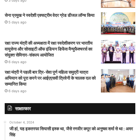
3 days ago
सेना प्रमुख ने स्वदेशी एक्सट्रीम वेदर ग्रेड डीजल लॉन्च किया
5 days ago
रक्षा राज्य मंत्री की अध्यक्षता में रक्षा स्वदेशीकरण पर भारतीय
वायुसेना और सोसाइटी ऑफ इंडियन डिफेंस मैन्युफैक्चरर्स का
संयुक्त सेमिनार-संकल्प आयोजित
6 days ago
रक्षा मंत्री ने पहली बार त्रि-सेवा पूर्ण महिला समुद्री यात्रा
अभियान को पूरा करने पर आईएएसवी त्रिवेनी के चालक दल को
सम्मानित किया
6 days ago
साक्षात्कार
October 4, 2024
जी हां, यह इकतरफा सियासी इश्क था, जैसे रणवीर कपूर को अनुष्का शर्मा से था : अमर
सिंह