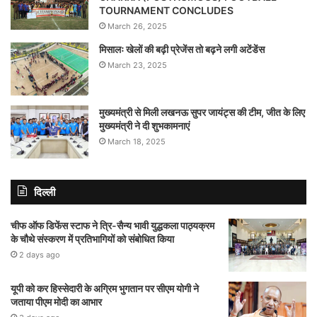
TOURNAMENT CONCLUDES
March 26, 2025
मिसालः खेलों की बढ़ी प्रेजेंस तो बढ़ने लगी अटेंडेंस
March 23, 2025
मुख्यमंत्री से मिली लखनऊ सुपर जायंट्स की टीम, जीत के लिए
मुख्यमंत्री ने दी शुभकामनाएं
March 18, 2025
दिल्ली
चीफ ऑफ डिफेंस स्टाफ ने त्रि-सैन्य भावी युद्धकला पाठ्यक्रम
के चौथे संस्करण में प्रतिभागियों को संबोधित किया
2 days ago
यूपी को कर हिस्सेदारी के अग्रिम भुगतान पर सीएम योगी ने
जताया पीएम मोदी का आभार