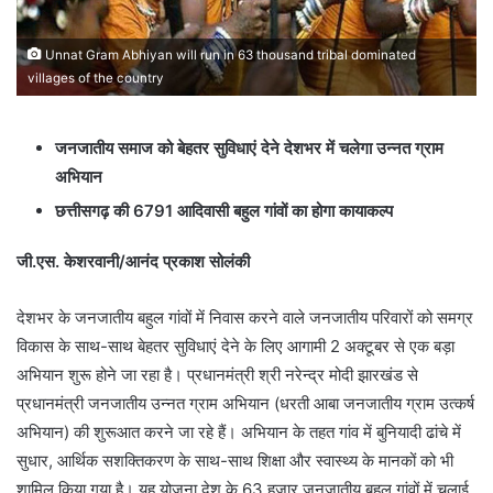
Unnat Gram Abhiyan will run in 63 thousand tribal dominated
villages of the country
जनजातीय समाज को बेहतर सुविधाएं देने देशभर में चलेगा उन्नत ग्राम
अभियान
छत्तीसगढ़ की 6791 आदिवासी बहुल गांवों का होगा कायाकल्प
जी.एस. केशरवानी/आनंद प्रकाश सोलंकी
देशभर के जनजातीय बहुल गांवों में निवास करने वाले जनजातीय परिवारों को समग्र
विकास के साथ-साथ बेहतर सुविधाएं देने के लिए आगामी 2 अक्टूबर से एक बड़ा
अभियान शुरू होने जा रहा है। प्रधानमंत्री श्री नरेन्द्र मोदी झारखंड से
प्रधानमंत्री जनजातीय उन्नत ग्राम अभियान (धरती आबा जनजातीय ग्राम उत्कर्ष
अभियान) की शुरूआत करने जा रहे हैं। अभियान के तहत गांव में बुनियादी ढांचे में
सुधार, आर्थिक सशक्तिकरण के साथ-साथ शिक्षा और स्वास्थ्य के मानकों को भी
शामिल किया गया है। यह योजना देश के 63 हजार जनजातीय बहुल गांवों में चलाई