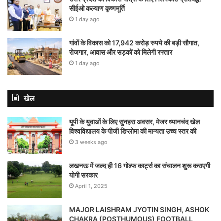
सीईओ कल्याण कृष्णमूर्ति
1 day ago
गांवों के विकास को 17,942 करोड़ रुपये की बड़ी सौगात,
रोजगार, आवास और सड़कों को मिलेगी रफ्तार
1 day ago
खेल
यूपी के युवाओं के लिए सुनहरा अवसर, मेजर ध्यानचंद खेल
विश्वविद्यालय के पीजी डिप्लोमा की मान्यता उच्च स्तर की
3 weeks ago
लखनऊ में जल्द ही 16 गोल्फ कार्ट्स का संचालन शुरू कराएगी
योगी सरकार
April 1, 2025
MAJOR LAISHRAM JYOTIN SINGH, ASHOK
CHAKRA (POSTHUMOUS) FOOTBALL