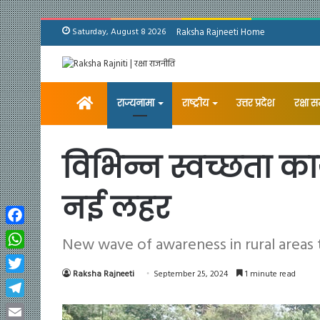
Saturday, August 8 2026
Raksha Rajneeti Home
Home
राज्यनामा
राष्ट्रीय
उत्तर प्रदेश
रक्षा 
विभिन्न स्वच्छता कार्
नई लहर
Facebook
New wave of awareness in rural areas 
WhatsApp
Raksha Rajneeti
September 25, 2024
1 minute read
Twitter
Telegram