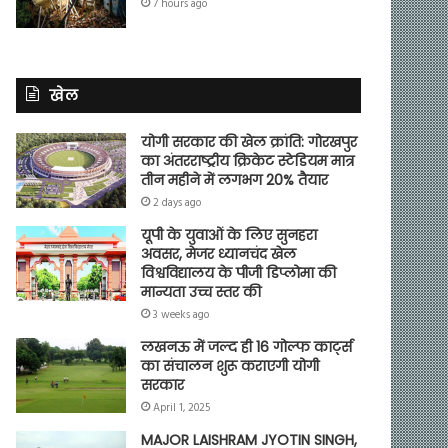
7 hours ago
खेल
योगी सरकार की खेल क्रांति: गोरखपुर
का अंतरराष्ट्रीय क्रिकेट स्टेडियम मात्र
तीन महीने में लगभग 20% तैयार
2 days ago
यूपी के युवाओं के लिए सुनहरा
अवसर, मेजर ध्यानचंद खेल
विश्वविद्यालय के पीजी डिप्लोमा की
मान्यता उच्च स्तर की
3 weeks ago
लखनऊ में जल्द ही 16 गोल्फ कार्ट्स
का संचालन शुरू कराएगी योगी
सरकार
April 1, 2025
MAJOR LAISHRAM JYOTIN SINGH,