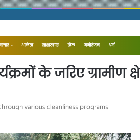
समाचार
आलेख
⁠साक्षात्कार
खेल
मनोरंजन
धर्म
यक्रमों के जरिए ग्रामीण क्ष
through various cleanliness programs