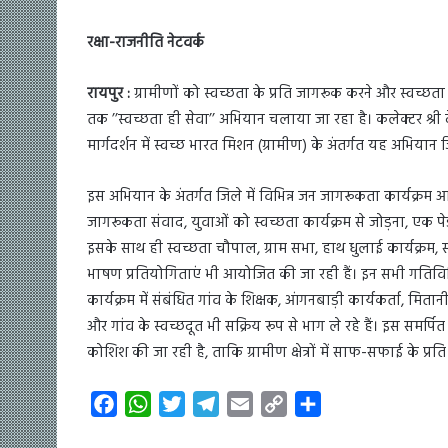
रक्षा-राजनीति नेटवर्क
रायपुर :
ग्रामीणों को स्वच्छता के प्रति जागरूक करने और स्वच्छता
तक ’’स्वच्छता ही सेवा’’ अभियान चलाया जा रहा है। कलेक्टर श्री द
मार्गदर्शन में स्वच्छ भारत मिशन (ग्रामीण) के अंतर्गत यह अभियान 
इस अभियान के अंतर्गत जिले में विभिन्न जन जागरूकता कार्यक्रम आय
जागरूकता संवाद, युवाओं को स्वच्छता कार्यक्रम से जोड़ना, एक पेड़ 
इसके साथ ही स्वच्छता चौपाल, ग्राम सभा, हाथ धुलाई कार्यक्रम, स
भाषण प्रतियोगिताएं भी आयोजित की जा रही हैं। इन सभी गतिविधिय
कार्यक्रम में संबंधित गांव के शिक्षक, आंगनबाड़ी कार्यकर्ता, मिता
और गांव के स्वच्छदूत भी सक्रिय रूप से भाग ले रहे हैं। इस समर्पि
कोशिश की जा रही है, ताकि ग्रामीण क्षेत्रों में साफ-सफाई के प्र
F
W
T
T
E
C
S
a
h
w
e
m
o
h