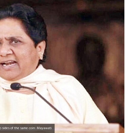
o sides of the same coin: Mayawati