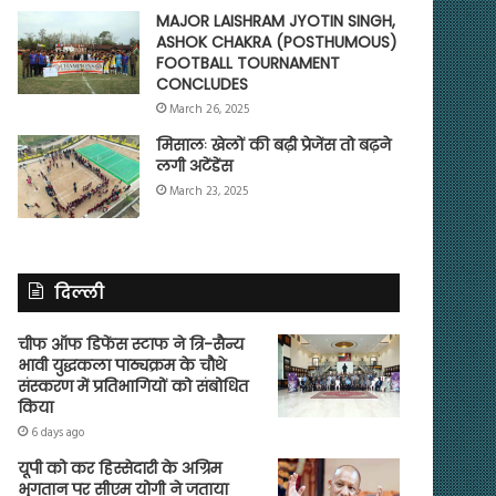
MAJOR LAISHRAM JYOTIN SINGH,
ASHOK CHAKRA (POSTHUMOUS)
FOOTBALL TOURNAMENT
CONCLUDES
March 26, 2025
मिसालः खेलों की बढ़ी प्रेजेंस तो बढ़ने
लगी अटेंडेंस
March 23, 2025
दिल्ली
चीफ ऑफ डिफेंस स्टाफ ने त्रि-सैन्य
भावी युद्धकला पाठ्यक्रम के चौथे
संस्करण में प्रतिभागियों को संबोधित
किया
6 days ago
यूपी को कर हिस्सेदारी के अग्रिम
भुगतान पर सीएम योगी ने जताया