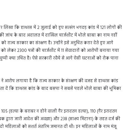
 लिखा कि हाथरस में 2 जुलाई को हुए सत्संग भगदड़ कांड में 121 लोगों की
 की जांच के बाद अदालत में दाखिल चार्जशीट में भोले बाबा का नाम नहीं
 राज्य सरकार का संरक्षण है। उन्होंने इसे अनुचित करार देते हुए आगे
 लेकर 2300 पन्नों की चार्जशीट में 11 सेवादारों को आरोपी बनाया गया
चुप्पी क्या उचित है। ऐसे सरकारी रवैये से आगे ऐसी घटनाओं को रोक पाना
ायावती ने आरोप लगाया है कि राज्य सरकार के संरक्षण की वजह से हाथरस कांड
। बता दें कि हाथरस कांड के बाद बसपा ने सबसे पहले भोले बाबा की भूमिका
05 (हत्या के बराबर न होने वाली गैर इरादतन हत्या), 110 (गैर इरादतन
क द्वारा जारी आदेश की अवज्ञा) और 238 (साक्ष्य मिटाना) के तहत दर्ज की
पी दो महिलाओं को सशर्त अंतरिम जमानत दी थी। इन महिलाओं के नाम मंजू