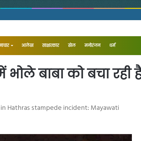
समाचार
आलेख
⁠साक्षात्कार
खेल
मनोरंजन
धर्म
ं भोले बाबा को बचा रही ह
 in Hathras stampede incident: Mayawati