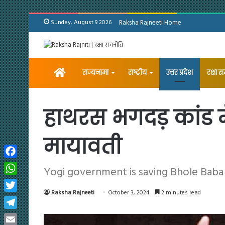
Sunday, August 9 2026
Raksha Rajneeti Home
Home
राज्यनामा
राष्ट्रीय
उत्तर प्रदेश
रक्षा 
हाथरस भगदड़ कांड मे
मायावती
Facebook
Yogi government is saving Bhole Baba
WhatsApp
Raksha Rajneeti
October 3, 2024
2 minutes read
Twitter
Telegram