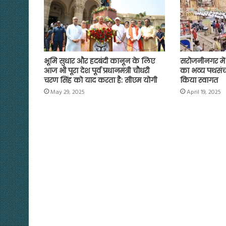
भूमि सुधार और हदबंदी कानून के लिए
सरोजनीनगर में
आज भी पूरा देश पूर्व प्रधानमंत्री चौधरी
का भव्य पथसंच
चरण सिंह को याद करता है: सीएम योगी
किया स्वागत
May 29, 2025
April 19, 2025