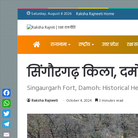
Saturday, August 8 2026
Raksha Rajneeti Home
Home
राज्यनामा
राष्ट्रीय
उत्तर प्रदेश
रक्षा 
सिंगौरगढ़ किला, दम
Singaurgarh Fort, Damoh: Historical 
Facebook
Raksha Rajneeti
October 4, 2024
3 minutes read
WhatsApp
Twitter
Telegram