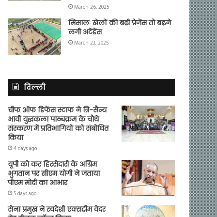
March 26, 2025
मिसालः खेलों की बढ़ी प्रेजेंस तो बढ़ने
लगी अटेंडेंस
March 23, 2025
दिल्ली
चीफ ऑफ डिफेंस स्टाफ ने त्रि-सैन्य
भावी युद्धकला पाठ्यक्रम के चौथे
संस्करण में प्रतिभागियों को संबोधित
किया
4 days ago
यूपी को कर हिस्सेदारी के अग्रिम
भुगतान पर सीएम योगी ने जताया
पीएम मोदी का आभार
5 days ago
सेना प्रमुख ने स्वदेशी एक्सट्रीम वेदर