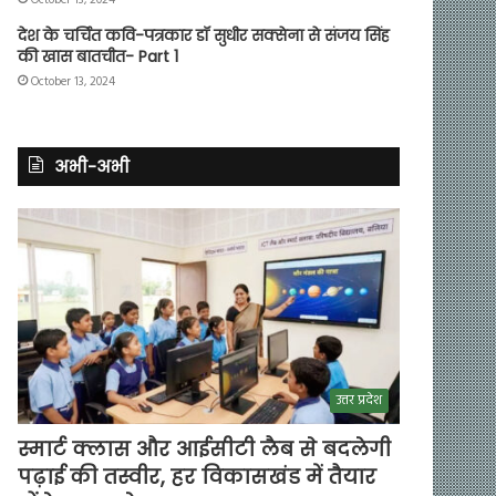
देश के चर्चित कवि-पत्रकार डॉ सुधीर सक्सेना से संजय सिंह
की खास बातचीत- Part 1
October 13, 2024
अभी-अभी
उत्तर प्रदेश
स्मार्ट क्लास और आईसीटी लैब से बदलेगी
पढ़ाई की तस्वीर, हर विकासखंड में तैयार