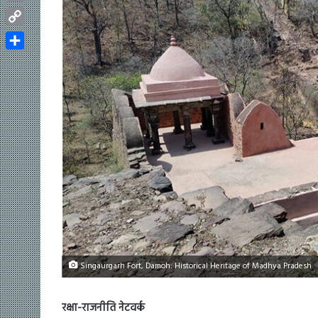
Email
Copy
Link
Share
Singaurgarh Fort, Damoh: Historical Heritage of Madhya Pradesh
रक्षा-राजनीति नेटवर्क