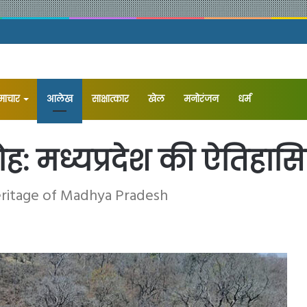
समाचार
आलेख
⁠साक्षात्कार
खेल
मनोरंजन
धर्म
ोह: मध्यप्रदेश की ऐतिहा
Heritage of Madhya Pradesh