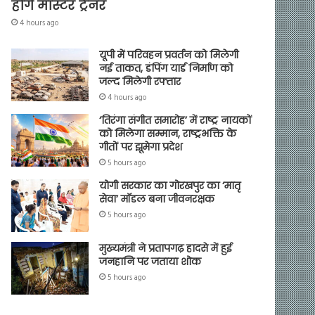
होंगे मास्टर ट्रेनर
4 hours ago
यूपी में परिवहन प्रवर्तन को मिलेगी
नई ताकत, डंपिंग यार्ड निर्माण को
जल्द मिलेगी रफ्तार
4 hours ago
‘तिरंगा संगीत समारोह’ में राष्ट्र नायकों
को मिलेगा सम्मान, राष्ट्रभक्ति के
गीतों पर झूमेगा प्रदेश
5 hours ago
योगी सरकार का गोरखपुर का ‘मातृ
सेवा’ मॉडल बना जीवनरक्षक
5 hours ago
मुख्यमंत्री ने प्रतापगढ़ हादसे में हुई
जनहानि पर जताया शोक
5 hours ago