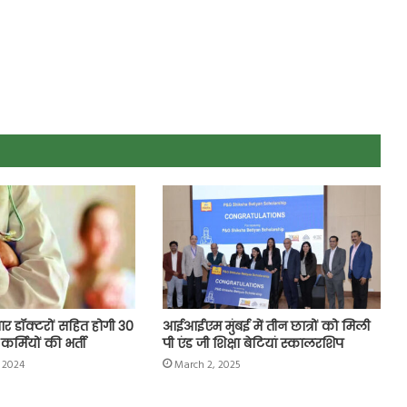
हजार डॉक्टरों सहित होगी 30
आईआईएम मुंबई में तीन छात्रों को मिली
र्मियों की भर्ती
पी एंड जी शिक्षा बेटियां स्कालरशिप
 2024
March 2, 2025