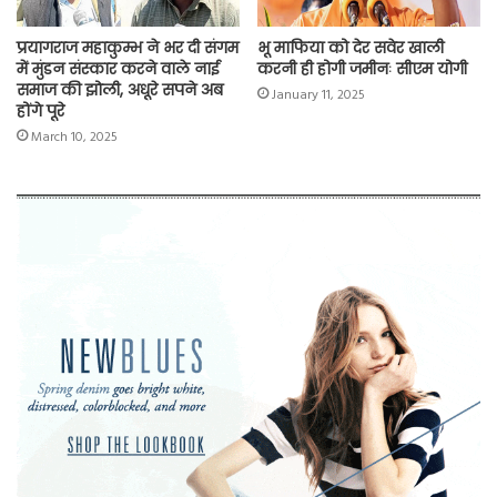
प्रयागराज महाकुम्भ ने भर दी संगम
भू माफिया को देर सवेर खाली
में मुंडन संस्कार करने वाले नाई
करनी ही होगी जमीनः सीएम योगी
समाज की झोली, अधूरे सपने अब
January 11, 2025
होंगे पूरे
March 10, 2025