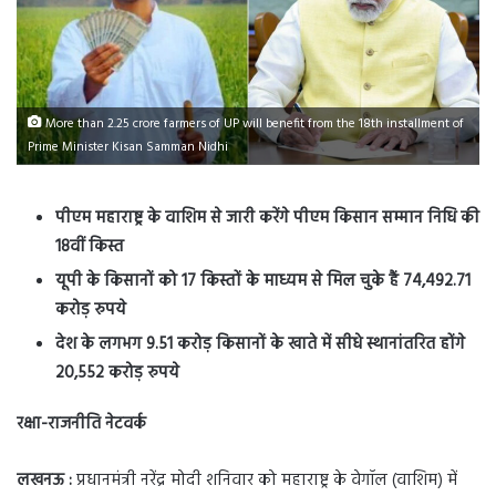
More than 2.25 crore farmers of UP will benefit from the 18th installment of
Prime Minister Kisan Samman Nidhi
पीएम महाराष्ट्र के वाशिम से जारी करेंगे पीएम किसान सम्मान निधि की
18वीं किस्त
यूपी के किसानों को 17 किस्तों के माध्यम से मिल चुके हैं 74,492.71
करोड़ रुपये
देश के लगभग 9.51 करोड़ किसानों के खाते में सीधे स्थानांतरित होंगे
20,552 करोड़ रुपये
रक्षा-राजनीति नेटवर्क
लखनऊ :
प्रधानमंत्री नरेंद्र मोदी शनिवार को महाराष्ट्र के वेगॉल (वाशिम) में