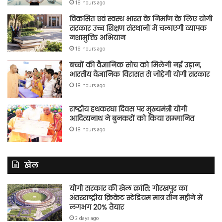
18 hours ago
विकसित एवं स्वस्थ भारत के निर्माण के लिए योगी
सरकार उच्च शिक्षण संस्थानों में चलाएगी व्यापक
नशामुक्ति अभियान
18 hours ago
बच्चों की वैज्ञानिक सोच को मिलेगी नई उड़ान,
भारतीय वैज्ञानिक विरासत से जोड़ेगी योगी सरकार
18 hours ago
राष्ट्रीय हथकरघा दिवस पर मुख्यमंत्री योगी
आदित्यनाथ ने बुनकरों को किया सम्मानित
18 hours ago
खेल
योगी सरकार की खेल क्रांति: गोरखपुर का
अंतरराष्ट्रीय क्रिकेट स्टेडियम मात्र तीन महीने में
लगभग 20% तैयार
3 days ago