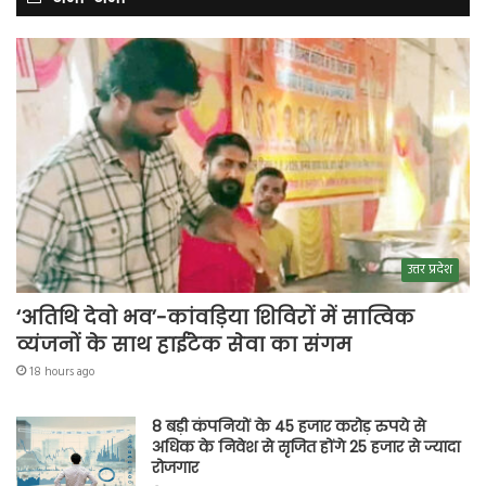
उत्तर प्रदेश
‘अतिथि देवो भव’-कांवड़िया शिविरों में सात्विक
व्यंजनों के साथ हाईटेक सेवा का संगम
18 hours ago
8 बड़ी कंपनियों के 45 हजार करोड़ रुपये से
अधिक के निवेश से सृजित होंगे 25 हजार से ज्यादा
रोजगार