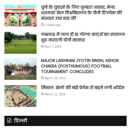
यूपी के युवाओं के लिए सुनहरा अवसर, मेजर
ध्यानचंद खेल विश्वविद्यालय के पीजी डिप्लोमा की
मान्यता उच्च स्तर की
3 weeks ago
लखनऊ में जल्द ही 16 गोल्फ कार्ट्स का संचालन
शुरू कराएगी योगी सरकार
April 1, 2025
MAJOR LAISHRAM JYOTIN SINGH, ASHOK
CHAKRA (POSTHUMOUS) FOOTBALL
TOURNAMENT CONCLUDES
March 26, 2025
मिसालः खेलों की बढ़ी प्रेजेंस तो बढ़ने लगी अटेंडेंस
March 23, 2025
दिल्ली