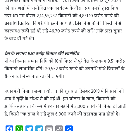
प्रधानमंत्री किसान सम्मान निधि की 17वीं किस्त का वितरण 18 जून 2024
को वाराणसी में आयोजित एक कार्यक्रम के दौरान प्रधानमंत्री द्वारा किया
गया था। इस दौरान 2,14,55,237 किसानों को 4,831.10 करोड़ रुपये की
धनराशि वितरित की गई थी। इसके साथ ही, जिन किसानों की किस्तें किसी
कारणवश रुकी हुई थीं, उन्हें 46.70 करोड़ रुपये की राशि उनके डाटा सुधार
के बाद दी गई थी।
देश के लगभग 9.51 करोड़ किसान होंगे लाभांवित
पीएम किसान सम्मान निधि की 18वीं किस्त से पूरे देश के लगभग 9.51 करोड़
किसानों लाभांवित होंगे। 20,552 करोड़ रुपये की धनराशि सीधे किसानों के
बैंक खातों में स्थानांतरित की जाएगी।
प्रधानमंत्री किसान सम्मान योजना की शुरुआत दिसंबर 2018 में किसानों की
आय में वृद्धि के उद्देश्य से की गई थी। इस योजना के तहत, किसानों को
आर्थिक सहायता के रूप में हर चार महीने में 2,000 रुपये की किस्त दी जाती
है, जिससे एक साल में उन्हें कुल 6,000 रुपये की सहायता प्राप्त होती है।
F
W
T
T
E
C
S