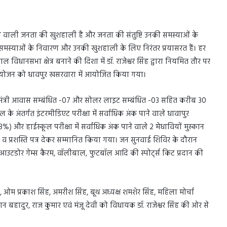
रहने वाली जनता की खुशहाली है और जनता की संतुष्टि उनकी समस्याओं के
जनसमस्याओं के निवारण और उनकी खुशहाली के लिए निरंतर प्रयासरत हैं। हर
धानसभा क्षेत्र बनाने की दिशा में डॉ. राजेश्वर सिंह द्वारा नियमित तौर पर
ोजन को धावपुर खसरवारा में आयोजित किया गया।
्रधानमंत्री आवास सम्बंधित -07 और सोलर लाइट सम्बंधित -03 सहित करीब 30
े अंतर्गत इंटरमीडिएट परीक्षा में सर्वाधिक अंक पाने वाले धावापुर
 और हाईस्कूल परीक्षा में सर्वाधिक अंक पाने वाले 2 मेधावियों मुस्कान
 प्रशस्ति पत्र देकर सम्मानित किया गया। जन सुनवाई शिविर के दौरान
ं आउटडोर गेम्स कैरम, वॉलीबाल, फुटबॉल आदि की स्पोर्ट्स किट प्रदान की
्र, ओम प्रकाश सिंह, अमरीश सिंह, बूथ अध्यक्ष शमशेर सिंह, महिला मोर्चा
 बहादुर, राज कुमार एवं मंजू देवी को विधायक डॉ. राजेश्वर सिंह की ओर से