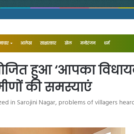
समाचार
आलेख
⁠साक्षात्कार
खेल
मनोरंजन
धर्म
ोजित हुआ ‘आपका विधायक
ामीणों की समस्याएं
 in Sarojini Nagar, problems of villagers hear