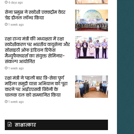
6 days ago
सेना प्रमुख ने स्वदेशी एक्सट्रीम वेदर
ग्रेड डीजल लॉन्च किया
1 week ago
रक्षा राज्य मंत्री की अध्यक्षता में रक्षा
स्वदेशीकरण पर भारतीय वायुसेना और
सोसाइटी ऑफ इंडियन डिफेंस
मैन्युफैक्चरर्स का संयुक्त सेमिनार-
संकल्प आयोजित
1 week ago
रक्षा मंत्री ने पहली बार त्रि-सेवा पूर्ण
महिला समुद्री यात्रा अभियान को पूरा
करने पर आईएएसवी त्रिवेनी के
चालक दल को सम्मानित किया
1 week ago
साक्षात्कार