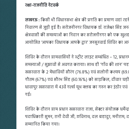
रक्षा-राजनीति नेटवर्क
लखनऊ :
किसी भी विधानसभा क्षेत्र की प्रगति का प्रमाण वहां 
निवारण से जुड़ी हुई है। सरोजनीनगर विधायक डॉ. राजेश्वर सिंह 
क्षेत्रवासी की समस्याओं का निदान कर सरोजनीनगर को एक खुशहाल वि
आयोजित ‘आपका विधायक आपके द्वार’ जनसुनवाई शिविर का आय
शिविर के दौरान ग्रामवासियों ने स्ट्रीट लाइट सम्बंधित – 12, प
समस्याओं / सुझावों से अवगत कराया। साथ ही ‘गाँव की शान’ पहल क
खसरवारा के 2 मेधावियों सौरंग (76.8%) एवं सलोनी कश्यप (69.8%)
गौतम (67%) एवं सौरभ सिंह (60.16%) को साइकिल, दीवार घड़ी व
धावापुर खसरवारा में 43वें गर्ल्स यूथ क्लब का गठन कर इंडोर एव
गई।
शिविर के दौरान ग्राम प्रधान खसरवारा राजा, सेक्टर संयोजक धर्मेन्द
पदाधिकारी सुमन, रानी देवी जी, छविनाथ, दल बहादुर, मनीराम, दान
सम्मानित किया गया।