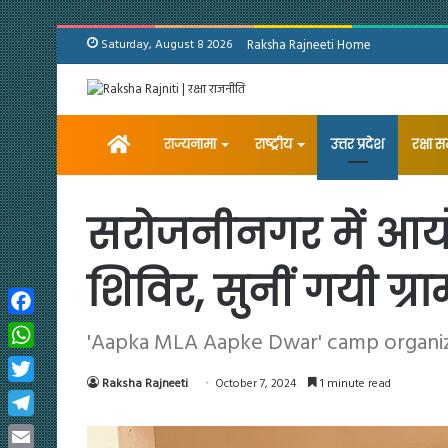
Saturday, August 8 2026
Raksha Rajneeti Home
Home
राज्यनामा
राष्ट्रीय
उत्तर प्रदेश
रक्षा 
सरोजनीनगर में आय
शिविर, सुनीं गयी ग्र
Facebook
'Aapka MLA Aapke Dwar' camp organized
WhatsApp
Raksha Rajneeti
October 7, 2024
1 minute read
Twitter
Telegram