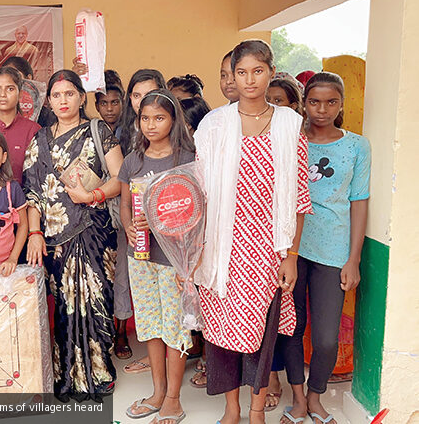
s of villagers heard