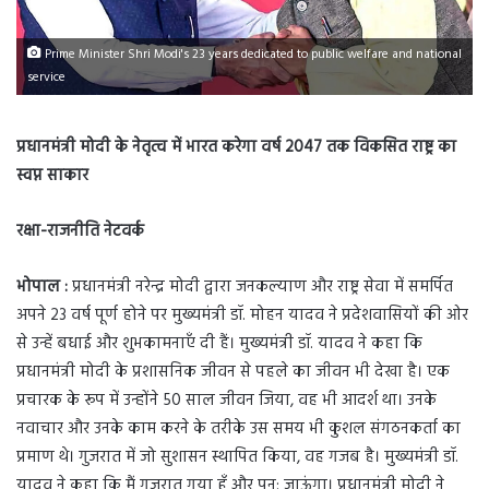
Prime Minister Shri Modi's 23 years dedicated to public welfare and national
service
प्रधानमंत्री मोदी के नेतृत्व में भारत करेगा वर्ष 2047 तक विकसित राष्ट्र का
स्वप्न साकार
रक्षा-राजनीति नेटवर्क
भोपाल :
प्रधानमंत्री नरेन्द्र मोदी द्वारा जनकल्याण और राष्ट्र सेवा में समर्पित
अपने 23 वर्ष पूर्ण होने पर मुख्यमंत्री डॉ. मोहन यादव ने प्रदेशवासियों की ओर
से उन्हें बधाई और शुभकामनाएँ दी हैं। मुख्यमंत्री डॉ. यादव ने कहा कि
प्रधानमंत्री मोदी के प्रशासनिक जीवन से पहले का जीवन भी देखा है। एक
प्रचारक के रूप में उन्होंने 50 साल जीवन जिया, वह भी आदर्श था। उनके
नवाचार और उनके काम करने के तरीके उस समय भी कुशल संगठनकर्ता का
प्रमाण थे। गुजरात में जो सुशासन स्थापित किया, वह गजब है। मुख्यमंत्री डॉ.
यादव ने कहा कि मैं गुजरात गया हूँ और पुन: जाऊंगा। प्रधानमंत्री मोदी ने