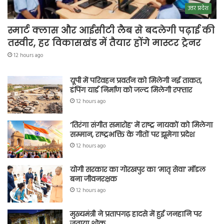
उत्तर प्रदेश
स्मार्ट क्लास और आईसीटी लैब से बदलेगी पढ़ाई की
तस्वीर, हर विकासखंड में तैयार होंगे मास्टर ट्रेनर
12 hours ago
यूपी में परिवहन प्रवर्तन को मिलेगी नई ताकत,
डंपिंग यार्ड निर्माण को जल्द मिलेगी रफ्तार
12 hours ago
‘तिरंगा संगीत समारोह’ में राष्ट्र नायकों को मिलेगा
सम्मान, राष्ट्रभक्ति के गीतों पर झूमेगा प्रदेश
12 hours ago
योगी सरकार का गोरखपुर का ‘मातृ सेवा’ मॉडल
बना जीवनरक्षक
12 hours ago
मुख्यमंत्री ने प्रतापगढ़ हादसे में हुई जनहानि पर
जताया शोक