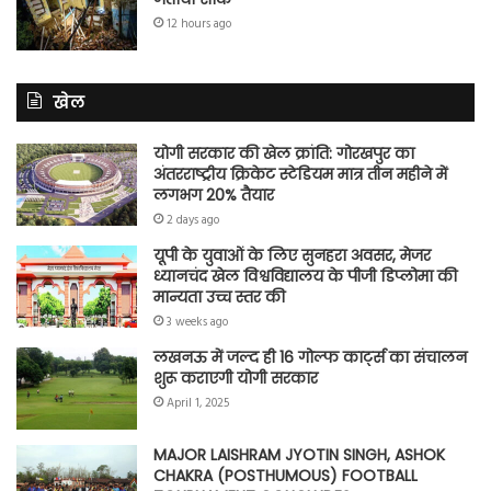
12 hours ago
खेल
योगी सरकार की खेल क्रांति: गोरखपुर का
अंतरराष्ट्रीय क्रिकेट स्टेडियम मात्र तीन महीने में
लगभग 20% तैयार
2 days ago
यूपी के युवाओं के लिए सुनहरा अवसर, मेजर
ध्यानचंद खेल विश्वविद्यालय के पीजी डिप्लोमा की
मान्यता उच्च स्तर की
3 weeks ago
लखनऊ में जल्द ही 16 गोल्फ कार्ट्स का संचालन
शुरू कराएगी योगी सरकार
April 1, 2025
MAJOR LAISHRAM JYOTIN SINGH, ASHOK
CHAKRA (POSTHUMOUS) FOOTBALL