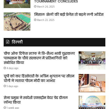
TOURNAMENT CONCLUDES
March 26, 2025
मिसालः खेलों की बढ़ी प्रेजेंस तो बढ़ने लगी अटेंडेंस
March 23, 2025
दिल्ली
चीफ ऑफ डिफेंस स्टाफ ने त्रि-सैन्य भावी युद्धकला
पाठ्यक्रम के चौथे संस्करण में प्रतिभागियों को
संबोधित किया
4 days ago
यूपी को कर हिस्सेदारी के अग्रिम भुगतान पर सीएम
योगी ने जताया पीएम मोदी का आभार
5 days ago
सेना प्रमुख ने स्वदेशी एक्सट्रीम वेदर ग्रेड डीजल
लॉन्च किया
1 week ago